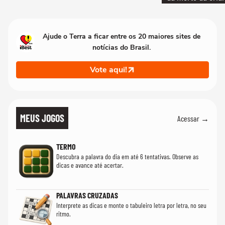
Ajude o Terra a ficar entre os 20 maiores sites de
notícias do Brasil.
Vote aqui!
MEUS JOGOS
Acessar →
TERMO
Descubra a palavra do dia em até 6 tentativas. Observe as
dicas e avance até acertar.
PALAVRAS CRUZADAS
Interprete as dicas e monte o tabuleiro letra por letra, no seu
ritmo.