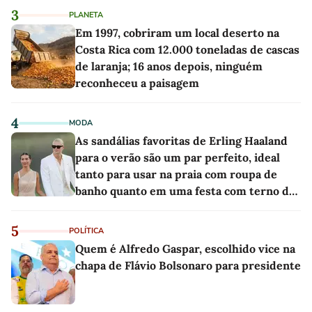
3
PLANETA
Em 1997, cobriram um local deserto na
Costa Rica com 12.000 toneladas de cascas
de laranja; 16 anos depois, ninguém
reconheceu a paisagem
4
MODA
As sandálias favoritas de Erling Haaland
para o verão são um par perfeito, ideal
tanto para usar na praia com roupa de
banho quanto em uma festa com terno de
linho
5
POLÍTICA
Quem é Alfredo Gaspar, escolhido vice na
chapa de Flávio Bolsonaro para presidente