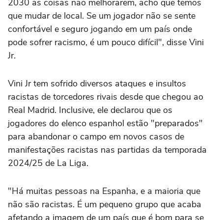
2030 as coisas não melhorarem, acho que temos
que mudar de local. Se um jogador não se sente
confortável e seguro jogando em um país onde
pode sofrer racismo, é um pouco difícil", disse Vini
Jr.
Vini Jr tem sofrido diversos ataques e insultos
racistas de torcedores rivais desde que chegou ao
Real Madrid. Inclusive, ele declarou que os
jogadores do elenco espanhol estão "preparados"
para abandonar o campo em novos casos de
manifestações racistas nas partidas da temporada
2024/25 de La Liga.
"Há muitas pessoas na Espanha, e a maioria que
não são racistas. É um pequeno grupo que acaba
afetando a imagem de um país que é bom para se