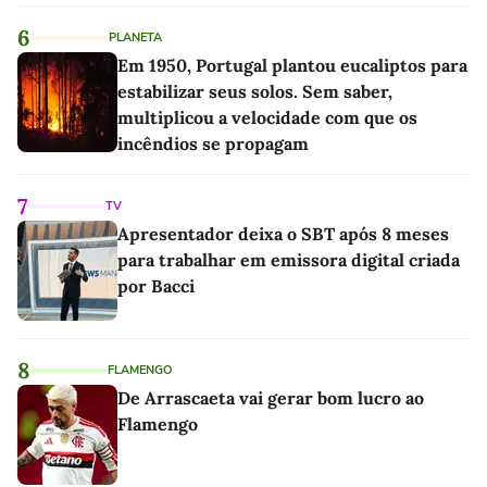
6
PLANETA
Em 1950, Portugal plantou eucaliptos para
estabilizar seus solos. Sem saber,
multiplicou a velocidade com que os
incêndios se propagam
7
TV
Apresentador deixa o SBT após 8 meses
para trabalhar em emissora digital criada
por Bacci
8
FLAMENGO
De Arrascaeta vai gerar bom lucro ao
Flamengo