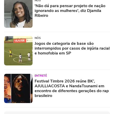
NÓS
'Não dá para pensar projeto de nação
ignorando as mulheres', diz Djamila
Ribeiro
NÓS
Jogos de categoria de base são
interrompidos por casos de injúria racial
e homofobia em SP
ENTRETÊ
Festival Timbre 2026 reúne BK’,
AJULLIACOSTA e NandaTsunami em
encontro de diferentes gerações do rap
brasileiro