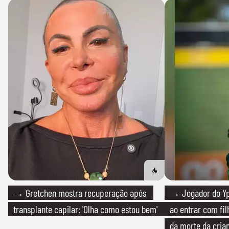
→ Gretchen mostra recuperação após
→ Jogador do Yp
transplante capilar: 'Olha como estou bem'
ao entrar com fi
da morte da cria