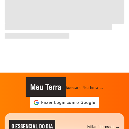
Meu Terra
Acessar o Meu Terra →
O ESSENCIAL DO DIA
Editar interesses →