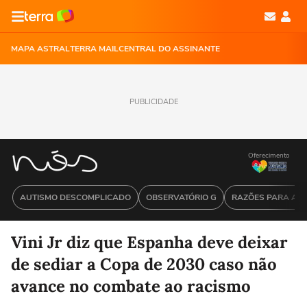
MAPA ASTRAL
TERRA MAIL
CENTRAL DO ASSINANTE
PUBLICIDADE
Oferecimento
AUTISMO DESCOMPLICADO
OBSERVATÓRIO G
RAZÕES PARA ACR
Vini Jr diz que Espanha deve deixar
de sediar a Copa de 2030 caso não
avance no combate ao racismo