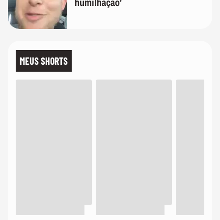
humilhação'
MEUS SHORTS