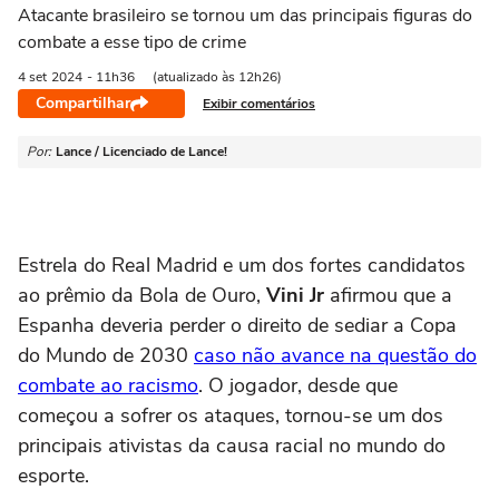
Atacante brasileiro se tornou um das principais figuras do
combate a esse tipo de crime
4 set
2024
- 11h36
(atualizado às 12h26)
Compartilhar
Exibir comentários
Por:
Lance / Licenciado de Lance!
Estrela do Real Madrid e um dos fortes candidatos
ao prêmio da Bola de Ouro,
Vini Jr
afirmou que a
Espanha deveria perder o direito de sediar a Copa
do Mundo de 2030
caso não avance na questão do
combate ao racismo
. O jogador, desde que
começou a sofrer os ataques, tornou-se um dos
principais ativistas da causa racial no mundo do
esporte.