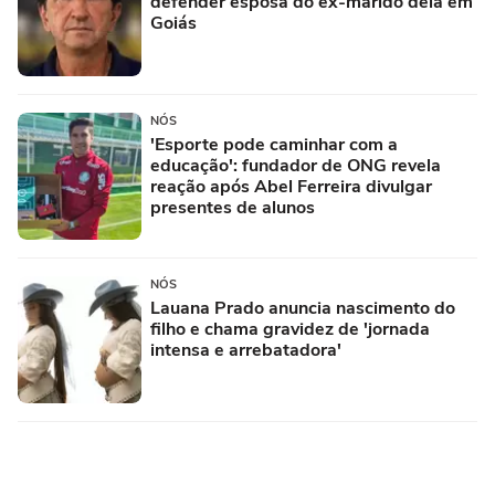
defender esposa do ex-marido dela em
Goiás
NÓS
'Esporte pode caminhar com a
educação': fundador de ONG revela
reação após Abel Ferreira divulgar
presentes de alunos
NÓS
Lauana Prado anuncia nascimento do
filho e chama gravidez de 'jornada
intensa e arrebatadora'