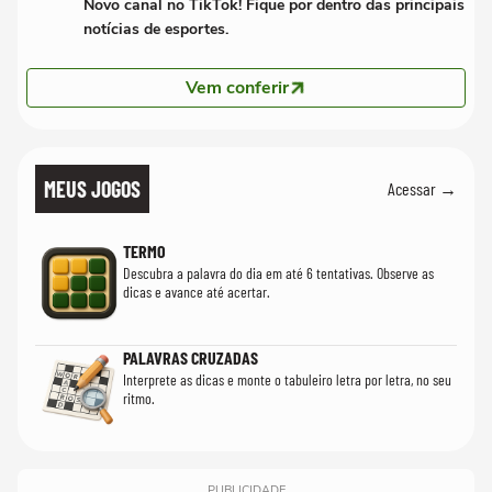
Novo canal no TikTok! Fique por dentro das principais
notícias de esportes.
Vem conferir
MEUS JOGOS
Acessar →
TERMO
Descubra a palavra do dia em até 6 tentativas. Observe as
dicas e avance até acertar.
PALAVRAS CRUZADAS
Interprete as dicas e monte o tabuleiro letra por letra, no seu
ritmo.
PUBLICIDADE