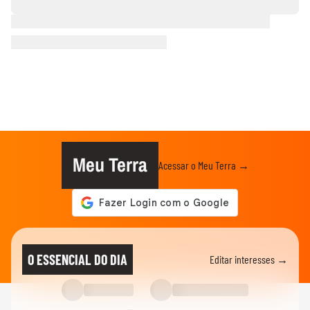
Meu Terra
Acessar o Meu Terra →
O ESSENCIAL DO DIA
Editar interesses →