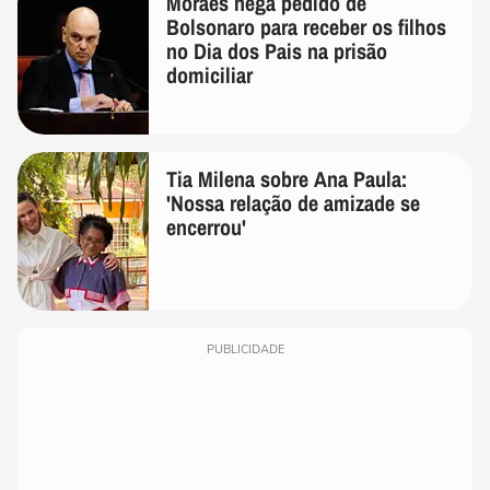
Moraes nega pedido de
Bolsonaro para receber os filhos
no Dia dos Pais na prisão
domiciliar
Tia Milena sobre Ana Paula:
'Nossa relação de amizade se
encerrou'
PUBLICIDADE