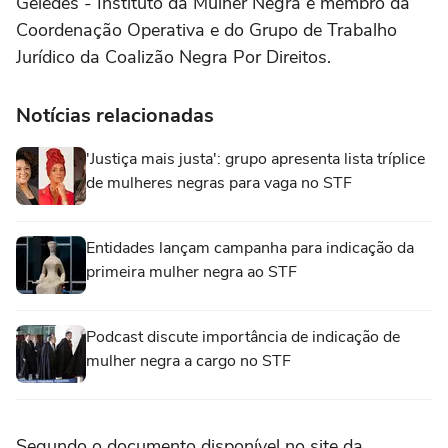
Geledés - Instituto da Mulher Negra e membro da
Coordenação Operativa e do Grupo de Trabalho
Jurídico da Coalizão Negra Por Direitos.
Notícias relacionadas
'Justiça mais justa': grupo apresenta lista tríplice
de mulheres negras para vaga no STF
Entidades lançam campanha para indicação da
primeira mulher negra ao STF
Podcast discute importância de indicação de
mulher negra a cargo no STF
Segundo o documento disponível no site da