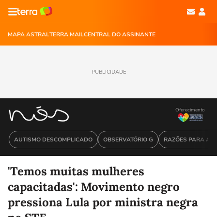
MAPA ASTRAL
TERRA MAIL
CENTRAL DO ASSINANTE
PUBLICIDADE
Oferecimento
AUTISMO DESCOMPLICADO
OBSERVATÓRIO G
RAZÕES PARA ACR
'Temos muitas mulheres
capacitadas': Movimento negro
pressiona Lula por ministra negra