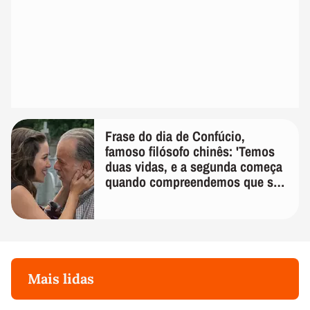
Frase do dia de Confúcio,
famoso filósofo chinês: 'Temos
duas vidas, e a segunda começa
quando compreendemos que só
temos uma'
Mais lidas