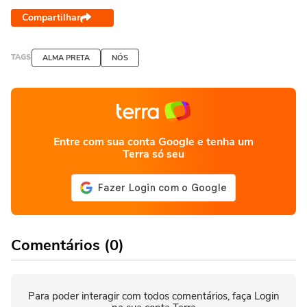
Compartilhar
TAGS
ALMA PRETA
NÓS
Entre com sua conta Google e tenha um
Terra só seu
Comentários (0)
Para poder interagir com todos comentários, faça Login