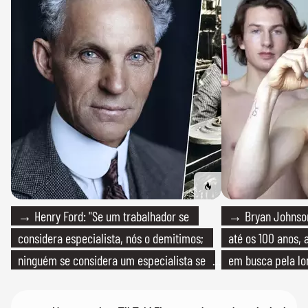
→ Henry Ford: "Se um trabalhador se
→ Bryan Johnson
considera especialista, nós o demitimos;
até os 100 anos, 
ninguém se considera um especialista se
em busca pela lo
realmente conhece seu trabalho"