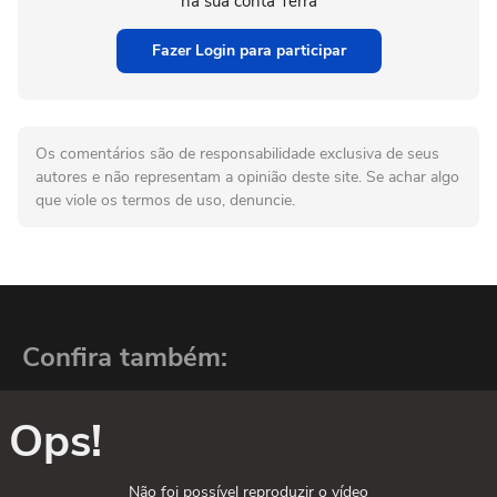
na sua conta Terra
Fazer Login para participar
Os comentários são de responsabilidade exclusiva de seus
autores e não representam a opinião deste site. Se achar algo
que viole os termos de uso, denuncie.
Confira também:
Ops!
Não foi possível reproduzir o vídeo