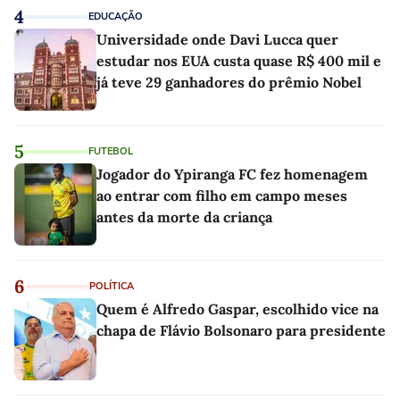
4
EDUCAÇÃO
Universidade onde Davi Lucca quer
estudar nos EUA custa quase R$ 400 mil e
já teve 29 ganhadores do prêmio Nobel
5
FUTEBOL
Jogador do Ypiranga FC fez homenagem
ao entrar com filho em campo meses
antes da morte da criança
6
POLÍTICA
Quem é Alfredo Gaspar, escolhido vice na
chapa de Flávio Bolsonaro para presidente