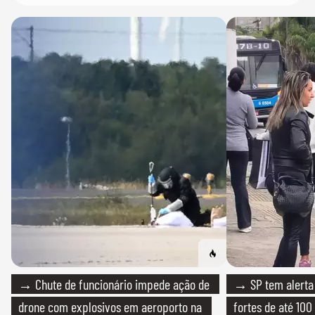
→ Chute de funcionário impede ação de
→ SP tem alerta 
drone com explosivos em aeroporto na
fortes de até 100