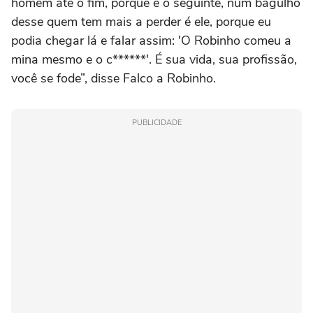
homem até o fim, porque é o seguinte, num bagulho
desse quem tem mais a perder é ele, porque eu
podia chegar lá e falar assim: 'O Robinho comeu a
mina mesmo e o c******'. É sua vida, sua profissão,
você se fode”, disse Falco a Robinho.
PUBLICIDADE