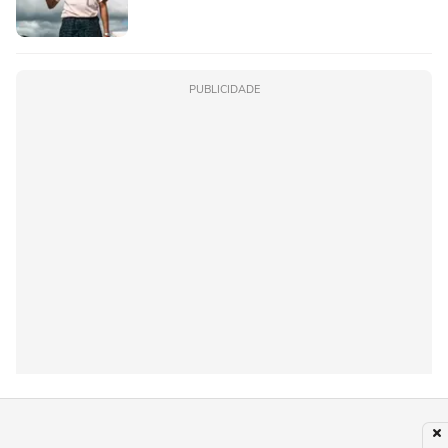
PUBLICIDADE
Subir para o Topo