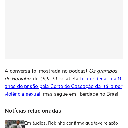
A conversa foi mostrada no podcast
Os grampos
de Robinho
, do
UOL
. O ex-atleta
foi condenado a 9
anos de prisão pela Corte de Cassação da Itália por
violência sexual
, mas segue em liberdade no Brasil.
Notícias relacionadas
Em áudios, Robinho confirma que teve relação