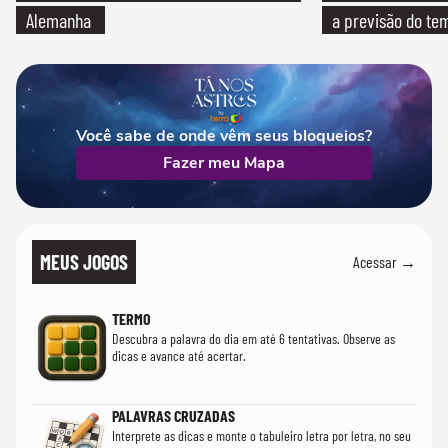
Alemanha
a previsão do te
Você sabe de onde vêm seus bloqueios?
Fazer meu Mapa
MEUS JOGOS
Acessar →
TERMO
Descubra a palavra do dia em até 6 tentativas. Observe as
dicas e avance até acertar.
PALAVRAS CRUZADAS
Interprete as dicas e monte o tabuleiro letra por letra, no seu