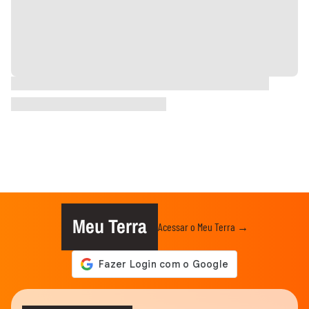
Meu Terra
Acessar o Meu Terra →