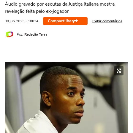
Áudio gravado por escutas da Justiça italiana mostra
revelação feita pelo ex-jogador
Compartilhar
Exibir comentários
30 jun
2023
- 10h34
Por:
Redação Terra