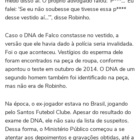
medo disso aí. O próprio advogado falou: ‘P***...’ Eu
falei: ‘Se eu não soubesse que tivesse essa p****
desse vestido aí…’”, disse Robinho.
Caso o DNA de Falco constasse no vestido, a
versão que ele havia dado à polícia seria invalidada.
Foi o que aconteceu. Vestígios do esperma dele
foram encontrados na peça de roupa, conforme
apontou o teste em outubro de 2014. O DNA de um
segundo homem também foi identificado na peça,
mas não era de Robinho.
Na época, o ex-jogador estava no Brasil, jogando
pelo Santos Futebol Clube. Apesar do resultado do
exame de DNA, ele não saiu da lista de suspeitos.
Dessa forma, o Ministério Público começou a se
atentar aos depoimentos e gravações obtidas, até a