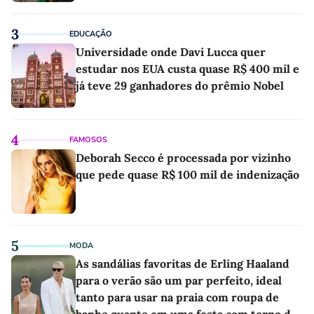
3
EDUCAÇÃO
Universidade onde Davi Lucca quer
estudar nos EUA custa quase R$ 400 mil e
já teve 29 ganhadores do prêmio Nobel
4
FAMOSOS
Deborah Secco é processada por vizinho
que pede quase R$ 100 mil de indenização
5
MODA
As sandálias favoritas de Erling Haaland
para o verão são um par perfeito, ideal
tanto para usar na praia com roupa de
banho quanto em uma festa com terno de