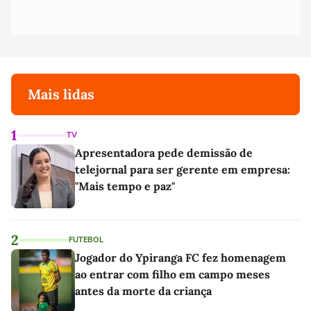
Mais lidas
1
TV
Apresentadora pede demissão de
telejornal para ser gerente em empresa:
"Mais tempo e paz"
2
FUTEBOL
Jogador do Ypiranga FC fez homenagem
ao entrar com filho em campo meses
antes da morte da criança