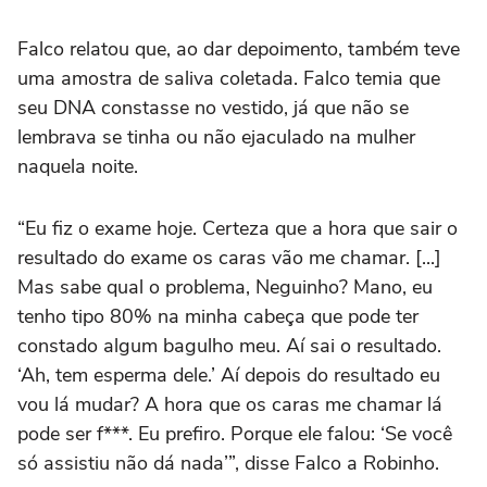
Falco relatou que, ao dar depoimento, também teve
uma amostra de saliva coletada. Falco temia que
seu DNA constasse no vestido, já que não se
lembrava se tinha ou não ejaculado na mulher
naquela noite.
“Eu fiz o exame hoje. Certeza que a hora que sair o
resultado do exame os caras vão me chamar. [...]
Mas sabe qual o problema, Neguinho? Mano, eu
tenho tipo 80% na minha cabeça que pode ter
constado algum bagulho meu. Aí sai o resultado.
‘Ah, tem esperma dele.’ Aí depois do resultado eu
vou lá mudar? A hora que os caras me chamar lá
pode ser f***. Eu prefiro. Porque ele falou: ‘Se você
só assistiu não dá nada’”, disse Falco a Robinho.