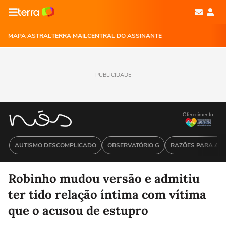
MAPA ASTRAL
TERRA MAIL
CENTRAL DO ASSINANTE
PUBLICIDADE
Oferecimento
AUTISMO DESCOMPLICADO
OBSERVATÓRIO G
RAZÕES PARA ACR
Robinho mudou versão e admitiu
ter tido relação íntima com vítima
que o acusou de estupro