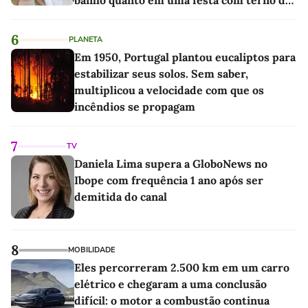
linho
6
PLANETA
Em 1950, Portugal plantou eucaliptos para
estabilizar seus solos. Sem saber,
multiplicou a velocidade com que os
incêndios se propagam
7
TV
Daniela Lima supera a GloboNews no
Ibope com frequência 1 ano após ser
demitida do canal
8
MOBILIDADE
Eles percorreram 2.500 km em um carro
elétrico e chegaram a uma conclusão
difícil: o motor a combustão continua