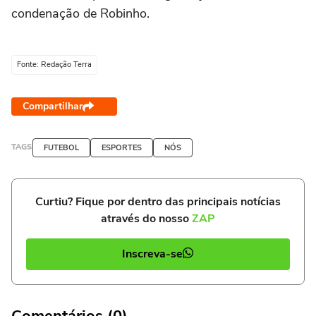
condenação de Robinho.
Fonte: Redação Terra
Compartilhar
TAGS
FUTEBOL
ESPORTES
NÓS
Curtiu? Fique por dentro das principais notícias
através do nosso
ZAP
Inscreva-se
Comentários (0)