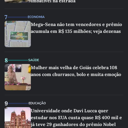
imbatível na estrada
7
ECONOMIA
Mega-Sena não tem vencedores e prêmio
acumula em R$ 135 milhões; veja dezenas
8
SAÚDE
Mulher mais velha de Goiás celebra 108
anos com churrasco, bolo e muita emoção
9
EDUCAÇÃO
Universidade onde Davi Lucca quer
estudar nos EUA custa quase R$ 400 mil e
já teve 29 ganhadores do prêmio Nobel