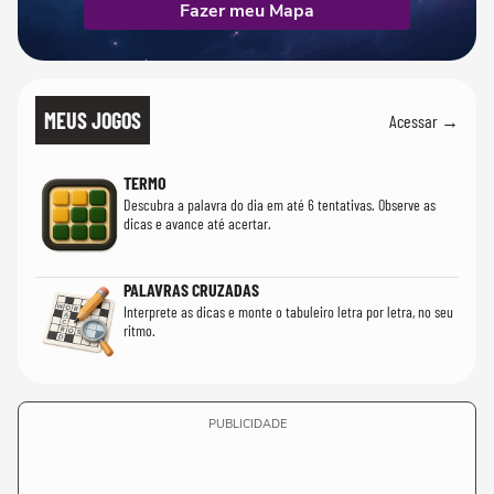
Fazer meu Mapa
MEUS JOGOS
Acessar →
TERMO
Descubra a palavra do dia em até 6 tentativas. Observe as
dicas e avance até acertar.
PALAVRAS CRUZADAS
Interprete as dicas e monte o tabuleiro letra por letra, no seu
ritmo.
PUBLICIDADE