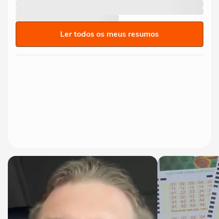
Ler todos os meus resumos