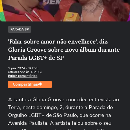
Tentar novamente
PARADA SP
'Falar sobre amor não envelhece', diz
Gloria Groove sobre novo álbum durante
Parada LGBT+ de SP
2 jun 2024
- 16h25
(atualizado às 18h06)
Exibir comentários
Compartilhar
A cantora Gloria Groove concedeu entrevista ao
Terra, neste domingo, 2, durante a Parada do
Orgulho LGBT+ de São Paulo, que ocorre na
Avenida Paulista. A artista falou sobre o seu