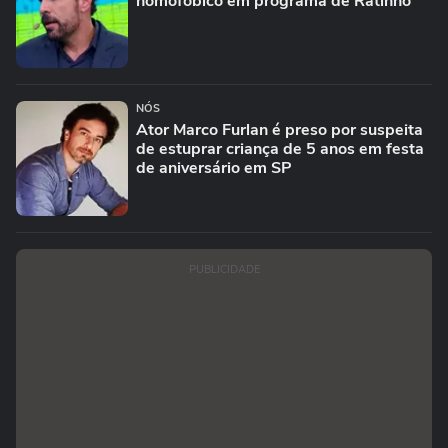
homofóbico em programa de Ratinho
NÓS
Ator Marco Furlan é preso por suspeita
de estuprar criança de 5 anos em festa
de aniversário em SP
PUBLICIDADE