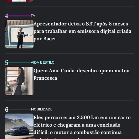
4
TV
Apresentador deixa o SBT após 8 meses
para trabalhar em emissora digital criada
por Bacci
5
VIDA E ESTILO
Quem Ama Cuida: descubra quem matou
Francesca
6
MOBILIDADE
Eles percorreram 2.500 km em um carro
elétrico e chegaram a uma conclusão
difícil: o motor a combustão continua