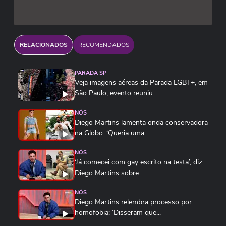
RELACIONADOS
RECOMENDADOS
PARADA SP
Veja imagens aéreas da Parada LGBT+, em
São Paulo; evento reuniu...
NÓS
Diego Martins lamenta onda conservadora
na Globo: ‘Queria uma...
NÓS
‘Já comecei com gay escrito na testa’, diz
Diego Martins sobre...
NÓS
Diego Martins relembra processo por
homofobia: ‘Disseram que...