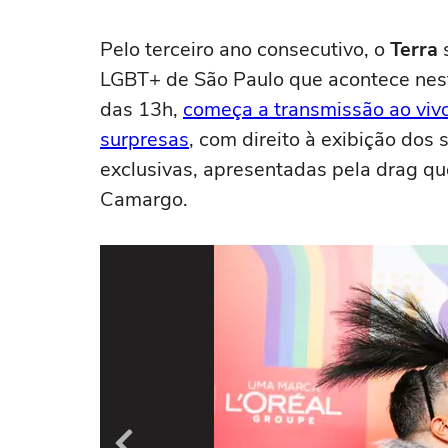
Pelo terceiro ano consecutivo, o
Terra
s
LGBT+ de São Paulo que acontece neste
das 13h,
começa a transmissão ao viv
surpresas
, com direito à exibição dos 
exclusivas, apresentadas pela drag que
Camargo.