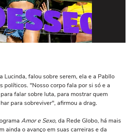
Pab
Foto
sa Lucinda, falou sobre serem, ela e a Pabllo
 políticos. "Nosso corpo fala por si só e a
para falar sobre luta, para mostrar quem
ar para sobreviver", afirmou a drag.
programa
Amor e Sexo,
da Rede Globo, há mais
am ainda o avanço em suas carreiras e da