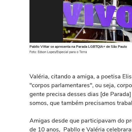
Pabllo Vittar se apresenta na Parada LGBTQIA+ de São Paulo
Foto: Edson Lopes/Especial para o Terra
Valéria, citando a amiga, a poetisa Eli
"corpos parlamentares", ou seja, corpos
gente precisa desses dias [de Parada] 
somos, que também precisamos trabalh
Amigas desde que participavam do 
de 10 anos, Pabllo e Valéria celebrar