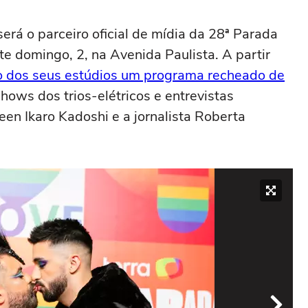
erá o parceiro oficial de mídia da 28ª Parada
 domingo, 2, na Avenida Paulista. A partir
o dos seus estúdios um programa recheado de
shows dos trios-elétricos e entrevistas
en Ikaro Kadoshi e a jornalista Roberta