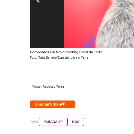
Convidados curtem o Meeting Point do Terra
Foto: Tata Barreto/Especial para o Terra
Fonte: Redação Terra
Compartilhar
TAGS
PARADA SP
NÓS