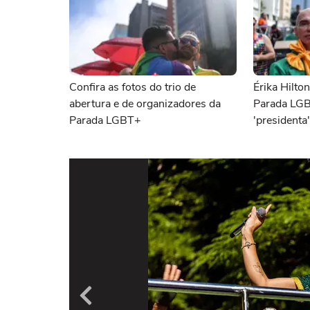
Confira as fotos do trio de
Érika Hilto
abertura e de organizadores da
Parada LGB
Parada LGBT+
'presidenta
pessoas so