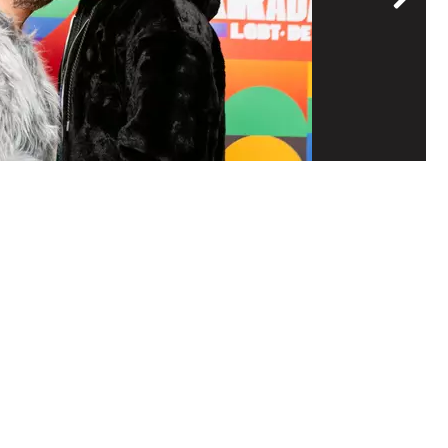
Con
Foto