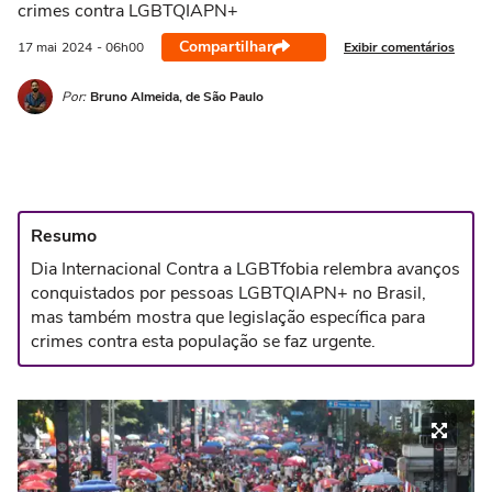
crimes contra LGBTQIAPN+
Compartilhar
Exibir comentários
17 mai
2024
- 06h00
Por:
Bruno Almeida, de São Paulo
Resumo
Dia Internacional Contra a LGBTfobia relembra avanços
conquistados por pessoas LGBTQIAPN+ no Brasil,
mas também mostra que legislação específica para
crimes contra esta população se faz urgente.