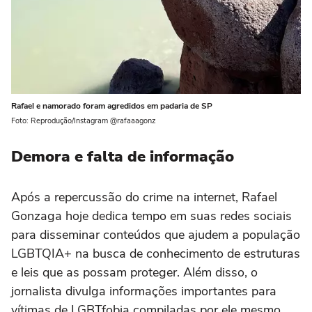
Rafael e namorado foram agredidos em padaria de SP
Foto: Reprodução/Instagram @rafaaagonz
Demora e falta de informação
Após a repercussão do crime na internet, Rafael
Gonzaga hoje dedica tempo em suas redes sociais
para disseminar conteúdos que ajudem a população
LGBTQIA+ na busca de conhecimento de estruturas
e leis que as possam proteger. Além disso, o
jornalista divulga informações importantes para
vítimas de LGBTfobia compiladas por ele mesmo,