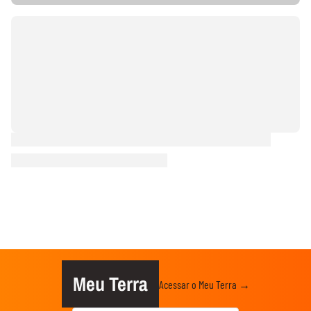
Meu Terra
Acessar o Meu Terra →