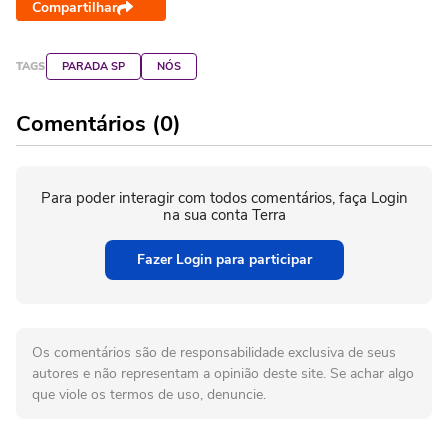
Compartilhar
TAGS
PARADA SP
NÓS
Comentários (0)
Para poder interagir com todos comentários, faça Login
na sua conta Terra
Fazer Login para participar
Os comentários são de responsabilidade exclusiva de seus
autores e não representam a opinião deste site. Se achar algo
que viole os termos de uso, denuncie.