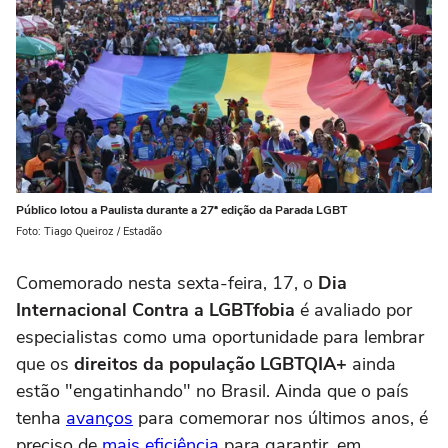
Público lotou a Paulista durante a 27ª edição da Parada LGBT
Foto: Tiago Queiroz / Estadão
Comemorado nesta sexta-feira, 17, o
Dia
Internacional Contra a LGBTfobia
é avaliado por
especialistas como uma oportunidade para lembrar
que os
direitos da população LGBTQIA+
ainda
estão "engatinhando" no Brasil. Ainda que o país
tenha
avanços
para comemorar nos últimos anos, é
preciso de
mais eficiência
para garantir, em