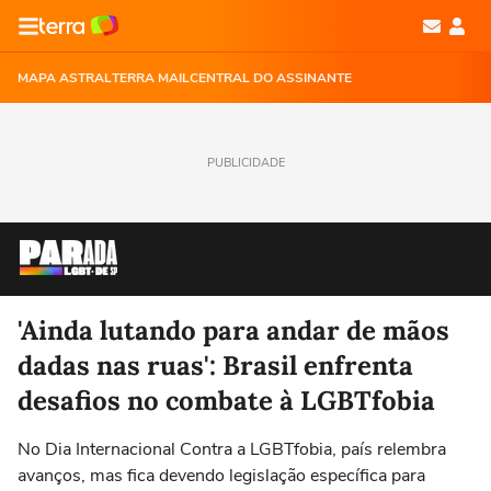
MAPA ASTRAL
TERRA MAIL
CENTRAL DO ASSINANTE
PUBLICIDADE
'Ainda lutando para andar de mãos
dadas nas ruas': Brasil enfrenta
desafios no combate à LGBTfobia
No Dia Internacional Contra a LGBTfobia, país relembra
avanços, mas fica devendo legislação específica para