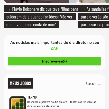
→ Flávio Bolsonaro diz que teve filhas para
→ As sandálias f
cuidarem dele quando for idoso: 'Vão ver
para o verão são 
quem vai tomar conta de mim'
para usar na pra
quanto em uma fe
As notícias mais importantes do dia direto no seu
ZAP
Inscreva-se
MEUS JOGOS
Acessar →
TERMO
Descubra a palavra do dia em até 6 tentativas. Observe as
dicas e avance até acertar.