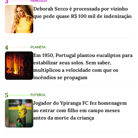
3
FAMOSOS
Deborah Secco é processada por vizinho
que pede quase R$ 100 mil de indenização
4
PLANETA
Em 1950, Portugal plantou eucaliptos para
estabilizar seus solos. Sem saber,
multiplicou a velocidade com que os
incêndios se propagam
5
FUTEBOL
Jogador do Ypiranga FC fez homenagem
ao entrar com filho em campo meses
antes da morte da criança