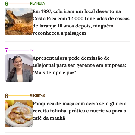
6
PLANETA
Em 1997, cobriram um local deserto na
Costa Rica com 12.000 toneladas de cascas
de laranja; 16 anos depois, ninguém
reconheceu a paisagem
7
TV
Apresentadora pede demissão de
telejornal para ser gerente em empresa:
"Mais tempo e paz"
8
RECEITAS
Panqueca de maçã com aveia sem glúten:
receita fofinha, prática e nutritiva para o
café da manhã