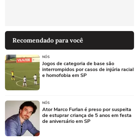
Recomendado para você
NÓS
Jogos de categoria de base são
interrompidos por casos de injúria racial
e homofobia em SP
NÓS
Ator Marco Furlan é preso por suspeita
de estuprar criança de 5 anos em festa
de aniversário em SP