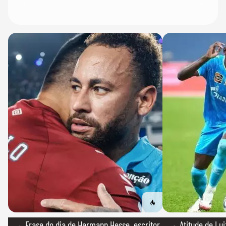
→ Frase do dia de Hermann Hesse, escritor
→ Atitude de Luiz