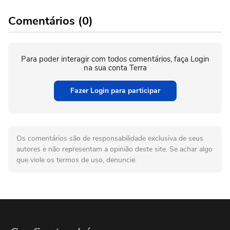
Comentários (0)
Para poder interagir com todos comentários, faça Login
na sua conta Terra
Fazer Login para participar
Os comentários são de responsabilidade exclusiva de seus
autores e não representam a opinião deste site. Se achar algo
que viole os termos de uso, denuncie.