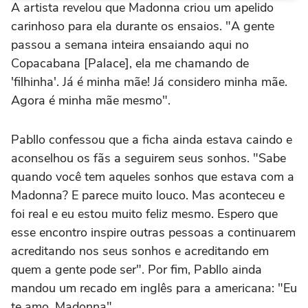
A artista revelou que Madonna criou um apelido
carinhoso para ela durante os ensaios. "A gente
passou a semana inteira ensaiando aqui no
Copacabana [Palace], ela me chamando de
'filhinha'. Já é minha mãe! Já considero minha mãe.
Agora é minha mãe mesmo".
Pabllo confessou que a ficha ainda estava caindo e
aconselhou os fãs a seguirem seus sonhos. "Sabe
quando você tem aqueles sonhos que estava com a
Madonna? E parece muito louco. Mas aconteceu e
foi real e eu estou muito feliz mesmo. Espero que
esse encontro inspire outras pessoas a continuarem
acreditando nos seus sonhos e acreditando em
quem a gente pode ser". Por fim, Pabllo ainda
mandou um recado em inglês para a americana: "Eu
te amo, Madonna".