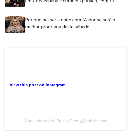
em Copacabana e empolga público; confira
Por que passar a noite com Madonna será o
melhor programa deste sábado
View this post on Instagram
A post shared by Pabllo Vittar (@pabllovittar)