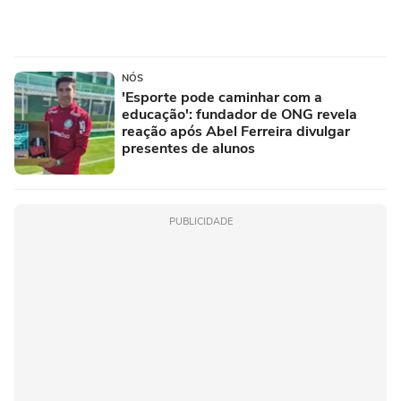
NÓS
'Esporte pode caminhar com a
educação': fundador de ONG revela
reação após Abel Ferreira divulgar
presentes de alunos
PUBLICIDADE