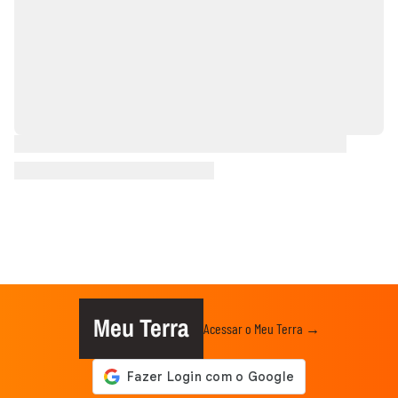
Meu Terra
Acessar o Meu Terra →