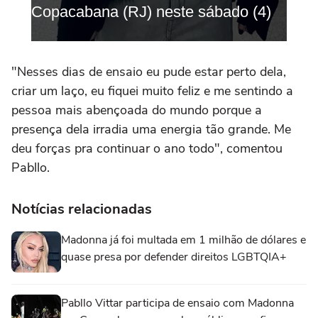
"Nesses dias de ensaio eu pude estar perto dela,
criar um laço, eu fiquei muito feliz e me sentindo a
pessoa mais abençoada do mundo porque a
presença dela irradia uma energia tão grande. Me
deu forças pra continuar o ano todo", comentou
Pabllo.
Notícias relacionadas
Madonna já foi multada em 1 milhão de dólares e
quase presa por defender direitos LGBTQIA+
Pabllo Vittar participa de ensaio com Madonna