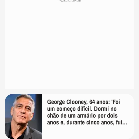
PUBLICIDADE
George Clooney, 64 anos: 'Foi
um começo difícil. Dormi no
chão de um armário por dois
anos e, durante cinco anos, fui
de bicicleta aos testes de elenco'