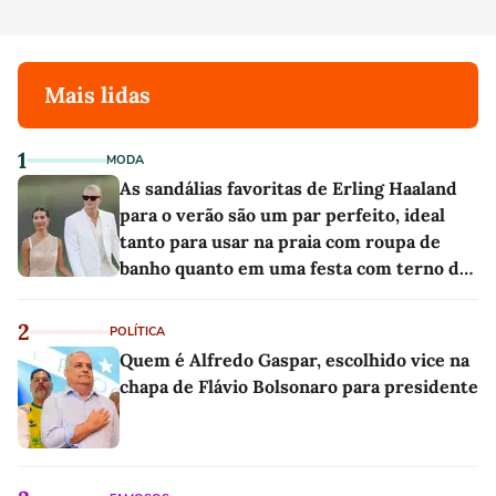
Mais lidas
1
MODA
As sandálias favoritas de Erling Haaland
para o verão são um par perfeito, ideal
tanto para usar na praia com roupa de
banho quanto em uma festa com terno de
linho
2
POLÍTICA
Quem é Alfredo Gaspar, escolhido vice na
chapa de Flávio Bolsonaro para presidente