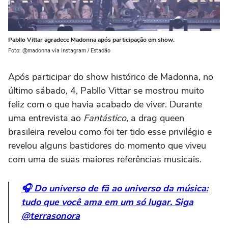
Pabllo Vittar agradece Madonna após participação em show.
Foto: @madonna via Instagram / Estadão
Após participar do show histórico de Madonna, no
último sábado, 4, Pabllo Vittar se mostrou muito
feliz com o que havia acabado de viver. Durante
uma entrevista ao
Fantástico
, a drag queen
brasileira revelou como foi ter tido esse privilégio e
revelou alguns bastidores do momento que viveu
com uma de suas maiores referências musicais.
🎧 Do universo de fã ao universo da música:
tudo que você ama em um só lugar. Siga
@terrasonora