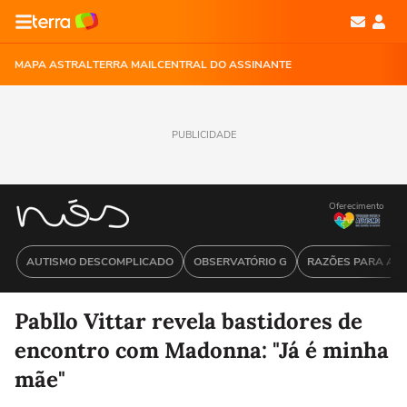
MAPA ASTRAL
TERRA MAIL
CENTRAL DO ASSINANTE
PUBLICIDADE
Oferecimento
AUTISMO DESCOMPLICADO
OBSERVATÓRIO G
RAZÕES PARA ACR
Pabllo Vittar revela bastidores de
encontro com Madonna: "Já é minha
mãe"