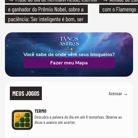
e ganhador do Prêmio Nobel, sobre a
com o Flamengo
paciência: 'Ser inteligente é bom, ser
paciente é melhor'
Você sabe de onde vêm seus bloqueios?
Fazer meu Mapa
MEUS JOGOS
Acessar →
TERMO
Descubra a palavra do dia em até 6 tentativas. Observe as
dicas e avance até acertar.