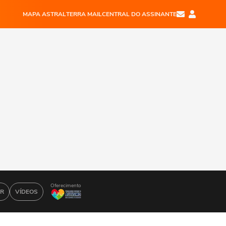
MAPA ASTRAL
TERRA MAIL
CENTRAL DO ASSINANTE
Oferecimento
AR
VÍDEOS