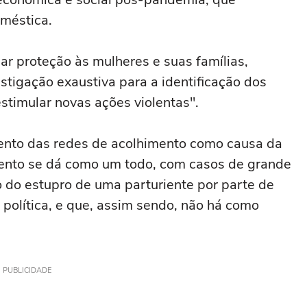
oméstica.
r proteção às mulheres e suas famílias,
tigação exaustiva para a identificação dos
stimular novas ações violentas".
mento das redes de acolhimento como causa da
imento se dá como um todo, com casos de grande
o do estupro de uma parturiente por parte de
 política, e que, assim sendo, não há como
PUBLICIDADE