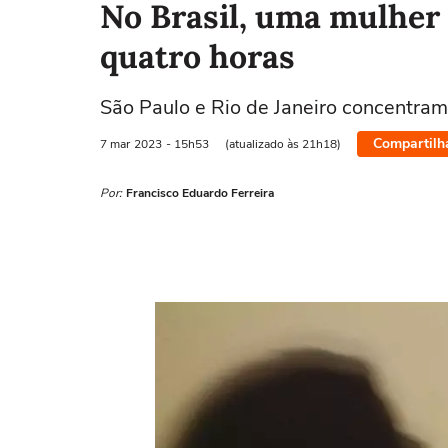
No Brasil, uma mulher 
quatro horas
São Paulo e Rio de Janeiro concentra
Compartilh
7 mar
2023
- 15h53
(atualizado às 21h18)
Por:
Francisco Eduardo Ferreira