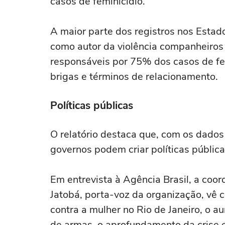
casos de feminicídio.
A maior parte dos registros nos Esta
como autor da violência companheiros 
responsáveis por 75% dos casos de fe
brigas e términos de relacionamento.
Políticas públicas
O relatório destaca que, com os dado
governos podem criar políticas públicas
Em entrevista à Agência Brasil, a c
Jatobá, porta-voz da organização, vê 
contra a mulher no Rio de Janeiro, o a
de armas, o aprofundamento da crise 