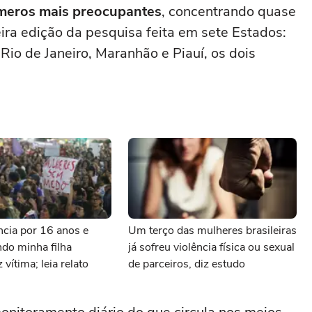
úmeros mais preocupantes
, concentrando quase
eira edição da pesquisa feita em sete Estados:
Rio de Janeiro, Maranhão e Piauí, os dois
.
ência por 16 anos e
Um terço das mulheres brasileiras
do minha filha
já sofreu violência física ou sexual
 vítima; leia relato
de parceiros, diz estudo