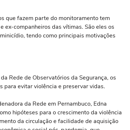
dos que fazem parte do monitoramento tem
e ex-companheiros das vítimas. São eles os
minicídio, tendo como principais motivações
s da Rede de Observatórios da Segurança, os
 para evitar violência e preservar vidas.
oordenadora da Rede em Pernambuco, Edna
como hipóteses para o crescimento da violência
umento da circulação e facilidade de aquisição
econômica e social pós-pandemia, que