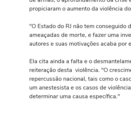
propiciaram o aumento da violência d
"O Estado do RJ não tem conseguido da
ameaçadas de morte, e fazer uma inves
autores e suas motivações acaba por e
Ela cita ainda a falta e o desmantela
reiteração desta violência. "O cresc
repercussão nacional, tais como o cas
um anestesista e os casos de violência
determinar uma causa específica."