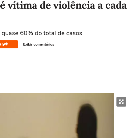
é vítima de violência a cada
m quase 60% do total de casos
ar
Exibir comentários