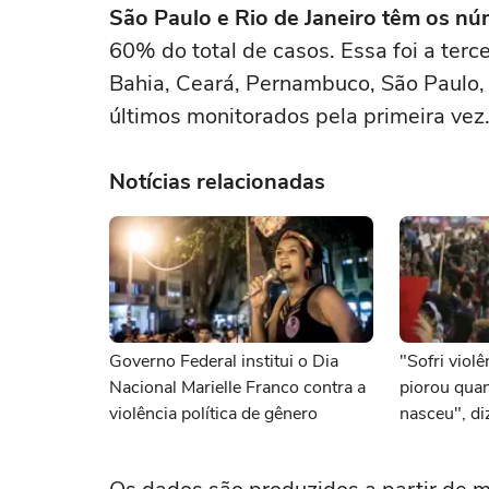
São Paulo e Rio de Janeiro têm os n
60% do total de casos. Essa foi a terc
Bahia, Ceará, Pernambuco, São Paulo, 
últimos monitorados pela primeira vez
Notícias relacionadas
Governo Federal institui o Dia
"Sofri viol
Nacional Marielle Franco contra a
piorou quan
violência política de gênero
nasceu", diz