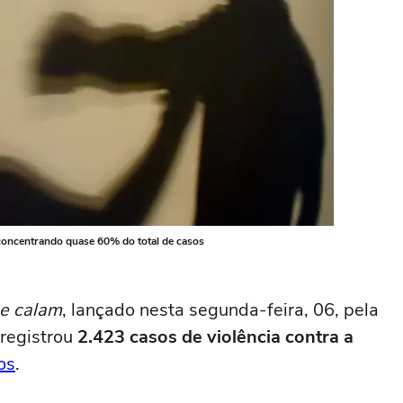
concentrando quase 60% do total de casos
se calam
, lançado nesta segunda-feira, 06, pela
registrou
2.423 casos de violência contra a
os
.