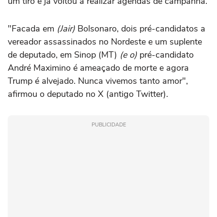
um tiro e já voltou a realizar agendas de campanha.
"Facada em
(Jair)
Bolsonaro, dois pré-candidatos a
vereador assassinados no Nordeste e um suplente
de deputado, em Sinop (MT)
(e o)
pré-candidato
André Maximino é ameaçado de morte e agora
Trump é alvejado. Nunca vivemos tanto amor",
afirmou o deputado no X (antigo Twitter).
PUBLICIDADE