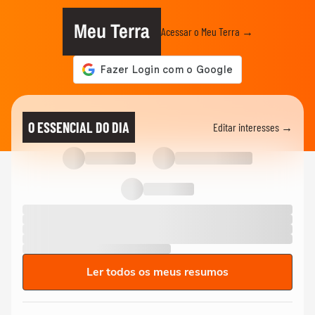
Meu Terra
Acessar o Meu Terra →
O ESSENCIAL DO DIA
Editar interesses →
Ler todos os meus resumos