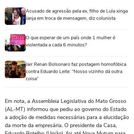
Acusado de agressão pela ex, filho de Lula xinga
Janja em troca de mensagem, diz colunista
O que esperar de um país onde 1 mulher é
violentada a cada 6 minutos?
Jair Renan Bolsonaro faz postagem homofóbica
contra Eduardo Leite: “Nosso vizinho dá outra
coisa”
Em nota, a Assembleia Legislativa do Mato Grosso
(AL-MT) informou que pediu ao governo do Estado
a adoção de medidas necessárias para a elucidação
da morte da empresária. O presidente da Casa,
Eduardo Botelho (União), foi até Nova Mutum para