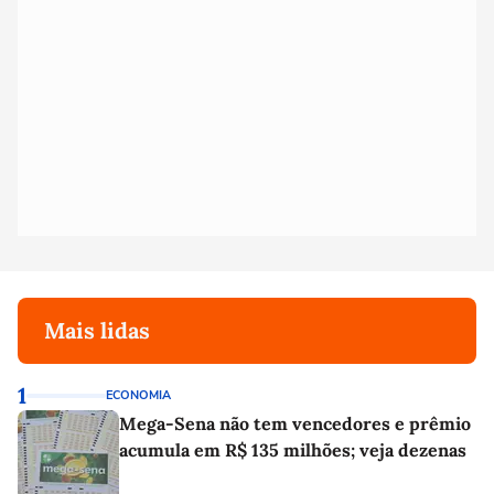
Mais lidas
1
ECONOMIA
Mega-Sena não tem vencedores e prêmio
acumula em R$ 135 milhões; veja dezenas