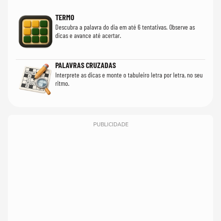
TERMO
Descubra a palavra do dia em até 6 tentativas. Observe as
dicas e avance até acertar.
PALAVRAS CRUZADAS
Interprete as dicas e monte o tabuleiro letra por letra, no seu
ritmo.
PUBLICIDADE