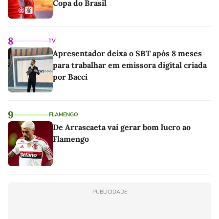
Copa do Brasil
8
TV
Apresentador deixa o SBT após 8 meses
para trabalhar em emissora digital criada
por Bacci
9
FLAMENGO
De Arrascaeta vai gerar bom lucro ao
Flamengo
PUBLICIDADE