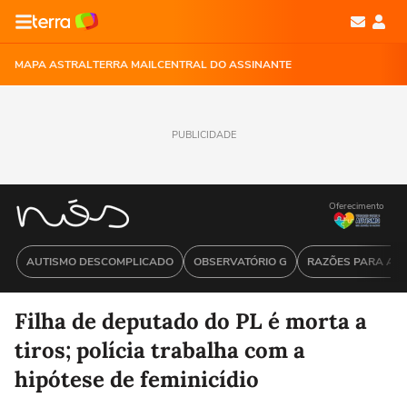
MAPA ASTRAL
TERRA MAIL
CENTRAL DO ASSINANTE
PUBLICIDADE
Oferecimento
AUTISMO DESCOMPLICADO
OBSERVATÓRIO G
RAZÕES PARA ACR
Filha de deputado do PL é morta a
tiros; polícia trabalha com a
hipótese de feminicídio