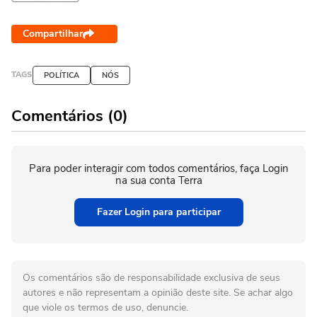
Compartilhar
TAGS
POLÍTICA
NÓS
Comentários (0)
Para poder interagir com todos comentários, faça Login
na sua conta Terra
Fazer Login para participar
Os comentários são de responsabilidade exclusiva de seus
autores e não representam a opinião deste site. Se achar algo
que viole os termos de uso, denuncie.