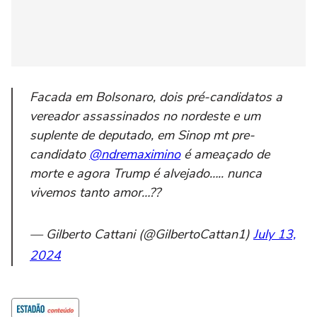
Facada em Bolsonaro, dois pré-candidatos a
vereador assassinados no nordeste e um
suplente de deputado, em Sinop mt pre-
candidato
@ndremaximino
é ameaçado de
morte e agora Trump é alvejado….. nunca
vivemos tanto amor…??
— Gilberto Cattani (@GilbertoCattan1)
July 13,
2024