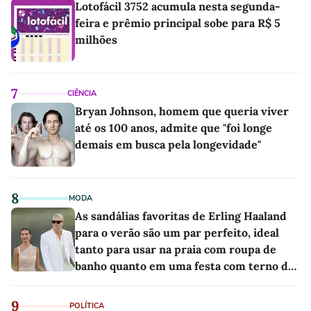
Lotofácil 3752 acumula nesta segunda-
feira e prêmio principal sobe para R$ 5
milhões
7
CIÊNCIA
Bryan Johnson, homem que queria viver
até os 100 anos, admite que "foi longe
demais em busca pela longevidade"
8
MODA
As sandálias favoritas de Erling Haaland
para o verão são um par perfeito, ideal
tanto para usar na praia com roupa de
banho quanto em uma festa com terno de
linho
9
POLÍTICA