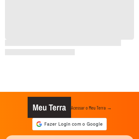
Meu Terra
Acessar o Meu Terra →