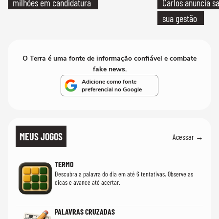
milhões em candidatura
Carlos anuncia sa
sua gestão
O Terra é uma fonte de informação confiável e combate
fake news.
Adicione como fonte
preferencial no Google
MEUS JOGOS
Acessar →
TERMO
Descubra a palavra do dia em até 6 tentativas. Observe as
dicas e avance até acertar.
PALAVRAS CRUZADAS