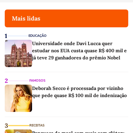
Mais lidas
1
EDUCAÇÃO
Universidade onde Davi Lucca quer
estudar nos EUA custa quase R$ 400 mil e
já teve 29 ganhadores do prêmio Nobel
2
FAMOSOS
Deborah Secco é processada por vizinho
que pede quase R$ 100 mil de indenização
3
RECEITAS