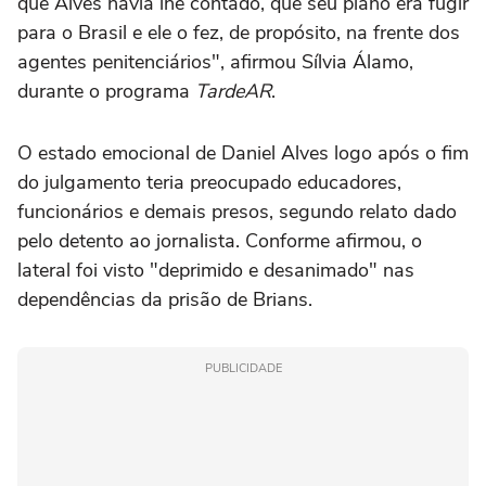
que Alves havia lhe contado, que seu plano era fugir
para o Brasil e ele o fez, de propósito, na frente dos
agentes penitenciários", afirmou Sílvia Álamo,
durante o programa
TardeAR
.
O estado emocional de Daniel Alves logo após o fim
do julgamento teria preocupado educadores,
funcionários e demais presos, segundo relato dado
pelo detento ao jornalista. Conforme afirmou, o
lateral foi visto "deprimido e desanimado" nas
dependências da prisão de Brians.
PUBLICIDADE