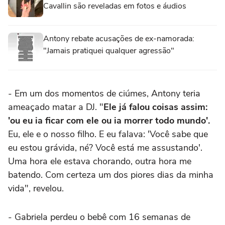
Cavallin são reveladas em fotos e áudios
Antony rebate acusações de ex-namorada:
"Jamais pratiquei qualquer agressão"
- Em um dos momentos de ciúmes, Antony teria
ameaçado matar a DJ. "
Ele já falou coisas assim:
'ou eu ia ficar com ele ou ia morrer todo mundo'.
Eu, ele e o nosso filho. E eu falava: 'Você sabe que
eu estou grávida, né? Você está me assustando'.
Uma hora ele estava chorando, outra hora me
batendo. Com certeza um dos piores dias da minha
vida", revelou.
- Gabriela perdeu o bebê com 16 semanas de