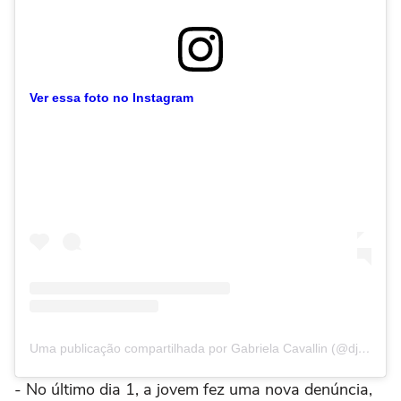
Ver essa foto no Instagram
Uma publicação compartilhada por Gabriela Cavallin (@djgabicavallin)
- No último dia 1, a jovem fez uma nova denúncia,