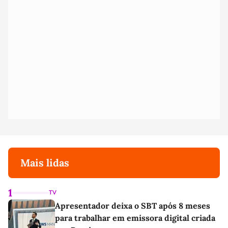
Mais lidas
1
TV
Apresentador deixa o SBT após 8 meses
para trabalhar em emissora digital criada