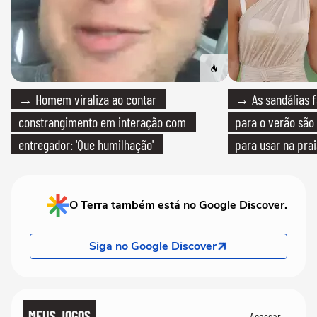
→ Homem viraliza ao contar
→ As sandálias f
constrangimento em interação com
para o verão são 
entregador: 'Que humilhação'
para usar na pra
quanto em uma fe
O Terra também está no Google Discover.
Siga no Google Discover
MEUS JOGOS
Acessar →