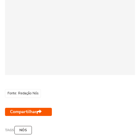
Fonte: Redação Nós
Compartilhar
TAGS
NÓS