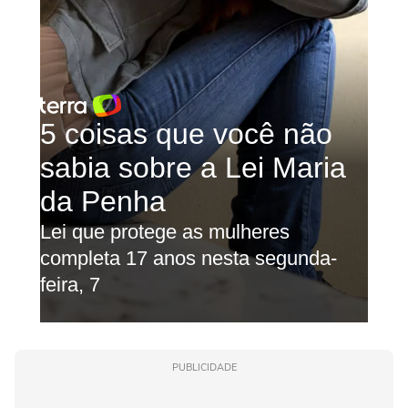
PUBLICIDADE