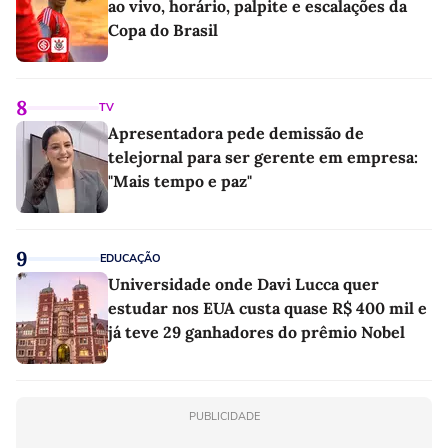
ao vivo, horário, palpite e escalações da
Copa do Brasil
8
TV
Apresentadora pede demissão de
telejornal para ser gerente em empresa:
"Mais tempo e paz"
9
EDUCAÇÃO
Universidade onde Davi Lucca quer
estudar nos EUA custa quase R$ 400 mil e
já teve 29 ganhadores do prêmio Nobel
PUBLICIDADE