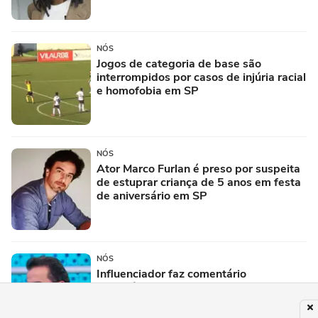
NÓS
Jogos de categoria de base são
interrompidos por casos de injúria racial
e homofobia em SP
NÓS
Ator Marco Furlan é preso por suspeita
de estuprar criança de 5 anos em festa
de aniversário em SP
NÓS
Influenciador faz comentário
homofóbico em programa de Ratinho