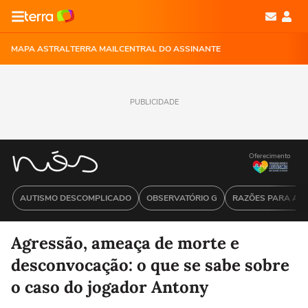
MAPA ASTRAL
TERRA MAIL
CENTRAL DO ASSINANTE
PUBLICIDADE
Oferecimento
AUTISMO DESCOMPLICADO
OBSERVATÓRIO G
RAZÕES PARA ACR
Agressão, ameaça de morte e
desconvocação: o que se sabe sobre
o caso do jogador Antony