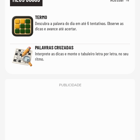
TERMO
Descubra a palavra do dia em até 6 tentativas. Observe as
dicas e avance até acertar.
PALAVRAS CRUZADAS
Interprete as dicas e monte o tabuleiro letra por letra, no seu
ritmo.
PUBLICIDADE