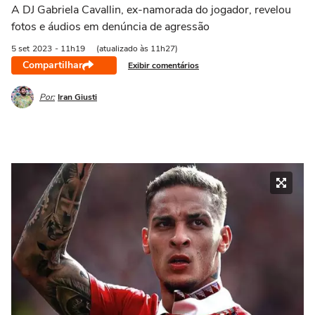
A DJ Gabriela Cavallin, ex-namorada do jogador, revelou
fotos e áudios em denúncia de agressão
5 set
2023
- 11h19
(atualizado às 11h27)
Compartilhar
Exibir comentários
Por:
Iran Giusti