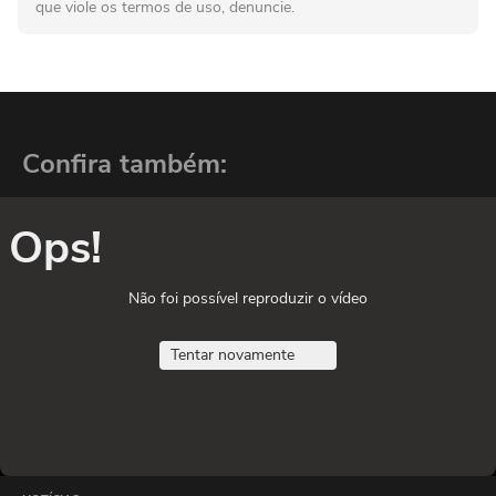
que viole os termos de uso, denuncie.
Confira também:
Ops!
Não foi possível reproduzir o vídeo
Tentar novamente