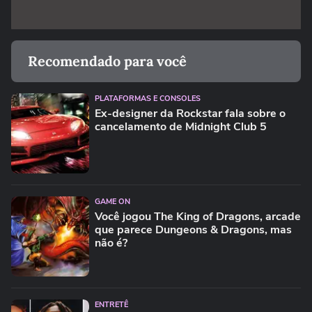
Recomendado para você
PLATAFORMAS E CONSOLES
Ex-designer da Rockstar fala sobre o
cancelamento de Midnight Club 5
GAME ON
Você jogou The King of Dragons, arcade
que parece Dungeons & Dragons, mas
não é?
ENTRETÊ