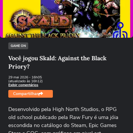
Não foi possível reproduzir o vídeo
Tentar novamente
GAME ON
Você jogou Skald: Against the Black
Priory?
29 mai 2026
- 16h05
(atualizado às 16h12)
Exibir comentários
Compartilhar
Desenvolvido pela High North Studios, o RPG
old school publicado pela Raw Fury é uma jóia
escondida no catálogo do Steam, Epic Games