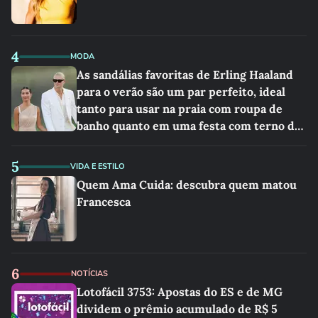
4
MODA
As sandálias favoritas de Erling Haaland
para o verão são um par perfeito, ideal
tanto para usar na praia com roupa de
banho quanto em uma festa com terno de
linho
5
VIDA E ESTILO
Quem Ama Cuida: descubra quem matou
Francesca
6
NOTÍCIAS
Lotofácil 3753: Apostas do ES e de MG
dividem o prêmio acumulado de R$ 5