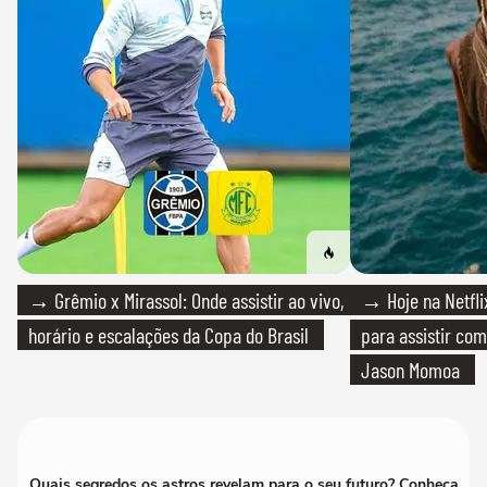
→ Grêmio x Mirassol: Onde assistir ao vivo,
→ Hoje na Netflix
horário e escalações da Copa do Brasil
para assistir com
Jason Momoa
Quais segredos os astros revelam para o seu futuro? Conheça