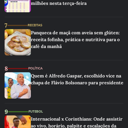
milhões nesta terça-feira
7
RECEITAS
Panqueca de maçã com aveia sem glúten:
receita fofinha, prática e nutritiva para o
café da manhã
8
POLÍTICA
Quem é Alfredo Gaspar, escolhido vice na
chapa de Flávio Bolsonaro para presidente
9
FUTEBOL
Internacional x Corinthians: Onde assistir
ao vivo, horário, palpite e escalações da