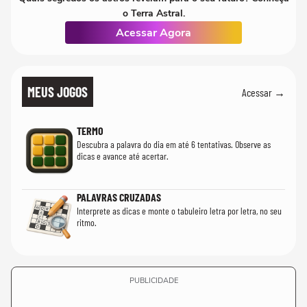
o Terra Astral.
Acessar Agora
MEUS JOGOS
Acessar →
TERMO
Descubra a palavra do dia em até 6 tentativas. Observe as
dicas e avance até acertar.
PALAVRAS CRUZADAS
Interprete as dicas e monte o tabuleiro letra por letra, no seu
ritmo.
PUBLICIDADE