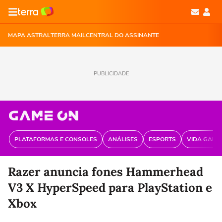
MAPA ASTRAL
TERRA MAIL
CENTRAL DO ASSINANTE
PUBLICIDADE
PLATAFORMAS E CONSOLES
ANÁLISES
ESPORTS
VIDA GAME
Razer anuncia fones Hammerhead
V3 X HyperSpeed para PlayStation e
Xbox