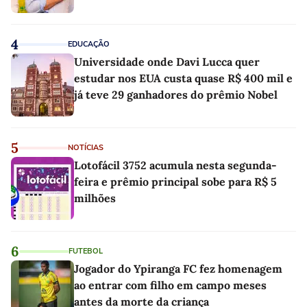
4
EDUCAÇÃO
Universidade onde Davi Lucca quer
estudar nos EUA custa quase R$ 400 mil e
já teve 29 ganhadores do prêmio Nobel
5
NOTÍCIAS
Lotofácil 3752 acumula nesta segunda-
feira e prêmio principal sobe para R$ 5
milhões
6
FUTEBOL
Jogador do Ypiranga FC fez homenagem
ao entrar com filho em campo meses
antes da morte da criança