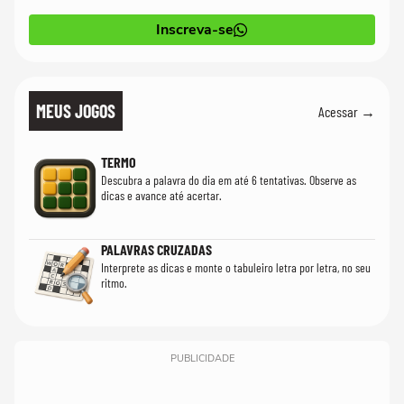
Inscreva-se
MEUS JOGOS
Acessar →
TERMO
Descubra a palavra do dia em até 6 tentativas. Observe as
dicas e avance até acertar.
PALAVRAS CRUZADAS
Interprete as dicas e monte o tabuleiro letra por letra, no seu
ritmo.
PUBLICIDADE