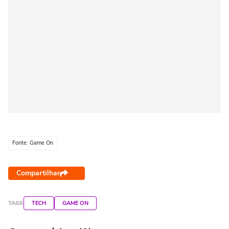
Fonte: Game On
Compartilhar
TAGS
TECH
GAME ON