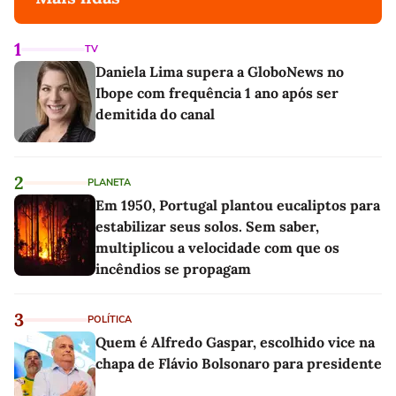
1
TV
Daniela Lima supera a GloboNews no
Ibope com frequência 1 ano após ser
demitida do canal
2
PLANETA
Em 1950, Portugal plantou eucaliptos para
estabilizar seus solos. Sem saber,
multiplicou a velocidade com que os
incêndios se propagam
3
POLÍTICA
Quem é Alfredo Gaspar, escolhido vice na
chapa de Flávio Bolsonaro para presidente