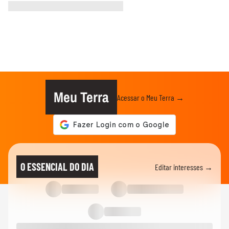
Meu Terra
Acessar o Meu Terra →
O ESSENCIAL DO DIA
Editar interesses →