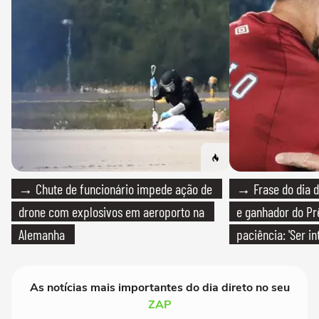
→ Chute de funcionário impede ação de
→ Frase do dia d
drone com explosivos em aeroporto na
e ganhador do Pr
Alemanha
paciência: 'Ser i
paciente é melho
As notícias mais importantes do dia direto no seu
ZAP