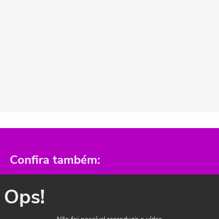
Confira também:
Ops!