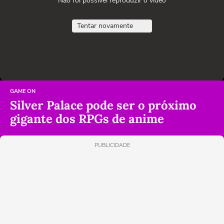
Não foi possível reproduzir o vídeo
Tentar novamente
GAME ON
Silver Palace pode ser o próximo
gigante dos RPGs de anime
PUBLICIDADE