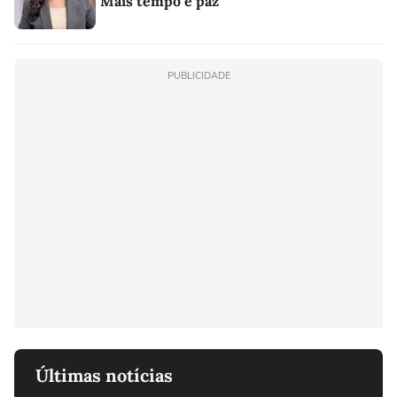
"Mais tempo e paz"
PUBLICIDADE
Últimas notícias