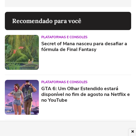
Recomendado para você
PLATAFORMAS E CONSOLES
Secret of Mana nasceu para desafiar a
fórmula de Final Fantasy
PLATAFORMAS E CONSOLES
GTA 6: Um Olhar Estendido estará
disponível no fim de agosto na Netflix e
no YouTube
PLATAFORMAS E CONSOLES
Tom Clancy's Ghost Recon Wildlands