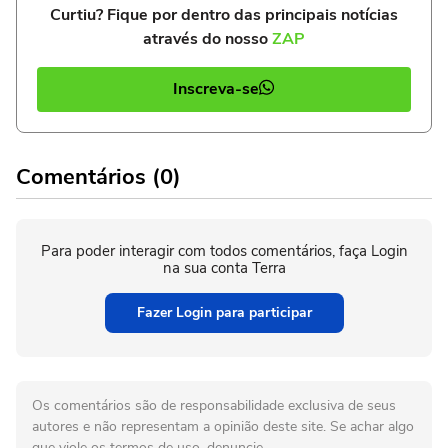
Curtiu? Fique por dentro das principais notícias
através do nosso
ZAP
Inscreva-se
Comentários (0)
Para poder interagir com todos comentários, faça Login
na sua conta Terra
Fazer Login para participar
Os comentários são de responsabilidade exclusiva de seus
autores e não representam a opinião deste site. Se achar algo
que viole os termos de uso, denuncie.