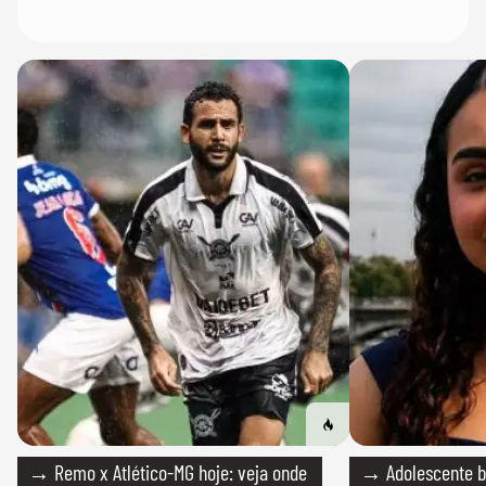
→ Remo x Atlético-MG hoje: veja onde
→ Adolescente br