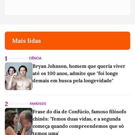
Mais lidas
1
CIÊNCIA
Bryan Johnson, homem que queria viver
até os 100 anos, admite que "foi longe
demais em busca pela longevidade"
2
FAMOSOS
Frase do dia de Confúcio, famoso filósofo
chinês: 'Temos duas vidas, e a segunda
começa quando compreendemos que só
temos uma'