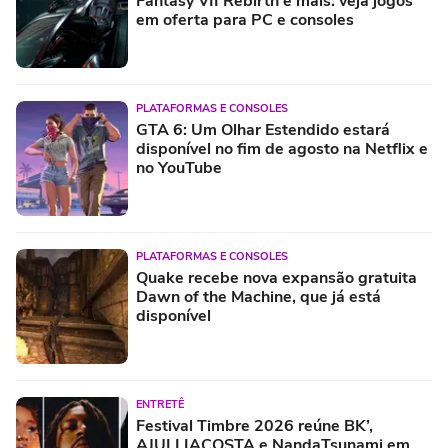
Fantasy VII Rebirth e mais: veja jogos
em oferta para PC e consoles
PLATAFORMAS E CONSOLES
GTA 6: Um Olhar Estendido estará
disponível no fim de agosto na Netflix e
no YouTube
PLATAFORMAS E CONSOLES
Quake recebe nova expansão gratuita
Dawn of the Machine, que já está
disponível
ENTRETÊ
Festival Timbre 2026 reúne BK’,
AJULLIACOSTA e NandaTsunami em