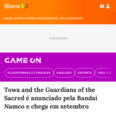
MAPA ASTRAL
TERRA MAIL
CENTRAL DO ASSINANTE
PUBLICIDADE
PLATAFORMAS E CONSOLES
ANÁLISES
ESPORTS
VIDA GAME
Towa and the Guardians of the
Sacred é anunciado pela Bandai
Namco e chega em setembro