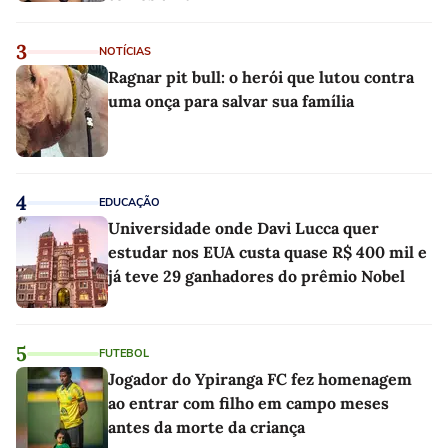
3
NOTÍCIAS
Ragnar pit bull: o herói que lutou contra
uma onça para salvar sua família
4
EDUCAÇÃO
Universidade onde Davi Lucca quer
estudar nos EUA custa quase R$ 400 mil e
já teve 29 ganhadores do prêmio Nobel
5
FUTEBOL
Jogador do Ypiranga FC fez homenagem
ao entrar com filho em campo meses
antes da morte da criança