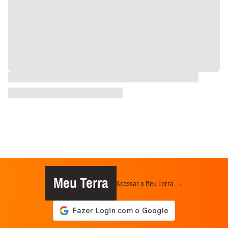
Meu Terra
Acessar o Meu Terra →