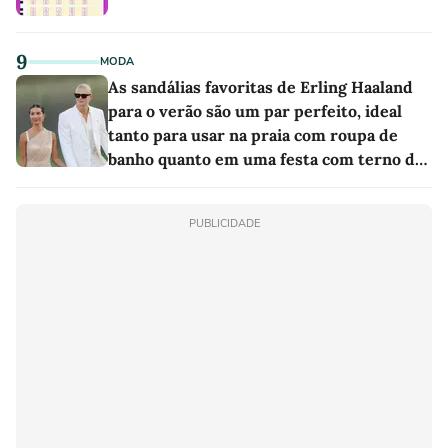
9
MODA
As sandálias favoritas de Erling Haaland
para o verão são um par perfeito, ideal
tanto para usar na praia com roupa de
banho quanto em uma festa com terno de
linho
PUBLICIDADE