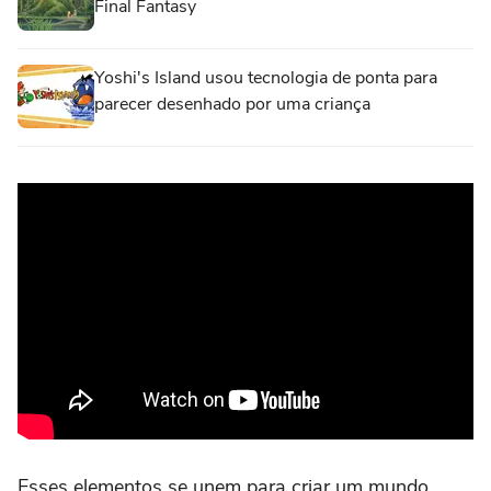
Final Fantasy
Yoshi's Island usou tecnologia de ponta para
parecer desenhado por uma criança
Esses elementos se unem para criar um mundo