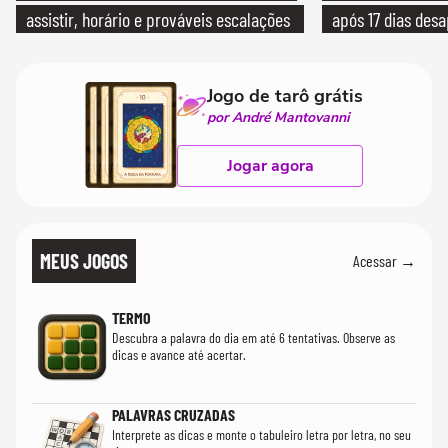
assistir, horário e prováveis escalações
após 17 dias des
Jogo de tarô grátis
por André Mantovanni
Jogar agora
MEUS JOGOS
Acessar →
TERMO
Descubra a palavra do dia em até 6 tentativas. Observe as
dicas e avance até acertar.
PALAVRAS CRUZADAS
Interprete as dicas e monte o tabuleiro letra por letra, no seu