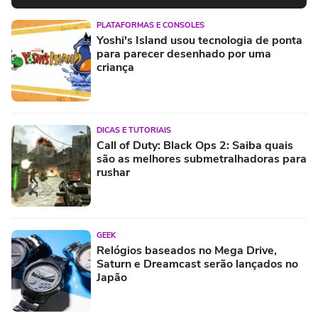
PLATAFORMAS E CONSOLES
Yoshi's Island usou tecnologia de ponta
para parecer desenhado por uma
criança
DICAS E TUTORIAIS
Call of Duty: Black Ops 2: Saiba quais
são as melhores submetralhadoras para
rushar
GEEK
Relógios baseados no Mega Drive,
Saturn e Dreamcast serão lançados no
Japão