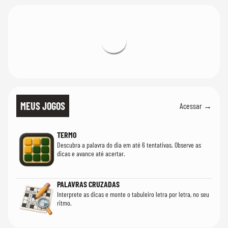
MEUS JOGOS
Acessar →
TERMO
Descubra a palavra do dia em até 6 tentativas. Observe as
dicas e avance até acertar.
PALAVRAS CRUZADAS
Interprete as dicas e monte o tabuleiro letra por letra, no seu
ritmo.