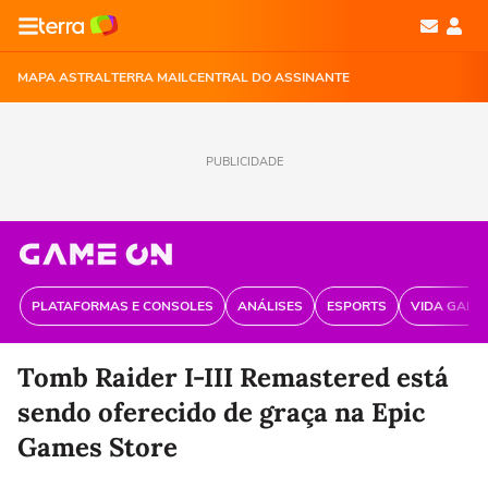
MAPA ASTRAL
TERRA MAIL
CENTRAL DO ASSINANTE
PUBLICIDADE
PLATAFORMAS E CONSOLES
ANÁLISES
ESPORTS
VIDA GAME
Tomb Raider I-III Remastered está
sendo oferecido de graça na Epic
Games Store