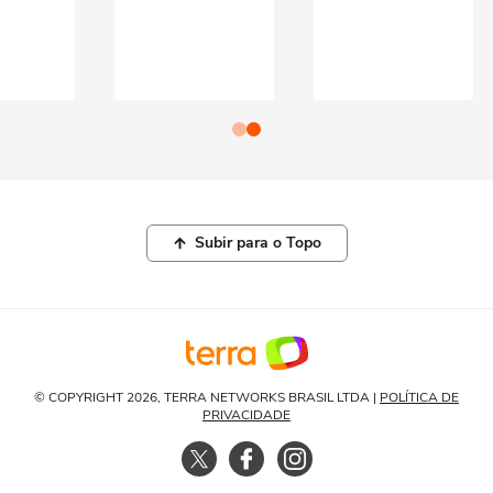
Subir para o Topo
© COPYRIGHT 2026, TERRA NETWORKS BRASIL LTDA |
POLÍTICA DE
PRIVACIDADE