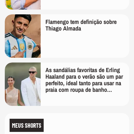
Flamengo tem definição sobre
Thiago Almada
As sandálias favoritas de Erling
Haaland para o verão são um par
perfeito, ideal tanto para usar na
praia com roupa de banho
quanto em uma festa com terno
de linho
MEUS SHORTS