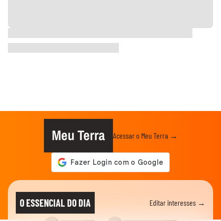
Meu Terra
Acessar o Meu Terra →
O ESSENCIAL DO DIA
Editar interesses →