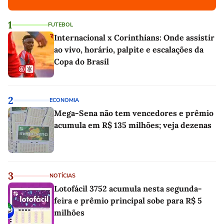
1
FUTEBOL
Internacional x Corinthians: Onde assistir
ao vivo, horário, palpite e escalações da
Copa do Brasil
2
ECONOMIA
Mega-Sena não tem vencedores e prêmio
acumula em R$ 135 milhões; veja dezenas
3
NOTÍCIAS
Lotofácil 3752 acumula nesta segunda-
feira e prêmio principal sobe para R$ 5
milhões