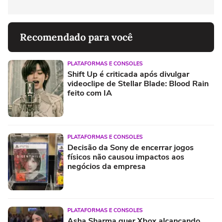
Recomendado para você
PLATAFORMAS E CONSOLES
Shift Up é criticada após divulgar
videoclipe de Stellar Blade: Blood Rain
feito com IA
PLATAFORMAS E CONSOLES
Decisão da Sony de encerrar jogos
físicos não causou impactos aos
negócios da empresa
PLATAFORMAS E CONSOLES
Asha Sharma quer Xbox alcançando