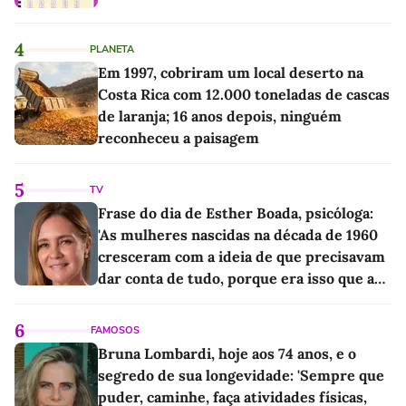
4
PLANETA
Em 1997, cobriram um local deserto na
Costa Rica com 12.000 toneladas de cascas
de laranja; 16 anos depois, ninguém
reconheceu a paisagem
5
TV
Frase do dia de Esther Boada, psicóloga:
'As mulheres nascidas na década de 1960
cresceram com a ideia de que precisavam
dar conta de tudo, porque era isso que a
sociedade exigia'
6
FAMOSOS
Bruna Lombardi, hoje aos 74 anos, e o
segredo de sua longevidade: 'Sempre que
puder, caminhe, faça atividades físicas,