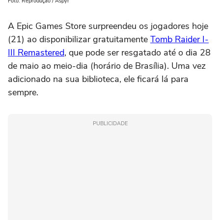
Foto: Reprodução / Aspyr
A Epic Games Store surpreendeu os jogadores hoje
(21) ao disponibilizar gratuitamente
Tomb Raider I-
III Remastered
, que pode ser resgatado até o dia 28
de maio ao meio-dia (horário de Brasília). Uma vez
adicionado na sua biblioteca, ele ficará lá para
sempre.
PUBLICIDADE