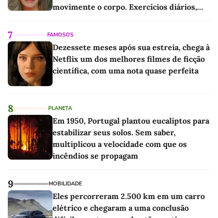
movimente o corpo. Exercícios diários,
mesmo pequenos, são libertadores'
7
FAMOSOS
Dezessete meses após sua estreia, chega à
Netflix um dos melhores filmes de ficção
científica, com uma nota quase perfeita
8
PLANETA
Em 1950, Portugal plantou eucaliptos para
estabilizar seus solos. Sem saber,
multiplicou a velocidade com que os
incêndios se propagam
9
MOBILIDADE
Eles percorreram 2.500 km em um carro
elétrico e chegaram a uma conclusão