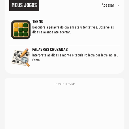
MEUS JOGOS
Acessar →
TERMO
Descubra a palavra do dia em até 6 tentativas. Observe as
dicas e avance até acertar.
PALAVRAS CRUZADAS
Interprete as dicas e monte o tabuleiro letra por letra, no seu
ritmo.
PUBLICIDADE