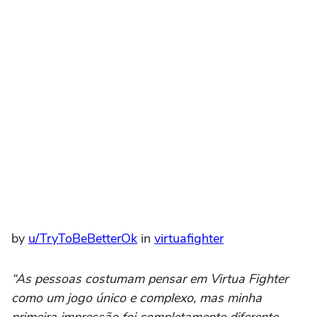
by
u/TryToBeBetterOk
in
virtuafighter
“As pessoas costumam pensar em Virtua Fighter
como um jogo único e complexo, mas minha
primeira impressão foi completamente diferente.