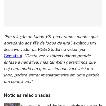
“Em relação ao Modo VS, preparamos modos que
agradarão aos fãs de jogos de luta”,
explicou um
desenvolvedor da RGG Studio no vídeo (via
Gematsu
).
“Desta vez, estamos dando grande
ênfase à narrativa, mas também garantimos que
haja um modo em que, assim que você iniciar o
jogo, poderá entrar imediatamente em uma partida
um contra um.”
Notícias relacionadas
Echoes of Aincrad destaca combate e sistema de