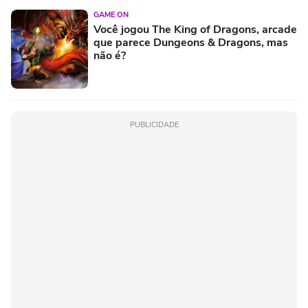
GAME ON
Você jogou The King of Dragons, arcade
que parece Dungeons & Dragons, mas
não é?
PUBLICIDADE