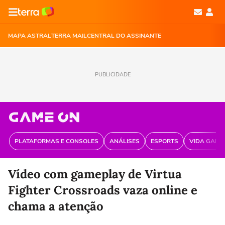
MAPA ASTRAL
TERRA MAIL
CENTRAL DO ASSINANTE
PUBLICIDADE
PLATAFORMAS E CONSOLES
ANÁLISES
ESPORTS
VIDA GAME
Vídeo com gameplay de Virtua
Fighter Crossroads vaza online e
chama a atenção