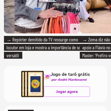
→ Repórter demitido da TV ressurge como
→ Zema diz não v
locutor em loja e mostra a importância de ser
apoio a Flávio no 
versátil
Master: 'Prefiro 
PT'
Jogo de tarô grátis
por André Mantovanni
Jogar agora