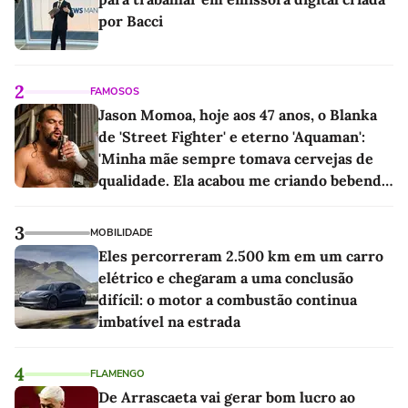
por Bacci
2
FAMOSOS
Jason Momoa, hoje aos 47 anos, o Blanka
de 'Street Fighter' e eterno 'Aquaman':
'Minha mãe sempre tomava cervejas de
qualidade. Ela acabou me criando bebendo
as melhores'
3
MOBILIDADE
Eles percorreram 2.500 km em um carro
elétrico e chegaram a uma conclusão
difícil: o motor a combustão continua
imbatível na estrada
4
FLAMENGO
De Arrascaeta vai gerar bom lucro ao