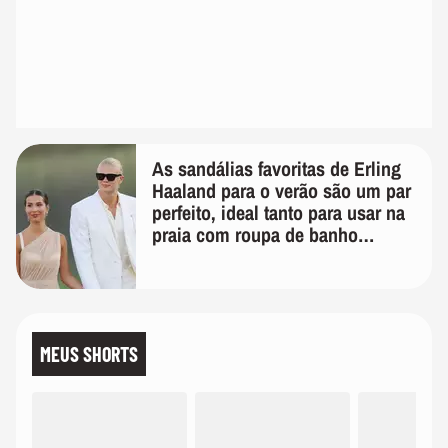
As sandálias favoritas de Erling
Haaland para o verão são um par
perfeito, ideal tanto para usar na
praia com roupa de banho
quanto em uma festa com terno
de linho
MEUS SHORTS