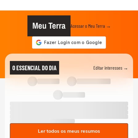
Meu Terra
Acessar o Meu Terra →
O ESSENCIAL DO DIA
Editar interesses →
Ler todos os meus resumos