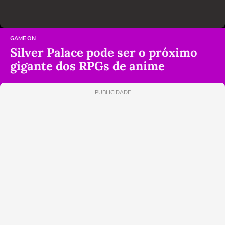
GAME ON
Silver Palace pode ser o próximo
gigante dos RPGs de anime
PUBLICIDADE