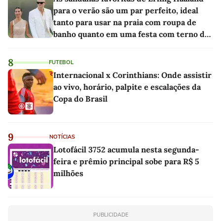
para o verão são um par perfeito, ideal
tanto para usar na praia com roupa de
banho quanto em uma festa com terno de
linho
8
FUTEBOL
Internacional x Corinthians: Onde assistir
ao vivo, horário, palpite e escalações da
Copa do Brasil
9
NOTÍCIAS
Lotofácil 3752 acumula nesta segunda-
feira e prêmio principal sobe para R$ 5
milhões
PUBLICIDADE