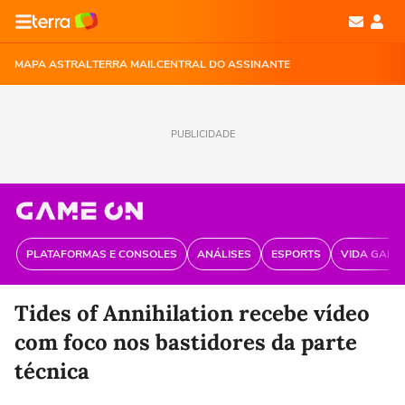
MAPA ASTRAL
TERRA MAIL
CENTRAL DO ASSINANTE
PUBLICIDADE
PLATAFORMAS E CONSOLES
ANÁLISES
ESPORTS
VIDA GAME
Tides of Annihilation recebe vídeo
com foco nos bastidores da parte
técnica