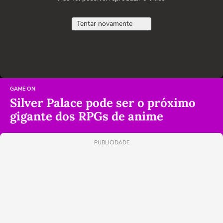
Tentar novamente
GAME ON
Silver Palace pode ser o próximo
gigante dos RPGs de anime
PUBLICIDADE