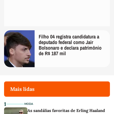
Filho 04 registra candidatura a
deputado federal como Jair
Bolsonaro e declara patrimônio
de R$ 187 mil
Mais lidas
1
MODA
As sandálias favoritas de Erling Haaland