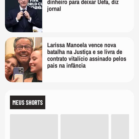
dinheiro para deixar Uefa, diz
jornal
Larissa Manoela vence nova
batalha na Justiça e se livra de
contrato vitalício assinado pelos
pais na infância
MEUS SHORTS