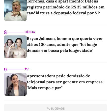
Terrenos, casa e apartamento: Datena
registra patrimônio de R$ 35 milhões em
candidatura a deputado federal por SP
8
CIÊNCIA
Bryan Johnson, homem que queria viver
até os 100 anos, admite que "foi longe
demais em busca pela longevidade"
9
TV
Apresentadora pede demissão de
telejornal para ser gerente em empresa:
"Mais tempo e paz"
PUBLICIDADE