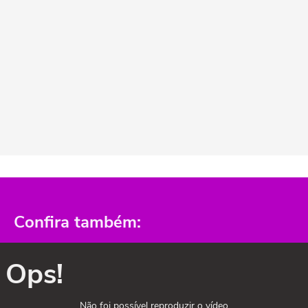
Confira também:
Ops!
Não foi possível reproduzir o vídeo