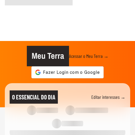
Meu Terra
Acessar o Meu Terra →
O ESSENCIAL DO DIA
Editar interesses →