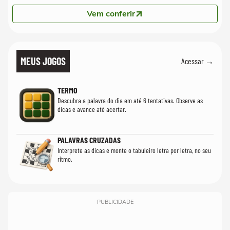
Vem conferir
MEUS JOGOS
Acessar →
TERMO
Descubra a palavra do dia em até 6 tentativas. Observe as
dicas e avance até acertar.
PALAVRAS CRUZADAS
Interprete as dicas e monte o tabuleiro letra por letra, no seu
ritmo.
PUBLICIDADE