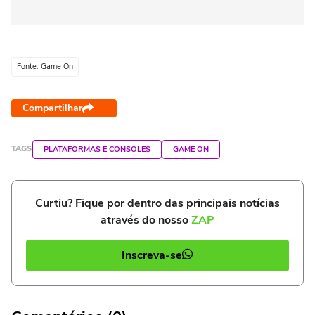
Fonte: Game On
Compartilhar
TAGS
PLATAFORMAS E CONSOLES
GAME ON
Curtiu? Fique por dentro das principais notícias
através do nosso
ZAP
Inscreva-se