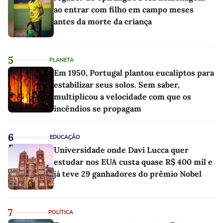
ao entrar com filho em campo meses
antes da morte da criança
5
PLANETA
Em 1950, Portugal plantou eucaliptos para
estabilizar seus solos. Sem saber,
multiplicou a velocidade com que os
incêndios se propagam
6
EDUCAÇÃO
Universidade onde Davi Lucca quer
estudar nos EUA custa quase R$ 400 mil e
já teve 29 ganhadores do prêmio Nobel
7
POLÍTICA