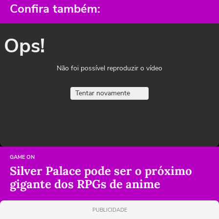
Confira também:
Ops!
Não foi possível reproduzir o vídeo
Tentar novamente
GAME ON
Silver Palace pode ser o próximo
gigante dos RPGs de anime
PUBLICIDADE