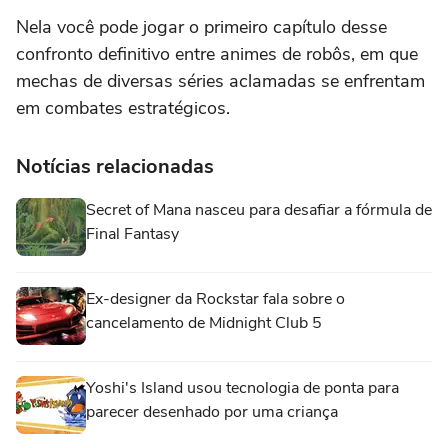
Nela você pode jogar o primeiro capítulo desse
confronto definitivo entre animes de robôs, em que
mechas de diversas séries aclamadas se enfrentam
em combates estratégicos.
Notícias relacionadas
Secret of Mana nasceu para desafiar a fórmula de
Final Fantasy
Ex-designer da Rockstar fala sobre o
cancelamento de Midnight Club 5
Yoshi's Island usou tecnologia de ponta para
parecer desenhado por uma criança