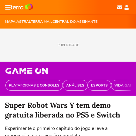
MAPA ASTRAL
TERRA MAIL
CENTRAL DO ASSINANTE
PUBLICIDADE
PLATAFORMAS E CONSOLES
ANÁLISES
ESPORTS
VIDA GAME
Super Robot Wars Y tem demo
gratuita liberada no PS5 e Switch
Experimente o primeiro capítulo do jogo e leve a
progressão para a versão completa