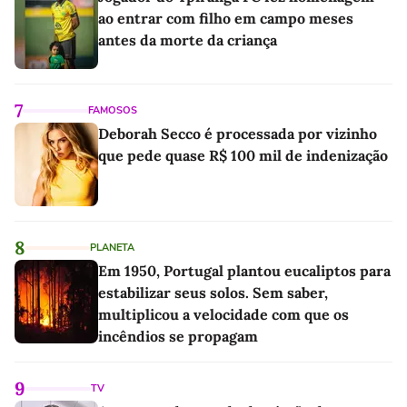
ao entrar com filho em campo meses
antes da morte da criança
7
FAMOSOS
Deborah Secco é processada por vizinho
que pede quase R$ 100 mil de indenização
8
PLANETA
Em 1950, Portugal plantou eucaliptos para
estabilizar seus solos. Sem saber,
multiplicou a velocidade com que os
incêndios se propagam
9
TV