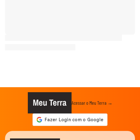
Meu Terra
Acessar o Meu Terra →