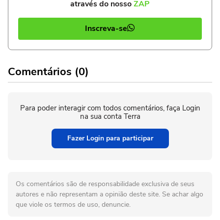
através do nosso
ZAP
Inscreva-se
Comentários (0)
Para poder interagir com todos comentários, faça Login
na sua conta Terra
Fazer Login para participar
Os comentários são de responsabilidade exclusiva de seus
autores e não representam a opinião deste site. Se achar algo
que viole os termos de uso, denuncie.