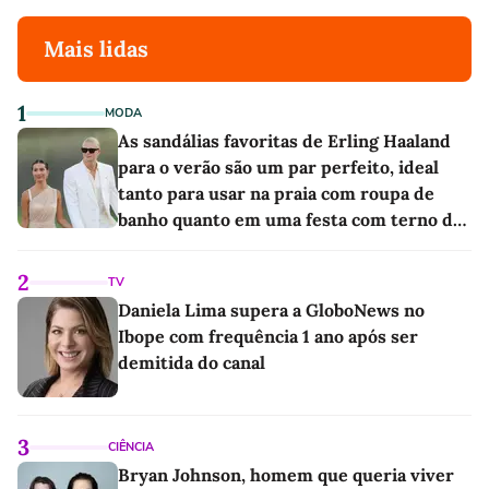
Mais lidas
1
MODA
As sandálias favoritas de Erling Haaland
para o verão são um par perfeito, ideal
tanto para usar na praia com roupa de
banho quanto em uma festa com terno de
linho
2
TV
Daniela Lima supera a GloboNews no
Ibope com frequência 1 ano após ser
demitida do canal
3
CIÊNCIA
Bryan Johnson, homem que queria viver