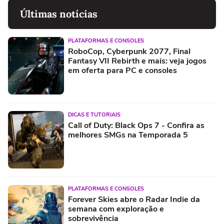
Últimas notícias
PLATAFORMAS E CONSOLES
RoboCop, Cyberpunk 2077, Final
Fantasy VII Rebirth e mais: veja jogos
em oferta para PC e consoles
DICAS E TUTORIAIS
Call of Duty: Black Ops 7 - Confira as
melhores SMGs na Temporada 5
PLATAFORMAS E CONSOLES
Forever Skies abre o Radar Indie da
semana com exploração e
sobrevivência