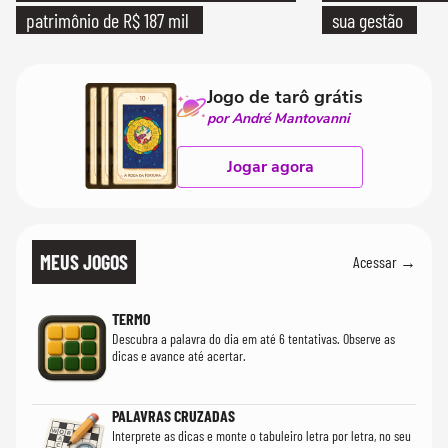
patrimônio de R$ 187 mil
sua gestão
Jogo de tarô grátis
por André Mantovanni
Jogar agora
MEUS JOGOS
Acessar →
TERMO
Descubra a palavra do dia em até 6 tentativas. Observe as
dicas e avance até acertar.
PALAVRAS CRUZADAS
Interprete as dicas e monte o tabuleiro letra por letra, no seu