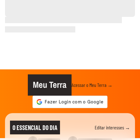
Meu Terra
Acessar o Meu Terra →
O ESSENCIAL DO DIA
Editar interesses →