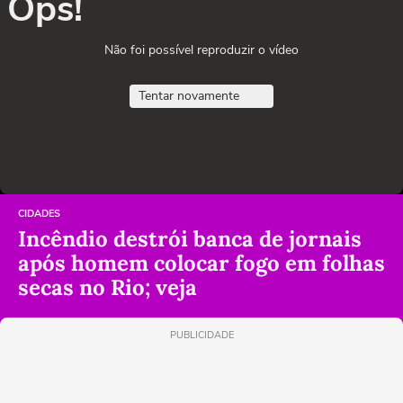
Ops!
Não foi possível reproduzir o vídeo
Tentar novamente
CIDADES
Incêndio destrói banca de jornais
após homem colocar fogo em folhas
secas no Rio; veja
PUBLICIDADE