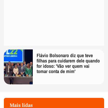
Flávio Bolsonaro diz que teve
filhas para cuidarem dele quando
for idoso: 'Vão ver quem vai
tomar conta de mim'
Mais lidas