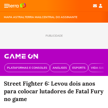
MAPA ASTRAL
TERRA MAIL
CENTRAL DO ASSINANTE
PUBLICIDADE
PLATAFORMAS E CONSOLES
ANÁLISES
ESPORTS
VIDA GAME
Street Fighter 6: Levou dois anos
para colocar lutadores de Fatal Fury
no game