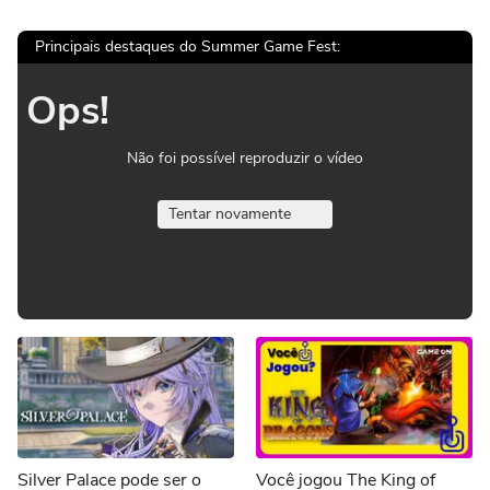
Principais destaques do Summer Game Fest:
Ops!
Não foi possível reproduzir o vídeo
Tentar novamente
Silver Palace pode ser o
Você jogou The King of