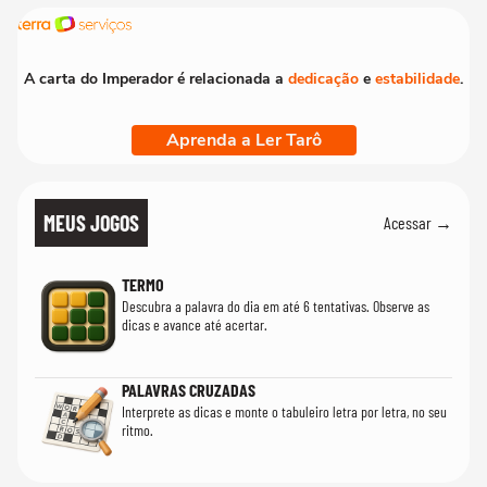
A carta do Imperador é relacionada a
dedicação
e
estabilidade
.
Aprenda a Ler Tarô
MEUS JOGOS
Acessar →
TERMO
Descubra a palavra do dia em até 6 tentativas. Observe as
dicas e avance até acertar.
PALAVRAS CRUZADAS
Interprete as dicas e monte o tabuleiro letra por letra, no seu
ritmo.