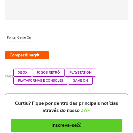
Fonte: Game On
Compartilhar
XBOX
JOGOS RETRÔ
PLAYSTATION
TAGS
PLATAFORMAS E CONSOLES
GAME ON
Curtiu? Fique por dentro das principais notícias
através do nosso
ZAP
Inscreva-se