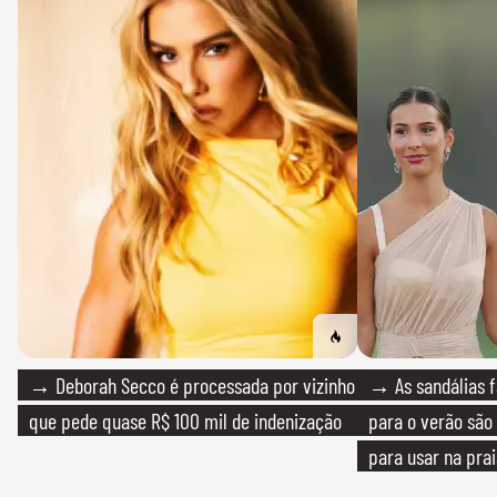
→ Deborah Secco é processada por vizinho
→ As sandálias f
que pede quase R$ 100 mil de indenização
para o verão são 
para usar na pra
quanto em uma fe