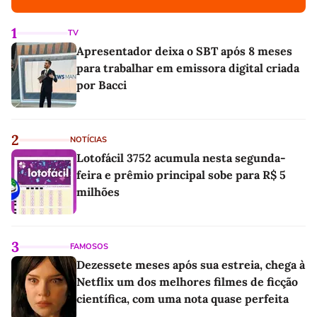
1
TV
Apresentador deixa o SBT após 8 meses
para trabalhar em emissora digital criada
por Bacci
2
NOTÍCIAS
Lotofácil 3752 acumula nesta segunda-
feira e prêmio principal sobe para R$ 5
milhões
3
FAMOSOS
Dezessete meses após sua estreia, chega à
Netflix um dos melhores filmes de ficção
científica, com uma nota quase perfeita