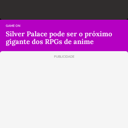
GAME ON
Silver Palace pode ser o próximo
gigante dos RPGs de anime
PUBLICIDADE