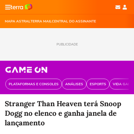
MAPA ASTRAL
TERRA MAIL
CENTRAL DO ASSINANTE
PUBLICIDADE
PLATAFORMAS E CONSOLES
ANÁLISES
ESPORTS
VIDA GAME
Stranger Than Heaven terá Snoop
Dogg no elenco e ganha janela de
lançamento