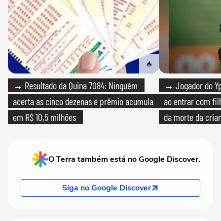
→ Resultado da Quina 7084: Ninguém
→ Jogador do Yp
acerta as cinco dezenas e prêmio acumula
ao entrar com fi
em R$ 10,5 milhões
da morte da cria
O Terra também está no Google Discover.
Siga no Google Discover