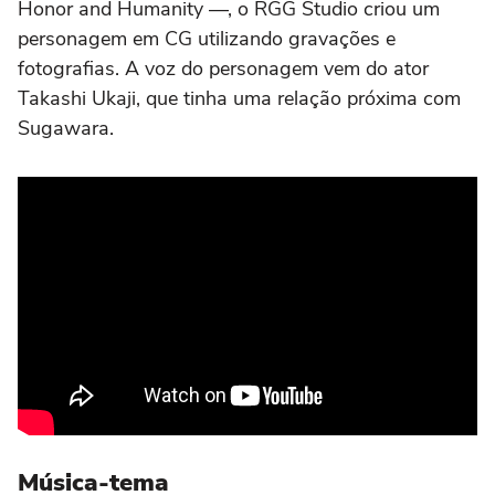
Honor and Humanity —, o RGG Studio criou um
personagem em CG utilizando gravações e
fotografias. A voz do personagem vem do ator
Takashi Ukaji, que tinha uma relação próxima com
Sugawara.
Música-tema