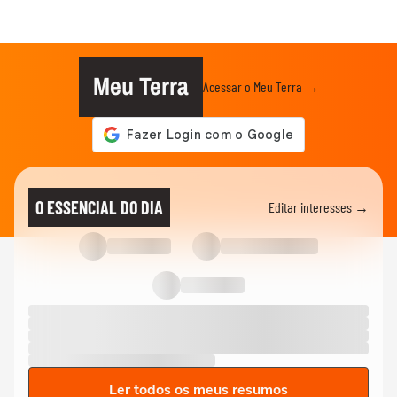
Meu Terra
Acessar o Meu Terra →
O ESSENCIAL DO DIA
Editar interesses →
Ler todos os meus resumos