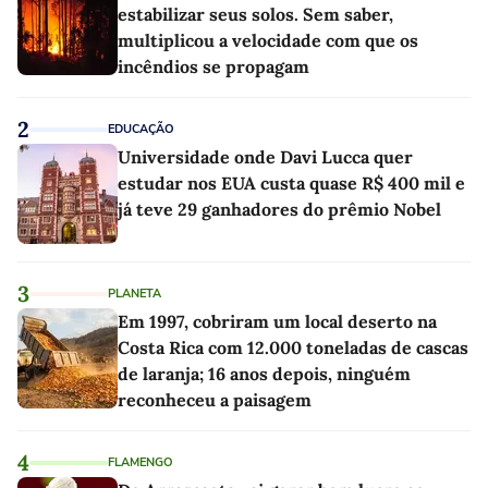
estabilizar seus solos. Sem saber,
multiplicou a velocidade com que os
incêndios se propagam
2
EDUCAÇÃO
Universidade onde Davi Lucca quer
estudar nos EUA custa quase R$ 400 mil e
já teve 29 ganhadores do prêmio Nobel
3
PLANETA
Em 1997, cobriram um local deserto na
Costa Rica com 12.000 toneladas de cascas
de laranja; 16 anos depois, ninguém
reconheceu a paisagem
4
FLAMENGO