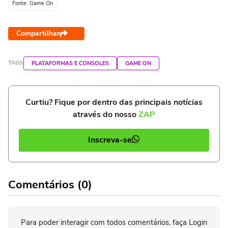
Fonte: Game On
Compartilhar
TAGS
PLATAFORMAS E CONSOLES
GAME ON
Curtiu? Fique por dentro das principais notícias
através do nosso
ZAP
Inscreva-se
Comentários (0)
Para poder interagir com todos comentários, faça Login