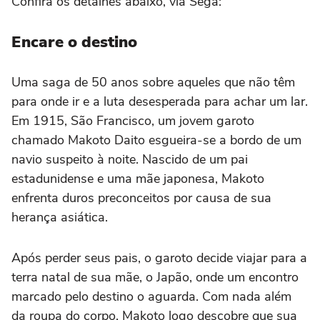
Confira os detalhes abaixo, via Sega:
Encare o destino
Uma saga de 50 anos sobre aqueles que não têm
para onde ir e a luta desesperada para achar um lar.
Em 1915, São Francisco, um jovem garoto
chamado Makoto Daito esgueira-se a bordo de um
navio suspeito à noite. Nascido de um pai
estadunidense e uma mãe japonesa, Makoto
enfrenta duros preconceitos por causa de sua
herança asiática.
Após perder seus pais, o garoto decide viajar para a
terra natal de sua mãe, o Japão, onde um encontro
marcado pelo destino o aguarda. Com nada além
da roupa do corpo, Makoto logo descobre que sua