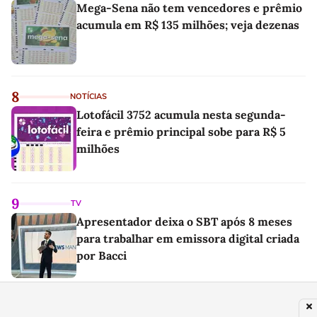
Mega-Sena não tem vencedores e prêmio
acumula em R$ 135 milhões; veja dezenas
8
NOTÍCIAS
Lotofácil 3752 acumula nesta segunda-
feira e prêmio principal sobe para R$ 5
milhões
9
TV
Apresentador deixa o SBT após 8 meses
para trabalhar em emissora digital criada
por Bacci
PUBLICIDADE