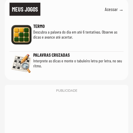
MEUS JOGOS
Acessar →
TERMO
Descubra a palavra do dia em até 6 tentativas. Observe as
dicas e avance até acertar.
PALAVRAS CRUZADAS
Interprete as dicas e monte o tabuleiro letra por letra, no seu
ritmo.
PUBLICIDADE