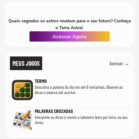
Quais segredos os astros revelam para o seu futuro? Conheça
o Terra Astral.
Acessar Agora
MEUS JOGOS
Acessar →
TERMO
Descubra a palavra do dia em até 6 tentativas. Observe as
dicas e avance até acertar.
PALAVRAS CRUZADAS
Interprete as dicas e monte o tabuleiro letra por letra, no seu
ritmo.