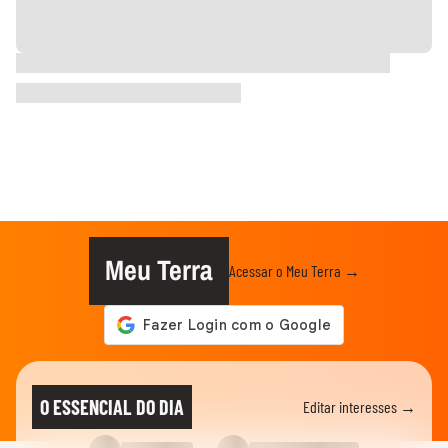
Meu Terra
Acessar o Meu Terra →
O ESSENCIAL DO DIA
Editar interesses →