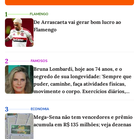
1
FLAMENGO
De Arrascaeta vai gerar bom lucro ao
Flamengo
2
FAMOSOS
Bruna Lombardi, hoje aos 74 anos, e o
segredo de sua longevidade: 'Sempre que
puder, caminhe, faça atividades físicas,
movimente o corpo. Exercícios diários,
mesmo pequenos, são libertadores'
3
ECONOMIA
Mega-Sena não tem vencedores e prêmio
acumula em R$ 135 milhões; veja dezenas