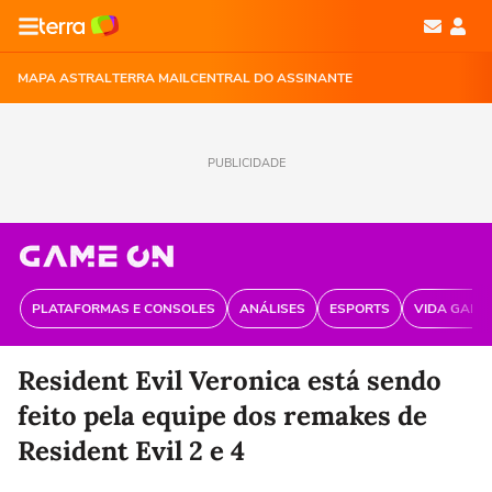
MAPA ASTRAL
TERRA MAIL
CENTRAL DO ASSINANTE
PUBLICIDADE
PLATAFORMAS E CONSOLES
ANÁLISES
ESPORTS
VIDA GAME
Resident Evil Veronica está sendo
feito pela equipe dos remakes de
Resident Evil 2 e 4