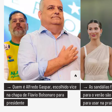
→ Quem é Alfredo Gaspar, escolhido vice
→ As sandálias f
na chapa de Flávio Bolsonaro para
para o verão são 
presidente
para usar na pra
quanto em uma fe