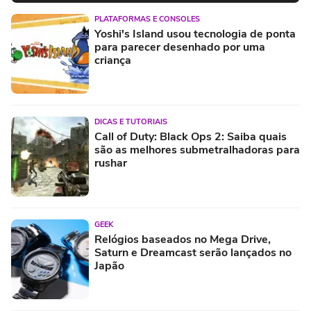
PLATAFORMAS E CONSOLES
Yoshi's Island usou tecnologia de ponta
para parecer desenhado por uma
criança
DICAS E TUTORIAIS
Call of Duty: Black Ops 2: Saiba quais
são as melhores submetralhadoras para
rushar
GEEK
Relógios baseados no Mega Drive,
Saturn e Dreamcast serão lançados no
Japão