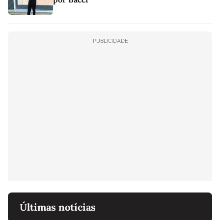
PUBLICIDADE
Últimas notícias