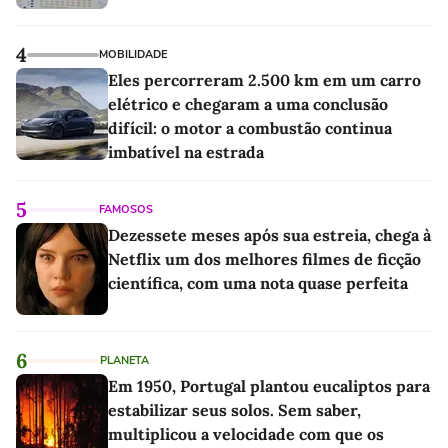
4
MOBILIDADE
Eles percorreram 2.500 km em um carro
elétrico e chegaram a uma conclusão
difícil: o motor a combustão continua
imbatível na estrada
5
FAMOSOS
Dezessete meses após sua estreia, chega à
Netflix um dos melhores filmes de ficção
científica, com uma nota quase perfeita
6
PLANETA
Em 1950, Portugal plantou eucaliptos para
estabilizar seus solos. Sem saber,
multiplicou a velocidade com que os