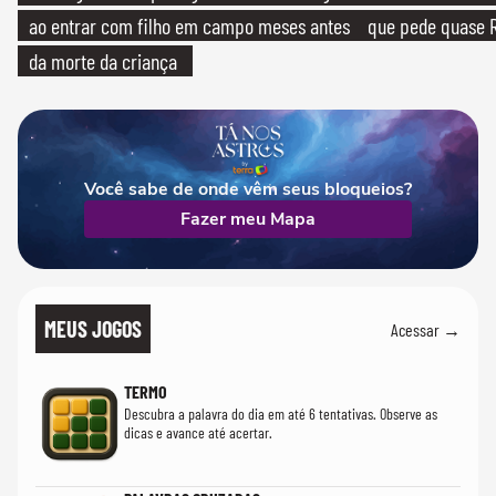
ao entrar com filho em campo meses antes
que pede quase R
da morte da criança
Você sabe de onde vêm seus bloqueios?
Fazer meu Mapa
MEUS JOGOS
Acessar →
TERMO
Descubra a palavra do dia em até 6 tentativas. Observe as
dicas e avance até acertar.