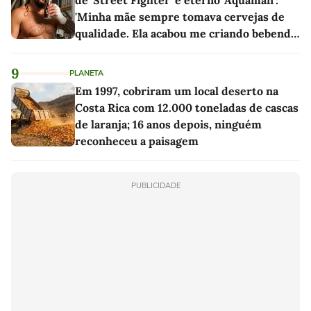
de 'Street Fighter' e eterno 'Aquaman':
'Minha mãe sempre tomava cervejas de
qualidade. Ela acabou me criando bebendo
as melhores'
9
PLANETA
Em 1997, cobriram um local deserto na
Costa Rica com 12.000 toneladas de cascas
de laranja; 16 anos depois, ninguém
reconheceu a paisagem
PUBLICIDADE