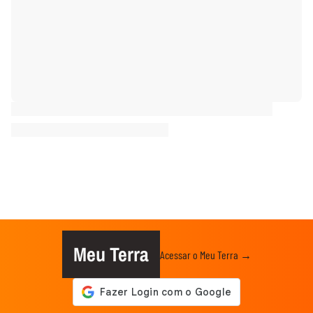
Meu Terra
Acessar o Meu Terra →