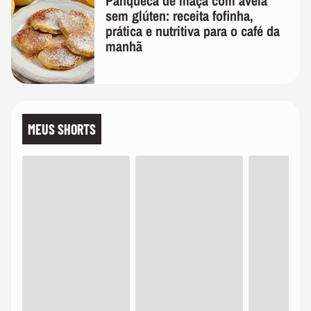
Panqueca de maçã com aveia
sem glúten: receita fofinha,
prática e nutritiva para o café da
manhã
MEUS SHORTS