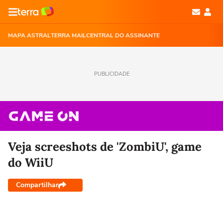
MAPA ASTRAL
TERRA MAIL
CENTRAL DO ASSINANTE
PUBLICIDADE
Veja screeshots de 'ZombiU', game
do WiiU
Compartilhar