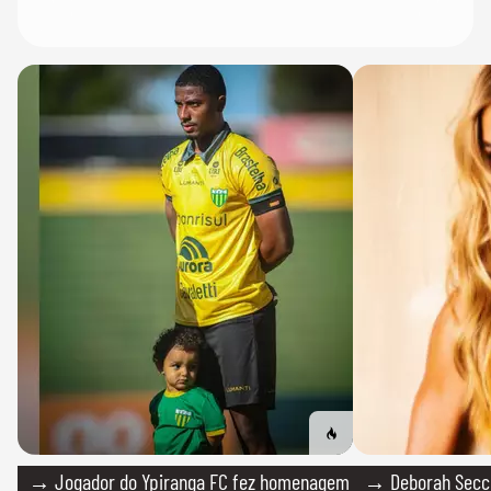
→ Jogador do Ypiranga FC fez homenagem
→ Deborah Secco