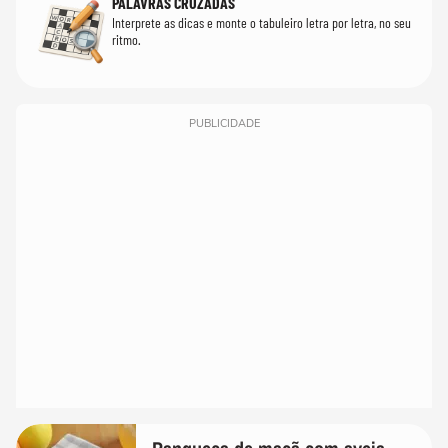
PALAVRAS CRUZADAS
Interprete as dicas e monte o tabuleiro letra por letra, no seu
ritmo.
PUBLICIDADE