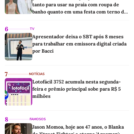
tanto para usar na praia com roupa de
banho quanto em uma festa com terno de
linho
6
TV
Apresentador deixa o SBT após 8 meses
para trabalhar em emissora digital criada
por Bacci
7
NOTÍCIAS
Lotofácil 3752 acumula nesta segunda-
feira e prêmio principal sobe para R$ 5
milhões
8
FAMOSOS
Jason Momoa, hoje aos 47 anos, o Blanka