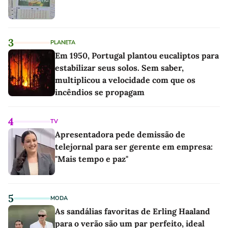
3
PLANETA
Em 1950, Portugal plantou eucaliptos para
estabilizar seus solos. Sem saber,
multiplicou a velocidade com que os
incêndios se propagam
4
TV
Apresentadora pede demissão de
telejornal para ser gerente em empresa:
"Mais tempo e paz"
5
MODA
As sandálias favoritas de Erling Haaland
para o verão são um par perfeito, ideal