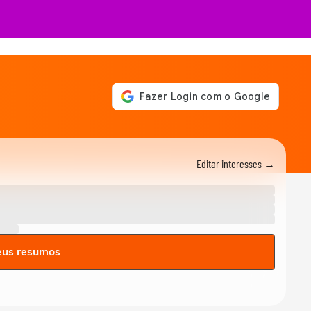
Editar interesses →
eus resumos