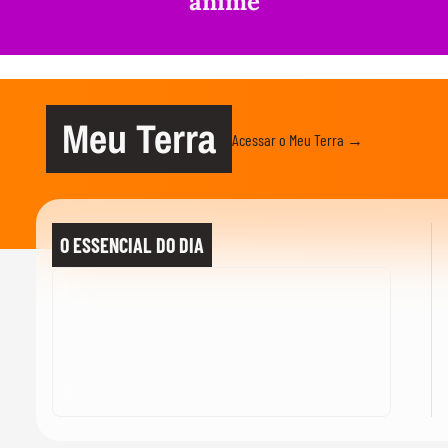
anime
Meu Terra
Acessar o Meu Terra →
O ESSENCIAL DO DIA