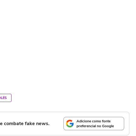
OLES
Adicione como fonte
l e combate fake news.
preferencial no Google