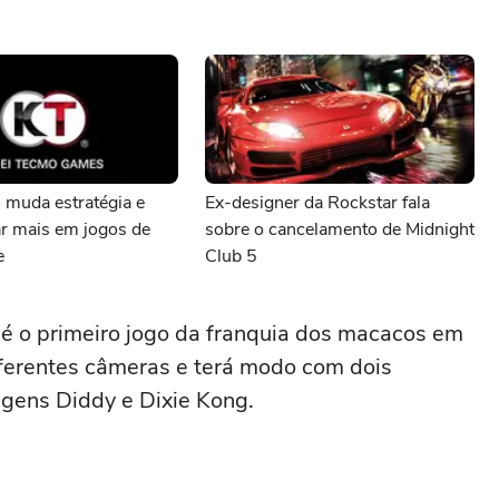
 muda estratégia e
Ex-designer da Rockstar fala
ar mais em jogos de
sobre o cancelamento de Midnight
e
Club 5
é o primeiro jogo da franquia dos macacos em
iferentes câmeras e terá modo com dois
agens Diddy e Dixie Kong.