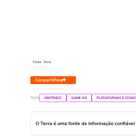
Fonte: Terra
Compartilhar
TAGS
NINTENDO
GAME ON
PLATAFORMAS E CONS
O Terra é uma fonte de informação confiáve