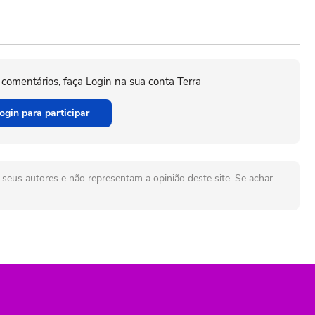
 comentários, faça Login na sua conta Terra
ogin para participar
seus autores e não representam a opinião deste site. Se achar