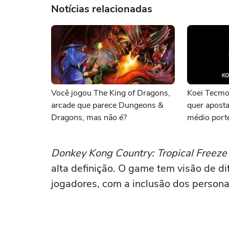
Notícias relacionadas
Você jogou The King of Dragons,
Koei Tecmo
arcade que parece Dungeons &
quer apost
Dragons, mas não é?
médio port
Donkey Kong Country: Tropical Freeze
alta definição. O game tem visão de d
jogadores, com a inclusão dos person