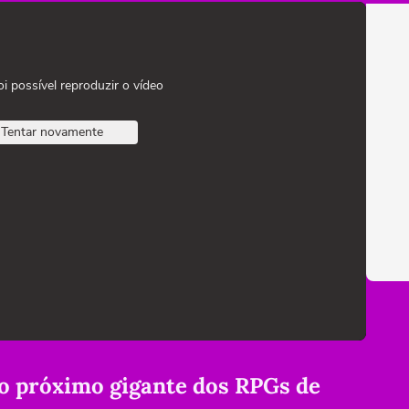
oi possível reproduzir o vídeo
Tentar novamente
 o próximo gigante dos RPGs de