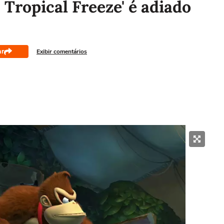
Tropical Freeze' é adiado
ar
Exibir comentários