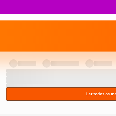
Ler todos os m