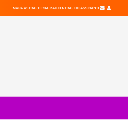
MAPA ASTRAL
TERRA MAIL
CENTRAL DO ASSINANTE