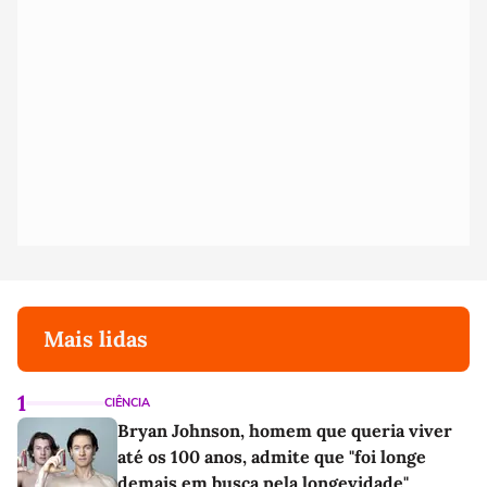
Mais lidas
1
CIÊNCIA
Bryan Johnson, homem que queria viver
até os 100 anos, admite que "foi longe
demais em busca pela longevidade"