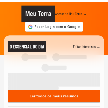
Meu Terra
Acessar o Meu Terra →
O ESSENCIAL DO DIA
Editar interesses →
Ler todos os meus resumos