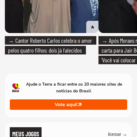
→ Cantor Roberto Carlos celebra o amor
→ Após Moraes ne
pelos quatro filhos; dois já falecidos
carta para Jair B
'Você vai colocar
mim'
Ajude o Terra a ficar entre os 20 maiores sites de
notícias do Brasil.
Vote aqui!
MEUS JOGOS
Acessar →