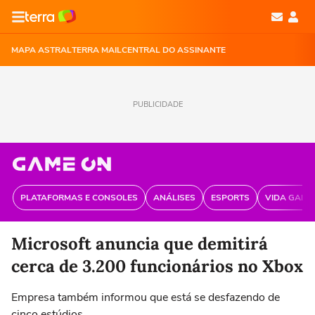
MAPA ASTRAL
TERRA MAIL
CENTRAL DO ASSINANTE
PUBLICIDADE
PLATAFORMAS E CONSOLES
ANÁLISES
ESPORTS
VIDA GAME
Microsoft anuncia que demitirá
cerca de 3.200 funcionários no Xbox
Empresa também informou que está se desfazendo de
cinco estúdios