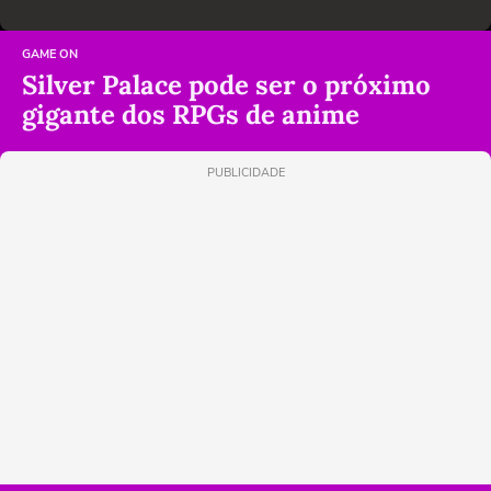
GAME ON
Silver Palace pode ser o próximo
gigante dos RPGs de anime
PUBLICIDADE