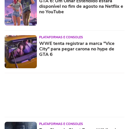
GTA 6: Um Olhar Estendido estará
disponível no fim de agosto na Netflix e
no YouTube
PLATAFORMAS E CONSOLES
WWE tenta registrar a marca "Vice
City" para pegar carona no hype de
GTA 6
PLATAFORMAS E CONSOLES