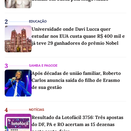
2
EDUCAÇÃO
Universidade onde Davi Lucca quer
estudar nos EUA custa quase R$ 400 mil e
já teve 29 ganhadores do prêmio Nobel
3
SAMBA E PAGODE
Após décadas de união familiar, Roberto
Carlos anuncia saída do filho de Erasmo
de sua gestão
4
NOTÍCIAS
Resultado da Lotofácil 3756: Três apostas
do DF, PA e RO acertam as 15 dezenas