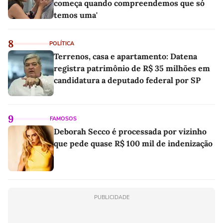
começa quando compreendemos que só
temos uma'
8
POLÍTICA
Terrenos, casa e apartamento: Datena
registra patrimônio de R$ 35 milhões em
candidatura a deputado federal por SP
9
FAMOSOS
Deborah Secco é processada por vizinho
que pede quase R$ 100 mil de indenização
PUBLICIDADE