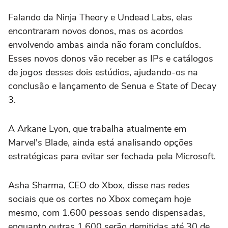
Falando da Ninja Theory e Undead Labs, elas
encontraram novos donos, mas os acordos
envolvendo ambas ainda não foram concluídos.
Esses novos donos vão receber as IPs e catálogos
de jogos desses dois estúdios, ajudando-os na
conclusão e lançamento de Senua e State of Decay
3.
A Arkane Lyon, que trabalha atualmente em
Marvel's Blade, ainda está analisando opções
estratégicas para evitar ser fechada pela Microsoft.
Asha Sharma, CEO do Xbox, disse nas redes
sociais que os cortes no Xbox começam hoje
mesmo, com 1.600 pessoas sendo dispensadas,
enquanto outras 1.600 serão demitidas até 30 de