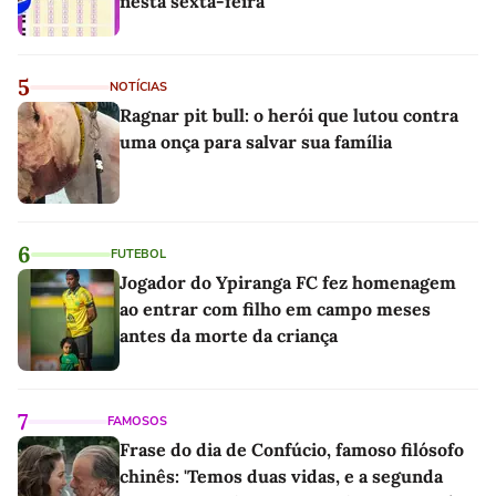
nesta sexta-feira
5
NOTÍCIAS
Ragnar pit bull: o herói que lutou contra
uma onça para salvar sua família
6
FUTEBOL
Jogador do Ypiranga FC fez homenagem
ao entrar com filho em campo meses
antes da morte da criança
7
FAMOSOS
Frase do dia de Confúcio, famoso filósofo
chinês: 'Temos duas vidas, e a segunda