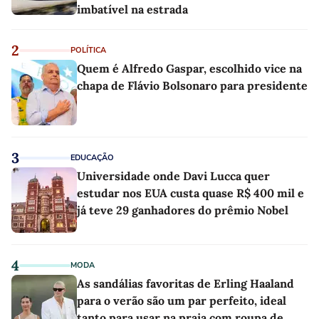
imbatível na estrada
2
POLÍTICA
Quem é Alfredo Gaspar, escolhido vice na
chapa de Flávio Bolsonaro para presidente
3
EDUCAÇÃO
Universidade onde Davi Lucca quer
estudar nos EUA custa quase R$ 400 mil e
já teve 29 ganhadores do prêmio Nobel
4
MODA
As sandálias favoritas de Erling Haaland
para o verão são um par perfeito, ideal
tanto para usar na praia com roupa de