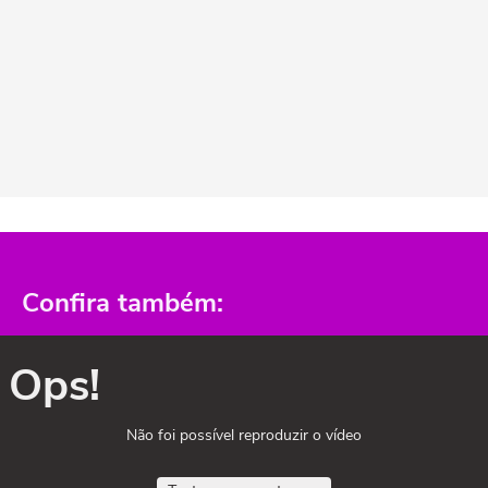
Confira também:
Ops!
Não foi possível reproduzir o vídeo