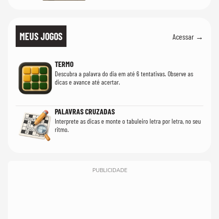
MEUS JOGOS
Acessar →
TERMO
Descubra a palavra do dia em até 6 tentativas. Observe as
dicas e avance até acertar.
PALAVRAS CRUZADAS
Interprete as dicas e monte o tabuleiro letra por letra, no seu
ritmo.
PUBLICIDADE