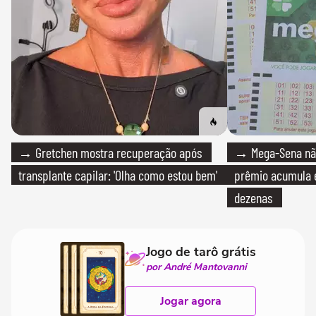
→ Gretchen mostra recuperação após
→ Mega-Sena não
transplante capilar: 'Olha como estou bem'
prêmio acumula e
dezenas
Jogo de tarô grátis
por André Mantovanni
Jogar agora