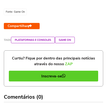
Fonte: Game On
Compartilhar
TAGS
PLATAFORMAS E CONSOLES
GAME ON
Curtiu? Fique por dentro das principais notícias
através do nosso
ZAP
Inscreva-se
Comentários (0)