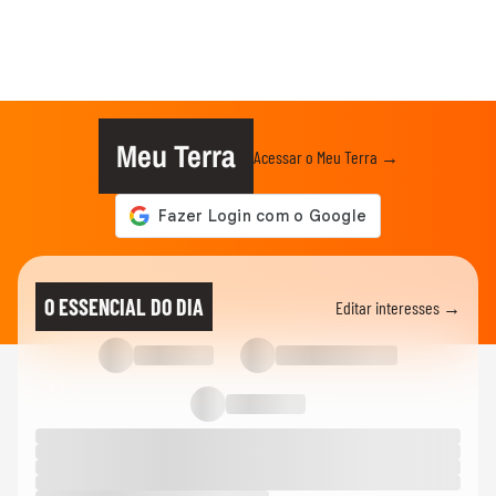
Meu Terra
Acessar o Meu Terra →
O ESSENCIAL DO DIA
Editar interesses →