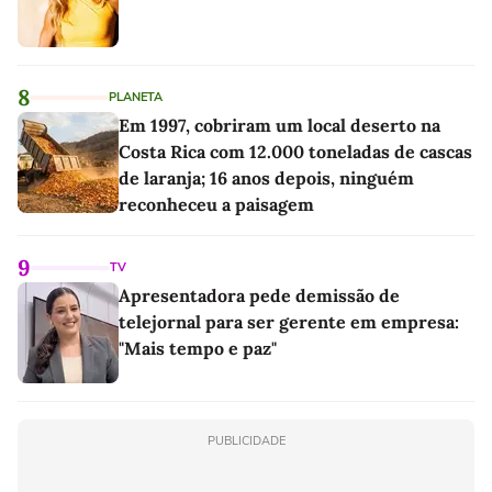
8
PLANETA
Em 1997, cobriram um local deserto na
Costa Rica com 12.000 toneladas de cascas
de laranja; 16 anos depois, ninguém
reconheceu a paisagem
9
TV
Apresentadora pede demissão de
telejornal para ser gerente em empresa:
"Mais tempo e paz"
PUBLICIDADE