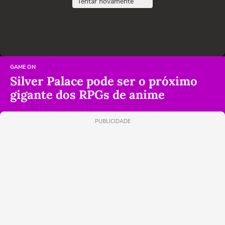
Tentar novamente
GAME ON
Silver Palace pode ser o próximo
gigante dos RPGs de anime
PUBLICIDADE