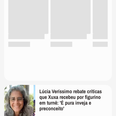
Lúcia Veríssimo rebate críticas
que Xuxa recebeu por figurino
em turnê: 'É pura inveja e
preconceito'