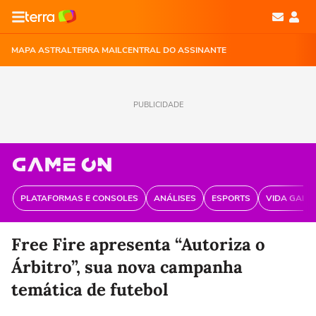
MAPA ASTRAL
TERRA MAIL
CENTRAL DO ASSINANTE
PUBLICIDADE
PLATAFORMAS E CONSOLES
ANÁLISES
ESPORTS
VIDA GAME
Free Fire apresenta “Autoriza o
Árbitro”, sua nova campanha
temática de futebol