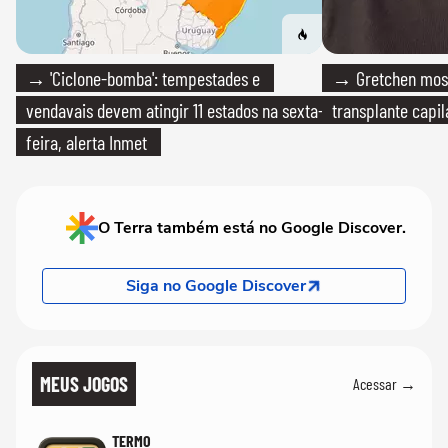
→ 'Ciclone-bomba': tempestades e
→ Gretchen most
vendavais devem atingir 11 estados na sexta-
transplante capil
feira, alerta Inmet
O Terra também está no Google Discover.
Siga no Google Discover
MEUS JOGOS
Acessar →
TERMO