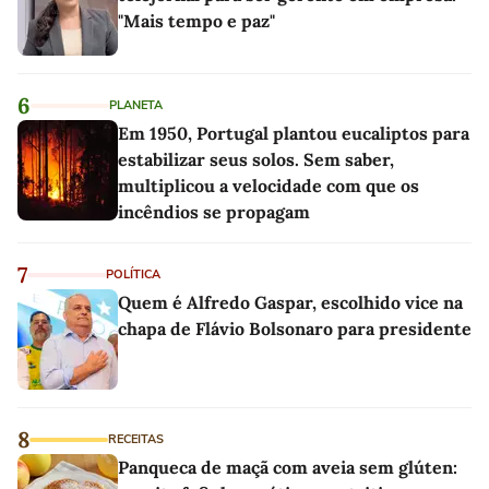
"Mais tempo e paz"
6
PLANETA
Em 1950, Portugal plantou eucaliptos para
estabilizar seus solos. Sem saber,
multiplicou a velocidade com que os
incêndios se propagam
7
POLÍTICA
Quem é Alfredo Gaspar, escolhido vice na
chapa de Flávio Bolsonaro para presidente
8
RECEITAS
Panqueca de maçã com aveia sem glúten: