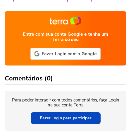
Entre com sua conta Google e tenha um
Terra só seu
Comentários (0)
Para poder interagir com todos comentários, faça Login
na sua conta Terra
Fazer Login para participar