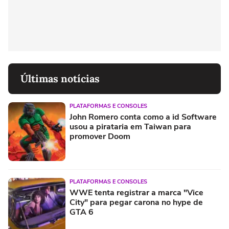
Últimas notícias
PLATAFORMAS E CONSOLES
John Romero conta como a id Software
usou a pirataria em Taiwan para
promover Doom
PLATAFORMAS E CONSOLES
WWE tenta registrar a marca "Vice
City" para pegar carona no hype de
GTA 6