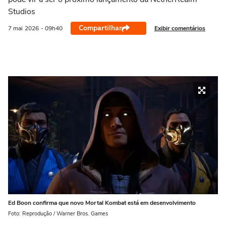
Studios
Compartilhar
Exibir comentários
7 mai
2026
- 09h40
Ed Boon confirma que novo Mortal Kombat está em desenvolvimento
Foto: Reprodução / Warner Bros. Games