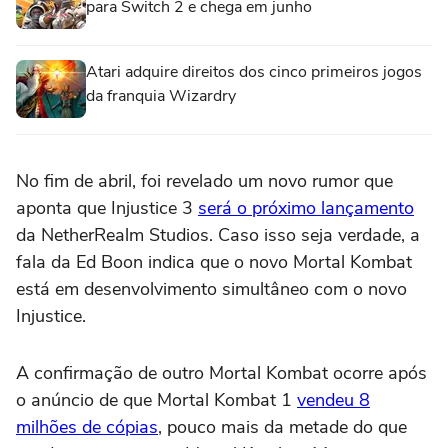
para Switch 2 e chega em junho
Atari adquire direitos dos cinco primeiros jogos
da franquia Wizardry
No fim de abril, foi revelado um novo rumor que
aponta que Injustice 3
será o próximo lançamento
da NetherRealm Studios. Caso isso seja verdade, a
fala da Ed Boon indica que o novo Mortal Kombat
está em desenvolvimento simultâneo com o novo
Injustice.
A confirmação de outro Mortal Kombat ocorre após
o anúncio de que Mortal Kombat 1
vendeu 8
milhões de cópias
, pouco mais da metade do que