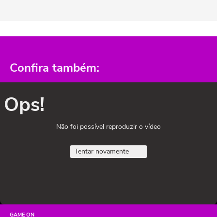
Confira também:
Ops!
Não foi possível reproduzir o vídeo
Tentar novamente
GAME ON