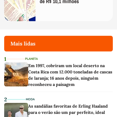
de R$ 10,1 milhões
Mais lidas
1
PLANETA
Em 1997, cobriram um local deserto na
Costa Rica com 12.000 toneladas de cascas
de laranja; 16 anos depois, ninguém
reconheceu a paisagem
2
MODA
As sandálias favoritas de Erling Haaland
para o verão são um par perfeito, ideal