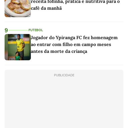
receita fofinha, prática e nutritiva para o
café da manhã
9
FUTEBOL
Jogador do Ypiranga FC fez homenagem
ao entrar com filho em campo meses
antes da morte da criança
PUBLICIDADE