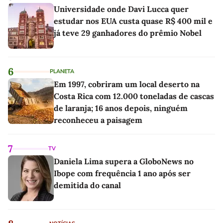
Universidade onde Davi Lucca quer
estudar nos EUA custa quase R$ 400 mil e
já teve 29 ganhadores do prêmio Nobel
6
PLANETA
Em 1997, cobriram um local deserto na
Costa Rica com 12.000 toneladas de cascas
de laranja; 16 anos depois, ninguém
reconheceu a paisagem
7
TV
Daniela Lima supera a GloboNews no
Ibope com frequência 1 ano após ser
demitida do canal