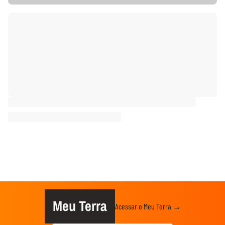
Meu Terra
Acessar o Meu Terra →