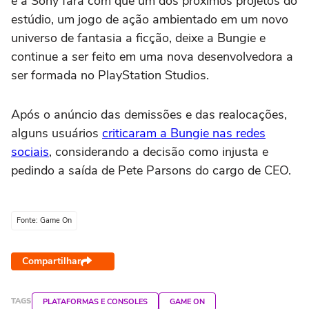
e a Sony fará com que um dos próximos projetos do
estúdio, um jogo de ação ambientado em um novo
universo de fantasia a ficção, deixe a Bungie e
continue a ser feito em uma nova desenvolvedora a
ser formada no PlayStation Studios.
Após o anúncio das demissões e das realocações,
alguns usuários
criticaram a Bungie nas redes
sociais
, considerando a decisão como injusta e
pedindo a saída de Pete Parsons do cargo de CEO.
Fonte: Game On
Compartilhar
TAGS
PLATAFORMAS E CONSOLES
GAME ON