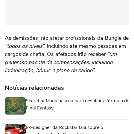
As demissões irão afetar profissionais da Bungie de
“todos os níveis”
, incluindo até mesmo pessoas em
cargos de chefia. Os afetados irão receber
“um
generoso pacote de compensações, incluindo
indenização, bônus e plano de saúde”.
Notícias relacionadas
Secret of Mana nasceu para desafiar a fórmula de
Final Fantasy
Ex-designer da Rockstar fala sobre o