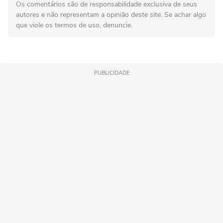
Os comentários são de responsabilidade exclusiva de seus
autores e não representam a opinião deste site. Se achar algo
que viole os termos de uso, denuncie.
PUBLICIDADE