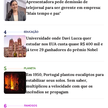
Apresentadora pede demissão de
telejornal para ser gerente em empresa:
"Mais tempo e paz"
4
EDUCAÇÃO
Universidade onde Davi Lucca quer
estudar nos EUA custa quase R$ 400 mil e
já teve 29 ganhadores do prêmio Nobel
5
PLANETA
Em 1950, Portugal plantou eucaliptos para
estabilizar seus solos. Sem saber,
multiplicou a velocidade com que os
incêndios se propagam
6
FAMOSOS