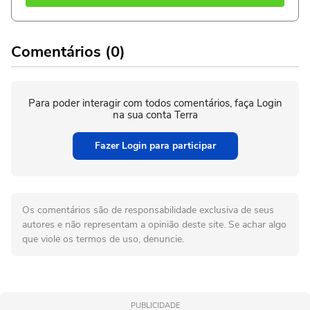
Comentários (0)
Para poder interagir com todos comentários, faça Login
na sua conta Terra
Fazer Login para participar
Os comentários são de responsabilidade exclusiva de seus
autores e não representam a opinião deste site. Se achar algo
que viole os termos de uso, denuncie.
PUBLICIDADE