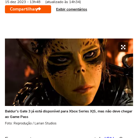
15 dez
2023
- 13h48
(atualizado às 14h34)
Compartilhar
Exibir comentários
Baldur's Gate 3 já está disponível para Xbox Series X|S, mas não deve chegar
ao Game Pass
Foto: Reprodução / Larian Studios