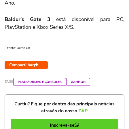
Ano.
Baldur's Gate 3
está disponível para PC,
PlayStation e Xbox Series X/S.
Fonte: Game On
Compartilhar
TAGS
PLATAFORMAS E CONSOLES
GAME ON
Curtiu? Fique por dentro das principais notícias
através do nosso
ZAP
Inscreva-se