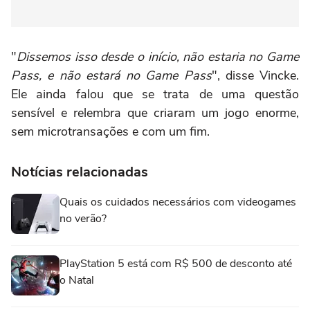
"
Dissemos isso desde o início, não estaria no Game
Pass, e não estará no Game Pass
", disse Vincke.
Ele ainda falou que se trata de uma questão
sensível e relembra que criaram um jogo enorme,
sem microtransações e com um fim.
Notícias relacionadas
Quais os cuidados necessários com videogames
no verão?
PlayStation 5 está com R$ 500 de desconto até
o Natal