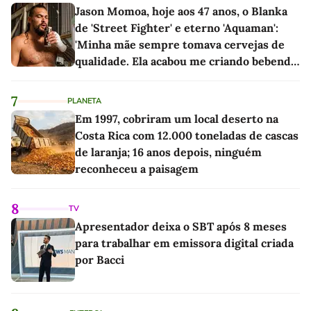
Jason Momoa, hoje aos 47 anos, o Blanka
de 'Street Fighter' e eterno 'Aquaman':
'Minha mãe sempre tomava cervejas de
qualidade. Ela acabou me criando bebendo
as melhores'
7
PLANETA
Em 1997, cobriram um local deserto na
Costa Rica com 12.000 toneladas de cascas
de laranja; 16 anos depois, ninguém
reconheceu a paisagem
8
TV
Apresentador deixa o SBT após 8 meses
para trabalhar em emissora digital criada
por Bacci