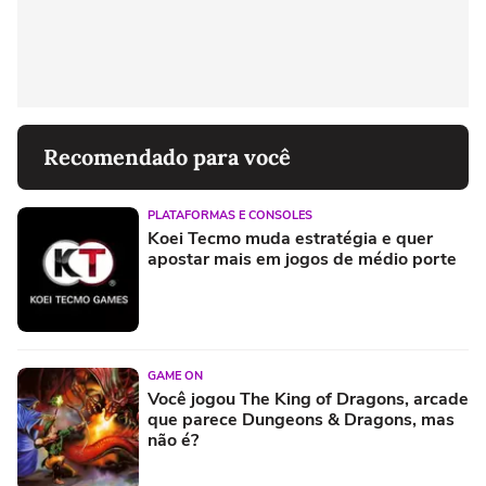
Recomendado para você
PLATAFORMAS E CONSOLES
Koei Tecmo muda estratégia e quer
apostar mais em jogos de médio porte
GAME ON
Você jogou The King of Dragons, arcade
que parece Dungeons & Dragons, mas
não é?