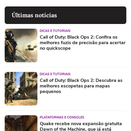
Últimas notícias
DICAS E TUTORIAIS
Call of Duty: Black Ops 2: Confira os
melhores fuzis de precisão para acertar
no quickscope
DICAS E TUTORIAIS
Call of Duty: Black Ops 2: Descubra as
melhores escopetas para mapas
pequenos
PLATAFORMAS E CONSOLES
Quake recebe nova expansão gratuita
Dawn of the Machine, que já está