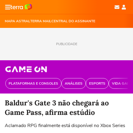
MAPA ASTRAL
TERRA MAIL
CENTRAL DO ASSINANTE
PUBLICIDADE
PLATAFORMAS E CONSOLES
ANÁLISES
ESPORTS
VIDA GAME
Baldur's Gate 3 não chegará ao
Game Pass, afirma estúdio
Aclamado RPG finalmente está disponível no Xbox Series