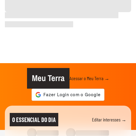
Meu Terra
Acessar o Meu Terra →
O ESSENCIAL DO DIA
Editar interesses →