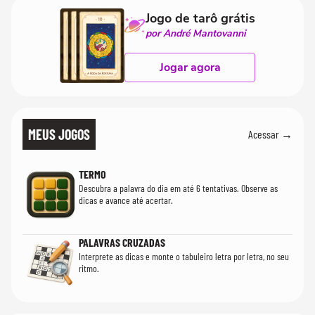
Jogo de tarô grátis
por André Mantovanni
Jogar agora
MEUS JOGOS
Acessar →
TERMO
Descubra a palavra do dia em até 6 tentativas. Observe as
dicas e avance até acertar.
PALAVRAS CRUZADAS
Interprete as dicas e monte o tabuleiro letra por letra, no seu
ritmo.