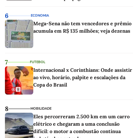
6
ECONOMIA
Mega-Sena não tem vencedores e prêmio
acumula em R$ 135 milhões; veja dezenas
7
FUTEBOL
Internacional x Corinthians: Onde assistir
ao vivo, horário, palpite e escalações da
Copa do Brasil
8
MOBILIDADE
Eles percorreram 2.500 km em um carro
elétrico e chegaram a uma conclusão
difícil: o motor a combustão continua