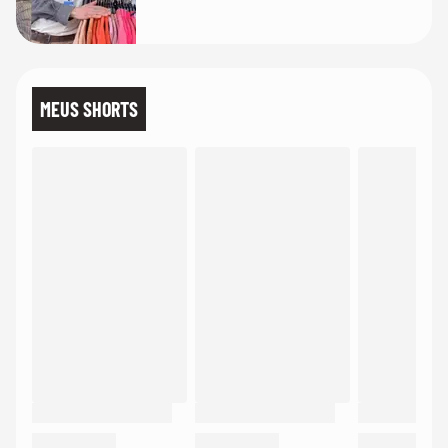
MEUS SHORTS