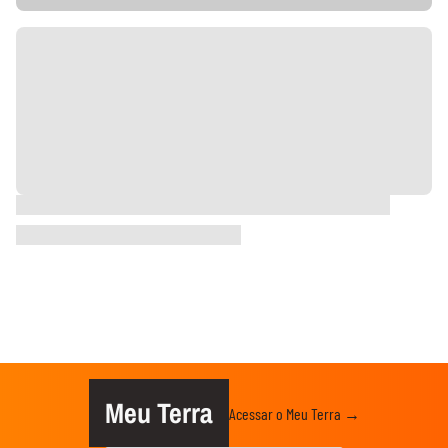
Meu Terra
Acessar o Meu Terra →