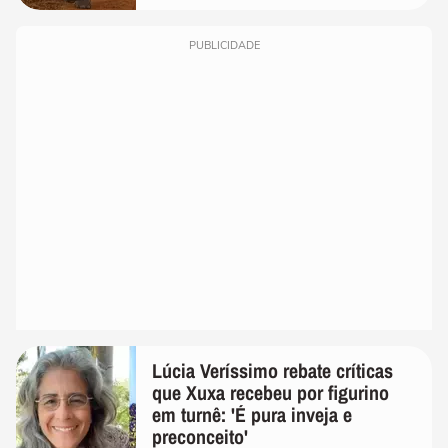
PUBLICIDADE
Lúcia Veríssimo rebate críticas
que Xuxa recebeu por figurino
em turnê: 'É pura inveja e
preconceito'