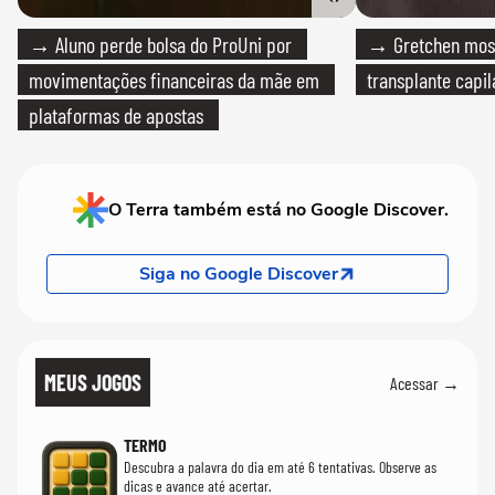
→ Aluno perde bolsa do ProUni por
→ Gretchen most
movimentações financeiras da mãe em
transplante capil
plataformas de apostas
O Terra também está no Google Discover.
Siga no Google Discover
MEUS JOGOS
Acessar →
TERMO
Descubra a palavra do dia em até 6 tentativas. Observe as
dicas e avance até acertar.