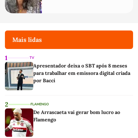
Mais lidas
1
TV
Apresentador deixa o SBT após 8 meses
para trabalhar em emissora digital criada
por Bacci
2
FLAMENGO
De Arrascaeta vai gerar bom lucro ao
Flamengo