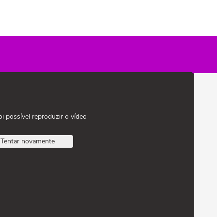
oi possível reproduzir o vídeo
Tentar novamente