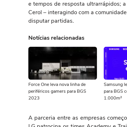
e tempos de resposta ultrarrápidos; 
Cerol – interagindo com a comunidade
disputar partidas.
Notícias relacionadas
Force One leva nova linha de
Samsung le
periféricos gamers para BGS
para BGS c
2023
1.000m²
A parceria entre as empresas começo
LG patrocina os times Academy e Tra