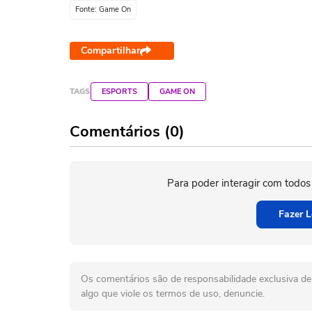
Fonte: Game On
Compartilhar
TAGS
ESPORTS
GAME ON
Comentários (0)
Para poder interagir com todos
Fazer L
Os comentários são de responsabilidade exclusiva de 
algo que viole os termos de uso, denuncie.