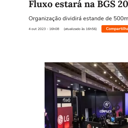
Fluxo estará na BGS 2
Organização dividirá estande de 500
Compartilh
4 out
2023
- 16h08
(atualizado às 16h56)