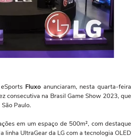
 eSports
Fluxo
anunciaram, nesta quarta-feira
 vez consecutiva na Brasil Game Show 2023, que
 São Paulo.
rações em um espaço de 500m², com destaque
da linha UltraGear da LG com a tecnologia OLED