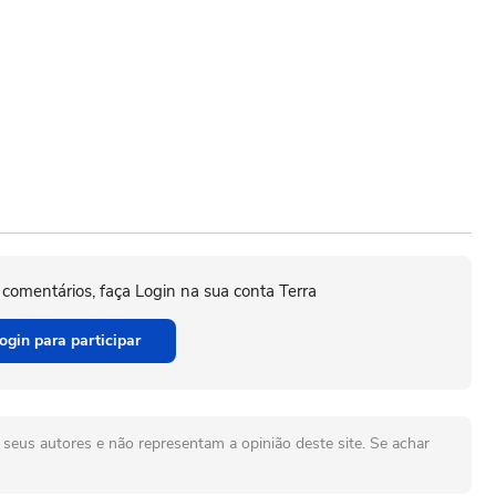
 comentários, faça Login na sua conta Terra
ogin para participar
seus autores e não representam a opinião deste site. Se achar