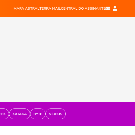
MAPA ASTRAL
TERRA MAIL
CENTRAL DO ASSINANTE
EEK
XATAKA
BYTE
VÍDEOS