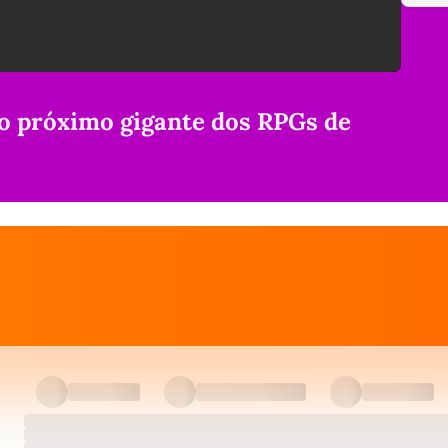
 o próximo gigante dos RPGs de