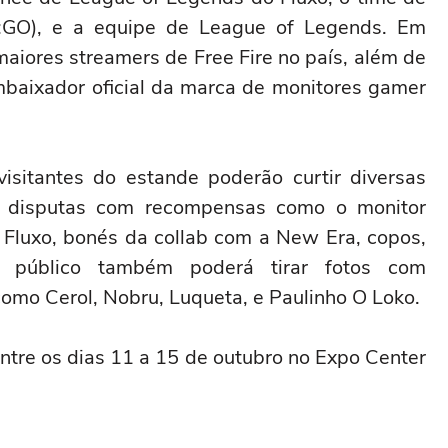
CS:GO), e a equipe de League of Legends. Em
maiores streamers de Free Fire no país, além de
mbaixador oficial da marca de monitores gamer
isitantes do estande poderão curtir diversas
ão disputas com recompensas como o monitor
 Fluxo, bonés da collab com a New Era, copos,
 público também poderá tirar fotos com
como Cerol, Nobru, Luqueta, e Paulinho O Loko.
ntre os dias 11 a 15 de outubro no Expo Center