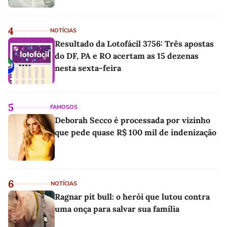
4
NOTÍCIAS
Resultado da Lotofácil 3756: Três apostas
do DF, PA e RO acertam as 15 dezenas
nesta sexta-feira
5
FAMOSOS
Deborah Secco é processada por vizinho
que pede quase R$ 100 mil de indenização
6
NOTÍCIAS
Ragnar pit bull: o herói que lutou contra
uma onça para salvar sua família