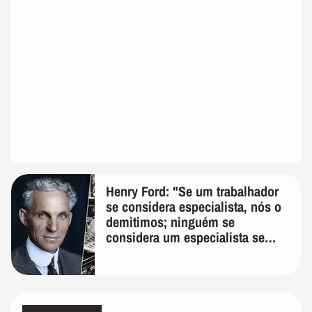
Henry Ford: "Se um trabalhador
se considera especialista, nós o
demitimos; ninguém se
considera um especialista se
realmente conhece seu trabalho"