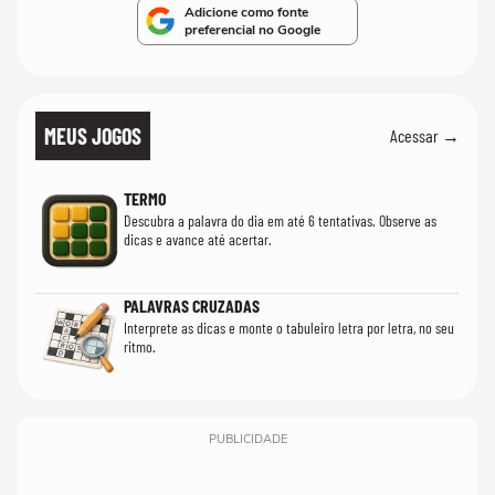
Adicione como fonte
preferencial no Google
MEUS JOGOS
Acessar →
TERMO
Descubra a palavra do dia em até 6 tentativas. Observe as
dicas e avance até acertar.
PALAVRAS CRUZADAS
Interprete as dicas e monte o tabuleiro letra por letra, no seu
ritmo.
PUBLICIDADE