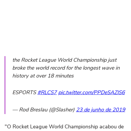
the Rocket League World Championship just
broke the world record for the longest wave in
history at over 18 minutes
ESPORTS
#RLCS7
pic.twitter.com/PPDeSAZlS6
— Rod Breslau (@Slasher)
23 de junho de 2019
"O Rocket League World Championship acabou de