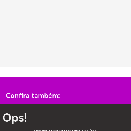
Confira também:
Ops!