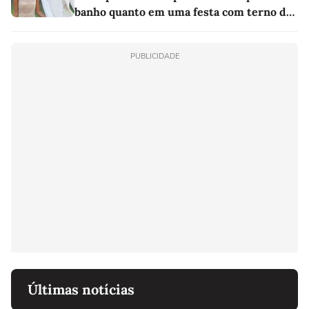
banho quanto em uma festa com terno de
linho
PUBLICIDADE
Últimas notícias