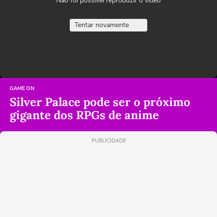
Não foi possível reproduzir o vídeo
Tentar novamente
GAME ON
Silver Palace pode ser o próximo
gigante dos RPGs de anime
PUBLICIDADE