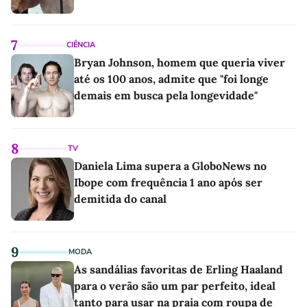
7
CIÊNCIA
Bryan Johnson, homem que queria viver
até os 100 anos, admite que "foi longe
demais em busca pela longevidade"
8
TV
Daniela Lima supera a GloboNews no
Ibope com frequência 1 ano após ser
demitida do canal
9
MODA
As sandálias favoritas de Erling Haaland
para o verão são um par perfeito, ideal
tanto para usar na praia com roupa de