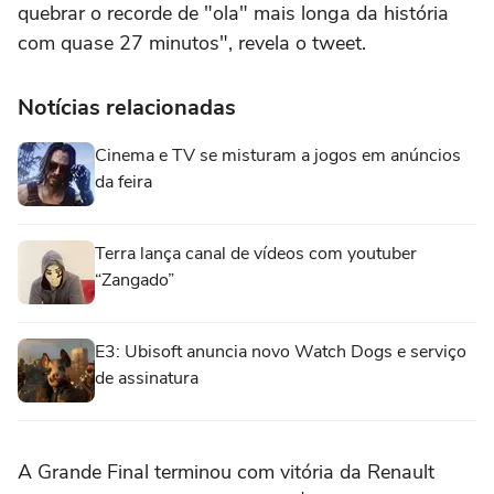
quebrar o recorde de "ola" mais longa da história
com quase 27 minutos", revela o tweet.
Notícias relacionadas
Cinema e TV se misturam a jogos em anúncios
da feira
Terra lança canal de vídeos com youtuber
“Zangado”
E3: Ubisoft anuncia novo Watch Dogs e serviço
de assinatura
A Grande Final terminou com vitória da Renault