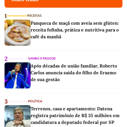
1
RECEITAS
Panqueca de maçã com aveia sem glúten:
receita fofinha, prática e nutritiva para o
café da manhã
2
SAMBA E PAGODE
Após décadas de união familiar, Roberto
Carlos anuncia saída do filho de Erasmo
de sua gestão
3
POLÍTICA
Terrenos, casa e apartamento: Datena
registra patrimônio de R$ 35 milhões em
candidatura a deputado federal por SP