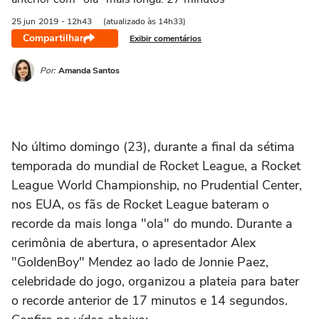
25 jun
2019
- 12h43
(atualizado às 14h33)
Compartilhar
Exibir comentários
Por:
Amanda Santos
No último domingo (23), durante a final da sétima
temporada do mundial de Rocket League, a Rocket
League World Championship, no Prudential Center,
nos EUA, os fãs de Rocket League bateram o
recorde da mais longa "ola" do mundo. Durante a
cerimônia de abertura, o apresentador Alex
"GoldenBoy" Mendez ao lado de Jonnie Paez,
celebridade do jogo, organizou a plateia para bater
o recorde anterior de 17 minutos e 14 segundos.