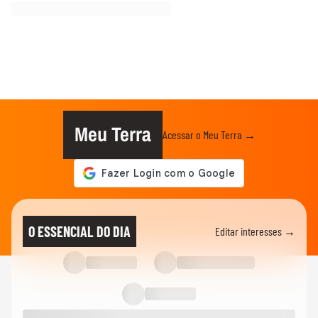
Meu Terra
Acessar o Meu Terra →
O ESSENCIAL DO DIA
Editar interesses →