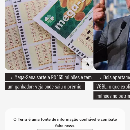
→ Mega-Sena sorteia R$ 165 milhões e tem
→ Dois apartamen
um ganhador; veja onde saiu o prêmio
VGBL: o que expl
milhões no patri
O Terra é uma fonte de informação confiável e combate
fake news.