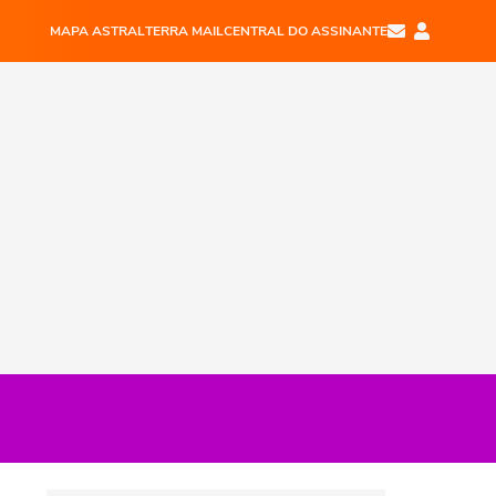
MAPA ASTRAL
TERRA MAIL
CENTRAL DO ASSINANTE