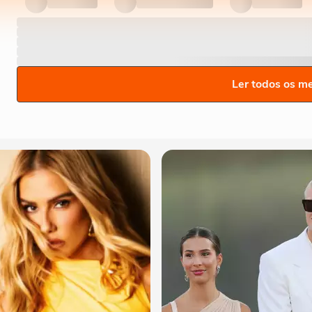
Ler todos os m