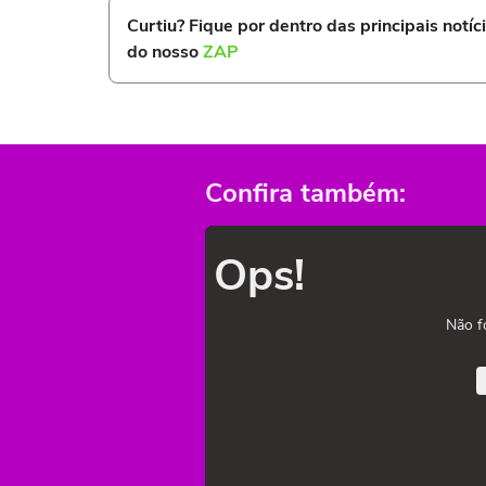
Curtiu? Fique por dentro das principais notíc
do nosso
ZAP
Confira também:
Ops!
Não f