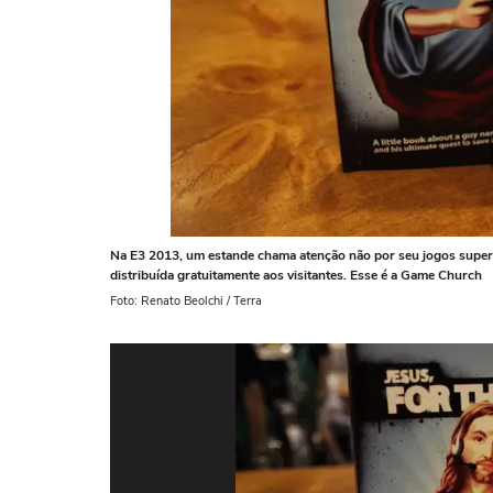
Na E3 2013, um estande chama atenção não por seu jogos super d
distribuída gratuitamente aos visitantes. Esse é a Game Church
Foto: Renato Beolchi / Terra