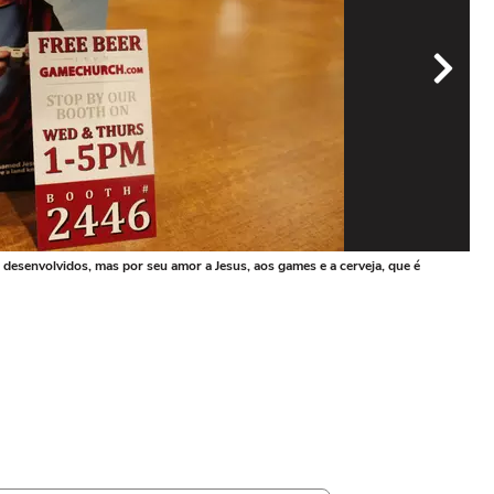
esenvolvidos, mas por seu amor a Jesus, aos games e a cerveja, que é
A G
Foto