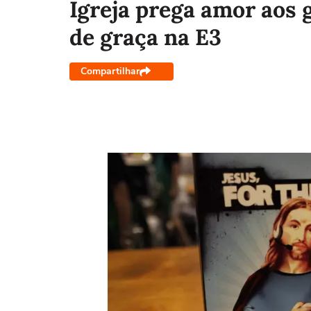
Igreja prega amor aos 
de graça na E3
Compartilhar