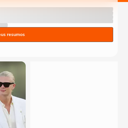
eus resumos