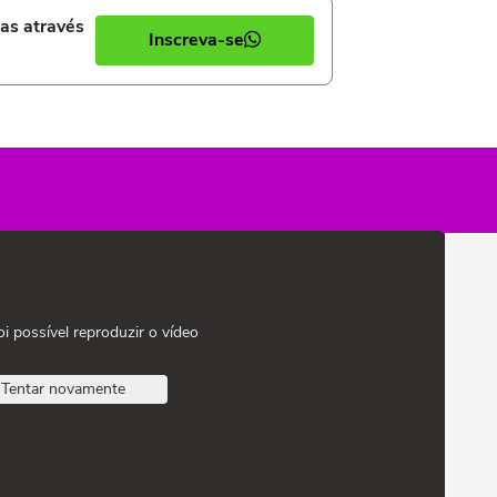
ias através
Inscreva-se
oi possível reproduzir o vídeo
Tentar novamente