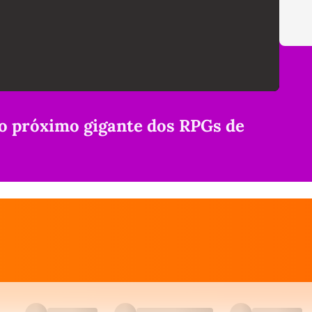
 o próximo gigante dos RPGs de