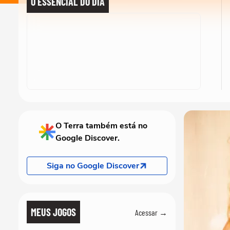
O ESSENCIAL DO DIA
O Terra também está no
Google Discover.
Siga no Google Discover
MEUS JOGOS
Acessar →