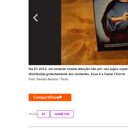
Na E3 2013, um estande chama atenção não por seu jogos super d
distribuída gratuitamente aos visitantes. Esse é a Game Church
Foto: Renato Beolchi / Terra
Compartilhar
TAGS
E3
GAME ON