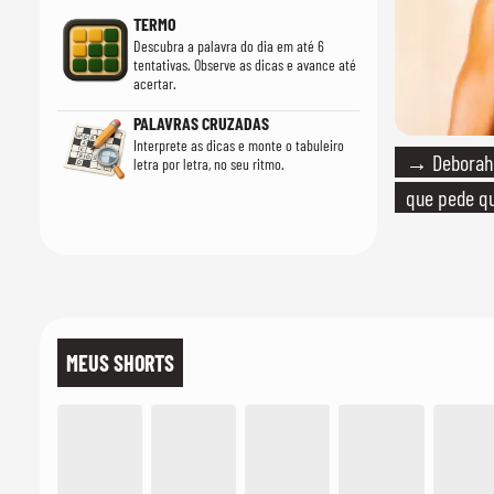
TERMO
Descubra a palavra do dia em até 6
tentativas. Observe as dicas e avance até
acertar.
PALAVRAS CRUZADAS
Interprete as dicas e monte o tabuleiro
→ Deborah 
letra por letra, no seu ritmo.
que pede qu
MEUS SHORTS