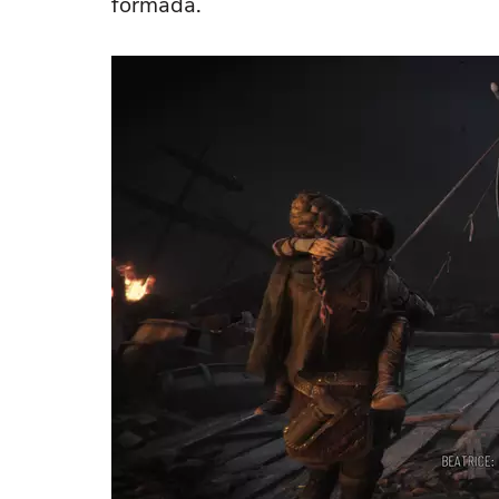
formada.