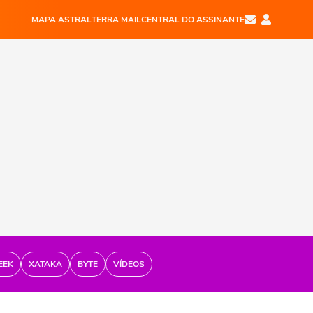
MAPA ASTRAL
TERRA MAIL
CENTRAL DO ASSINANTE
EEK
XATAKA
BYTE
VÍDEOS