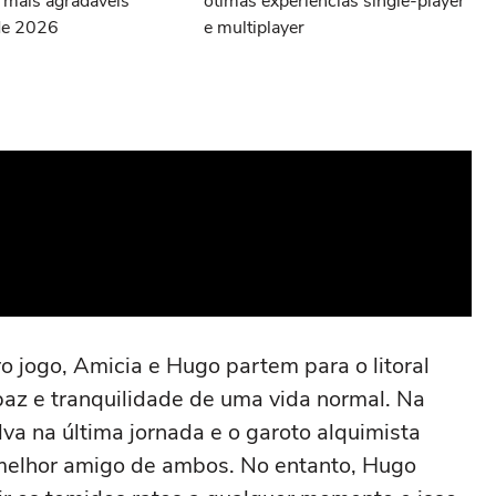
e mais agradáveis
ótimas experiências single-player
de 2026
e multiplayer
o jogo, Amicia e Hugo partem para o litoral
az e tranquilidade de uma vida normal. Na
va na última jornada e o garoto alquimista
melhor amigo de ambos. No entanto, Hugo