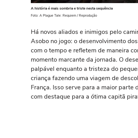
A história é mais sombria e triste nesta sequência
Foto: A Plague Tale: Requiem / Reprodução
Há novos aliados e inimigos pelo camin
Asobo no jogo: o desenvolvimento do
com o tempo e refletem de maneira co
momento marcante da jornada. O dese
palpável enquanto a tristeza do pequ
criança fazendo uma viagem de descob
França. Isso serve para a maior part
com destaque para a ótima capitã pir