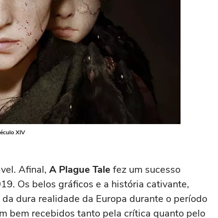
século XIV
el. Afinal,
A Plague Tale
fez um sucesso
. Os belos gráficos e a história cativante,
 da dura realidade da Europa durante o período
 bem recebidos tanto pela crítica quanto pelo