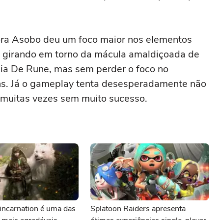
ora Asobo deu um foco maior nos elementos
tos girando em torno da mácula amaldiçoada de
ília De Rune, mas sem perder o foco no
s. Já o gameplay tenta desesperadamente não
 muitas vezes sem muito sucesso.
incarnation é uma das
Splatoon Raiders apresenta