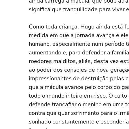
ainda carrega a mácula, que pode atra
significa que tranquilidade para viver
Como toda criança, Hugo ainda está f
medida em que a jornada avança e ele
humano, especialmente num período tão
aumentando e, para defender a família
roedores malditos, aliás, desta vez e
ao poder dos consoles de nova geraçã
impressionantes de destruição pelas c
que a mácula avance pelo corpo do gar
todo o mundo inteiro em risco. O culto 
defende trancafiar o menino em uma to
contra qualquer sofrimento para o irm
sonhado constantemente e esconderia 