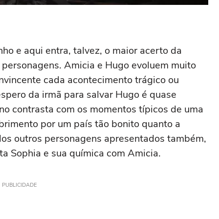
ho e aqui entra, talvez, o maior acerto da
s personagens. Amicia e Hugo evoluem muito
nvincente cada acontecimento trágico ou
spero da irmã para salvar Hugo é quase
eno contrasta com os momentos típicos de uma
rimento por um país tão bonito quanto a
e dos outros personagens apresentados também,
ata Sophia e sua química com Amicia.
PUBLICIDADE