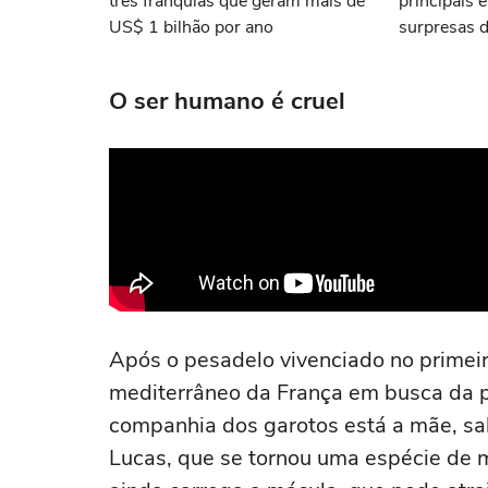
três franquias que geram mais de
principais 
US$ 1 bilhão por ano
surpresas 
O ser humano é cruel
Após o pesadelo vivenciado no primeir
mediterrâneo da França em busca da p
companhia dos garotos está a mãe, sal
Lucas, que se tornou uma espécie de 