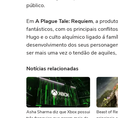
público.
Em
A Plague Tale: Requiem
, a produt
fantásticos, com os principais confli
Hugo e o culto alquímico ligado á fam
desenvolvimento dos seus personagen
ser mais uma vez o tendão de aquiles,
Notícias relacionadas
Asha Sharma diz que Xbox possui
Beast of Re