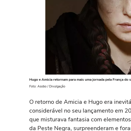
Hugo e Amicia retornam para mais uma jornada pela França do 
Foto: Asobo / Divulgação
O retorno de Amicia e Hugo era inevitáv
considerável no seu lançamento em 2019
que misturava fantasia com elementos
da Peste Negra, surpreenderam e foram