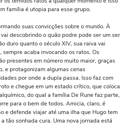
ir os temidos ratos a qualquer momento e isso
 em família é utopia para esse grupo.
ormando suas convicções sobre o mundo. À
 vai descobrindo o quão podre pode ser um ser
 duro quanto o século XIV, sua raiva vai
, sempre acaba invocando os ratos. Os
stão presentes em número muito maior, graças
o, e protagonizam algumas cenas
idades por onde a dupla passa. Isso faz com
oto e chegue em um estado crítico, que coloca
alquímico, do qual a família De Rune faz parte,
rre para o bem de todos. Amicia, claro, é
ão e defende viajar até uma ilha que Hugo tem
a tão sonhada cura. Uma nova jornada está