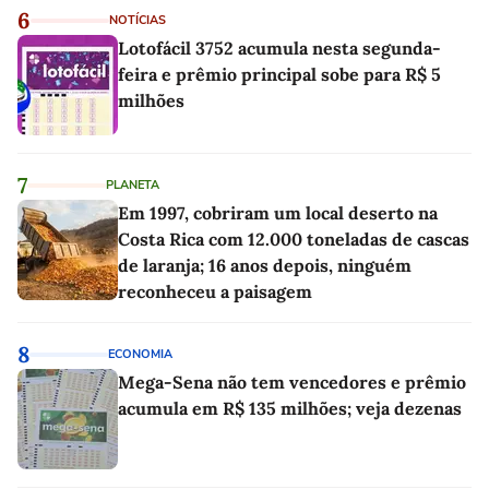
6
NOTÍCIAS
Lotofácil 3752 acumula nesta segunda-
feira e prêmio principal sobe para R$ 5
milhões
7
PLANETA
Em 1997, cobriram um local deserto na
Costa Rica com 12.000 toneladas de cascas
de laranja; 16 anos depois, ninguém
reconheceu a paisagem
8
ECONOMIA
Mega-Sena não tem vencedores e prêmio
acumula em R$ 135 milhões; veja dezenas