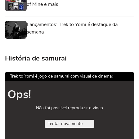
of Mine e mais
Lançamentos: Trek to Yomi é destaque da
semana
História de samurai
Trek to Yomi é jogo de samurai com visual de cinema:
Ops!
Não foi possível reproduzir o vídeo
Tentar novamente