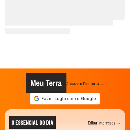
Meu Terra
Acessar o Meu Terra →
O ESSENCIAL DO DIA
Editar interesses →