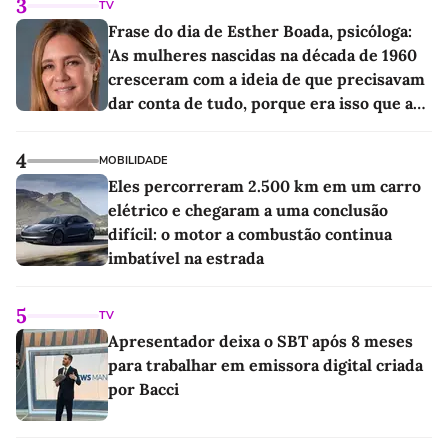
3
TV
Frase do dia de Esther Boada, psicóloga:
'As mulheres nascidas na década de 1960
cresceram com a ideia de que precisavam
dar conta de tudo, porque era isso que a
sociedade exigia'
4
MOBILIDADE
Eles percorreram 2.500 km em um carro
elétrico e chegaram a uma conclusão
difícil: o motor a combustão continua
imbatível na estrada
5
TV
Apresentador deixa o SBT após 8 meses
para trabalhar em emissora digital criada
por Bacci