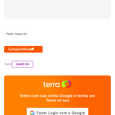
Fonte: Game On
Compartilhar
TAGS
GAME ON
Entre com sua conta Google e tenha um
Terra só seu