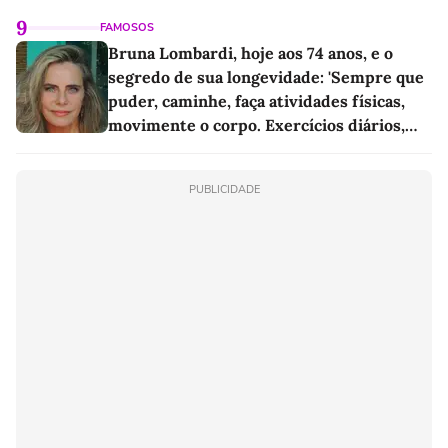
9
FAMOSOS
Bruna Lombardi, hoje aos 74 anos, e o
segredo de sua longevidade: 'Sempre que
puder, caminhe, faça atividades físicas,
movimente o corpo. Exercícios diários,
mesmo pequenos, são libertadores'
PUBLICIDADE