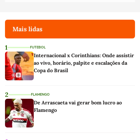
Mais lidas
1
FUTEBOL
Internacional x Corinthians: Onde assistir
ao vivo, horário, palpite e escalações da
Copa do Brasil
2
FLAMENGO
De Arrascaeta vai gerar bom lucro ao
Flamengo