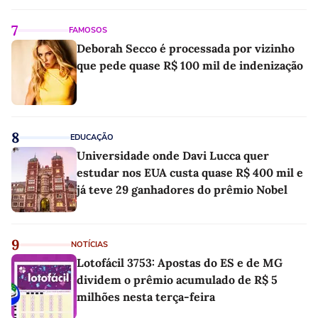
7
FAMOSOS
Deborah Secco é processada por vizinho
que pede quase R$ 100 mil de indenização
8
EDUCAÇÃO
Universidade onde Davi Lucca quer
estudar nos EUA custa quase R$ 400 mil e
já teve 29 ganhadores do prêmio Nobel
9
NOTÍCIAS
Lotofácil 3753: Apostas do ES e de MG
dividem o prêmio acumulado de R$ 5
milhões nesta terça-feira