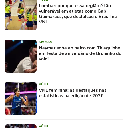
Lombar: por que essa região é tão
vulnerável em atletas como Gabi
Guimarães, que desfalcou o Brasil na
VNL
NEYMAR
Neymar sobe ao palco com Thiaguinho
em festa de aniversário de Bruninho do
vôlei
VÔLEI
VNL feminina: as destaques nas
estatísticas na edição de 2026
VÔLEI