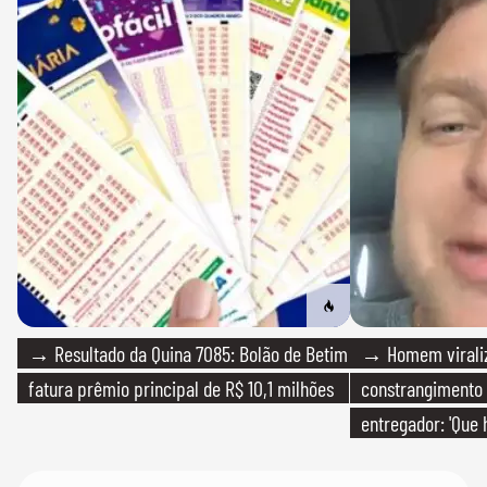
→ Resultado da Quina 7085: Bolão de Betim
→ Homem viraliz
fatura prêmio principal de R$ 10,1 milhões
constrangimento
entregador: 'Que 