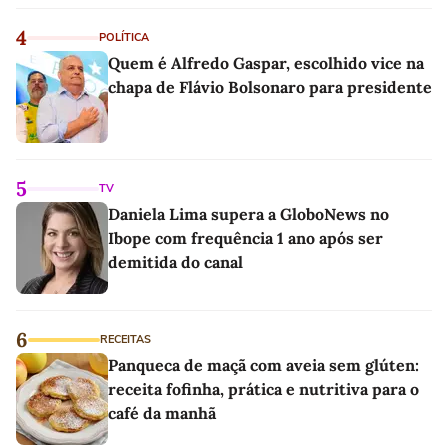
4
POLÍTICA
Quem é Alfredo Gaspar, escolhido vice na
chapa de Flávio Bolsonaro para presidente
5
TV
Daniela Lima supera a GloboNews no
Ibope com frequência 1 ano após ser
demitida do canal
6
RECEITAS
Panqueca de maçã com aveia sem glúten:
receita fofinha, prática e nutritiva para o
café da manhã