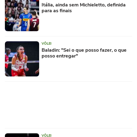
Itália, ainda sem Michieletto, definida
para as finais
VÔLEI
Baladin: "Sei o que posso fazer, o que
posso entregar"
VÔLEI