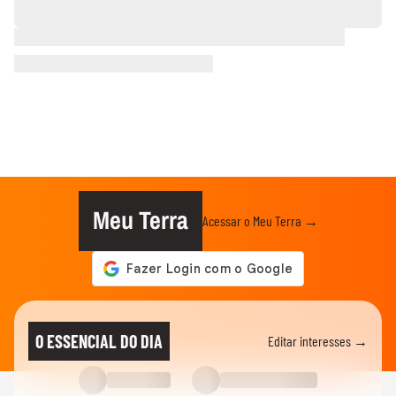
Meu Terra
Acessar o Meu Terra →
O ESSENCIAL DO DIA
Editar interesses →