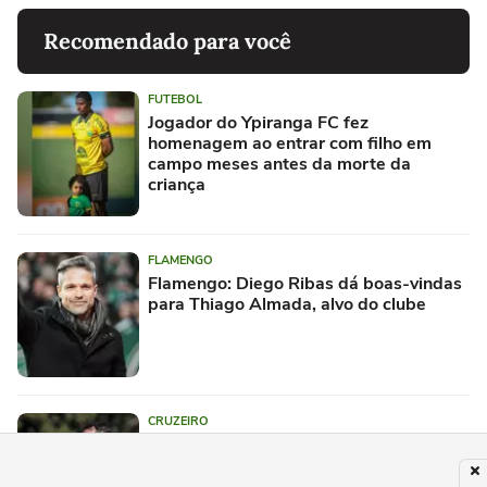
Recomendado para você
FUTEBOL
Jogador do Ypiranga FC fez
homenagem ao entrar com filho em
campo meses antes da morte da
criança
FLAMENGO
Flamengo: Diego Ribas dá boas-vindas
para Thiago Almada, alvo do clube
CRUZEIRO
Cruzeiro sofre nova baixa para o jogo
contra o Flamengo