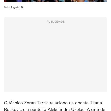
Foto: Jogada10
PUBLICIDADE
O técnico Zoran Terzic relacionou a oposta Tijana
Boskovic e a ponteira Aleksandra Uzelac. A grande