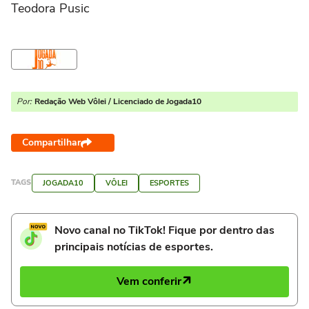
Teodora Pusic
Por:
Redação Web Vôlei / Licenciado de Jogada10
Compartilhar
TAGS
JOGADA10
VÔLEI
ESPORTES
Novo canal no TikTok! Fique por dentro das
principais notícias de esportes.
Vem conferir