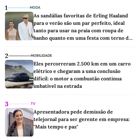
1
MODA
As sandálias favoritas de Erling Haaland
para o verão são um par perfeito, ideal
tanto para usar na praia com roupa de
banho quanto em uma festa com terno de
linho
2
MOBILIDADE
Eles percorreram 2.500 km em um carro
elétrico e chegaram a uma conclusão
difícil: o motor a combustão continua
imbatível na estrada
3
TV
Apresentadora pede demissão de
telejornal para ser gerente em empresa:
"Mais tempo e paz"