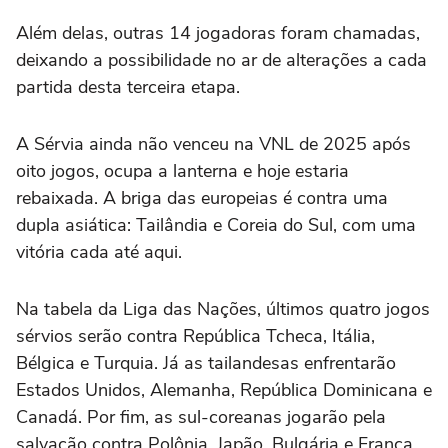
Além delas, outras 14 jogadoras foram chamadas,
deixando a possibilidade no ar de alterações a cada
partida desta terceira etapa.
A Sérvia ainda não venceu na VNL de 2025 após
oito jogos, ocupa a lanterna e hoje estaria
rebaixada. A briga das europeias é contra uma
dupla asiática: Tailândia e Coreia do Sul, com uma
vitória cada até aqui.
Na tabela da Liga das Nações, últimos quatro jogos
sérvios serão contra República Tcheca, Itália,
Bélgica e Turquia. Já as tailandesas enfrentarão
Estados Unidos, Alemanha, República Dominicana e
Canadá. Por fim, as sul-coreanas jogarão pela
salvação contra Polônia, Japão, Bulgária e França.