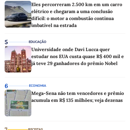
Eles percorreram 2.500 km em um carro
elétrico e chegaram a uma conclusão
difícil: o motor a combustão continua
imbatível na estrada
5
EDUCAÇÃO
Universidade onde Davi Lucca quer
estudar nos EUA custa quase R$ 400 mil e
já teve 29 ganhadores do prêmio Nobel
6
ECONOMIA
Mega-Sena não tem vencedores e prêmio
acumula em R$ 135 milhões; veja dezenas
7
RECEITAS