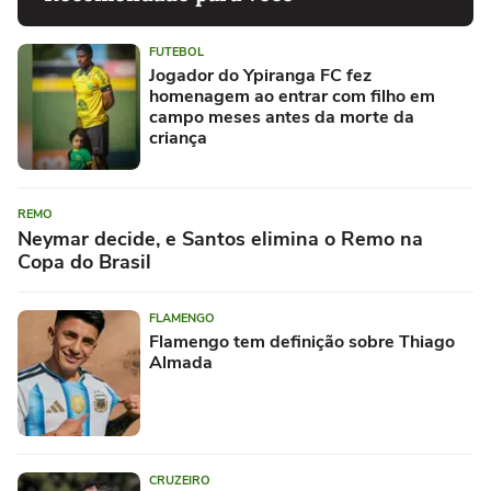
FUTEBOL
Jogador do Ypiranga FC fez
homenagem ao entrar com filho em
campo meses antes da morte da
criança
REMO
Neymar decide, e Santos elimina o Remo na
Copa do Brasil
FLAMENGO
Flamengo tem definição sobre Thiago
Almada
CRUZEIRO