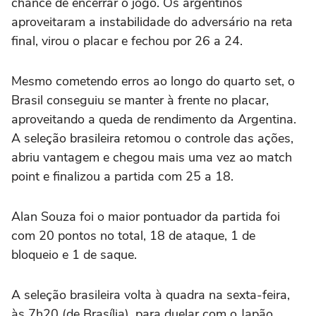
chance de encerrar o jogo. Os argentinos
aproveitaram a instabilidade do adversário na reta
final, virou o placar e fechou por 26 a 24.
Mesmo cometendo erros ao longo do quarto set, o
Brasil conseguiu se manter à frente no placar,
aproveitando a queda de rendimento da Argentina.
A seleção brasileira retomou o controle das ações,
abriu vantagem e chegou mais uma vez ao match
point e finalizou a partida com 25 a 18.
Alan Souza
foi o maior pontuador da partida foi
com 20 pontos no total, 18 de ataque, 1 de
bloqueio e 1 de saque.
A seleção brasileira volta à quadra na sexta-feira,
às 7h20 (de Brasília), para duelar com o Japão.