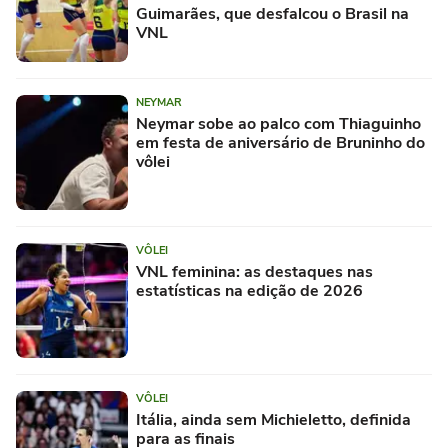
Guimarães, que desfalcou o Brasil na
VNL
NEYMAR
Neymar sobe ao palco com Thiaguinho
em festa de aniversário de Bruninho do
vôlei
VÔLEI
VNL feminina: as destaques nas
estatísticas na edição de 2026
VÔLEI
Itália, ainda sem Michieletto, definida
para as finais