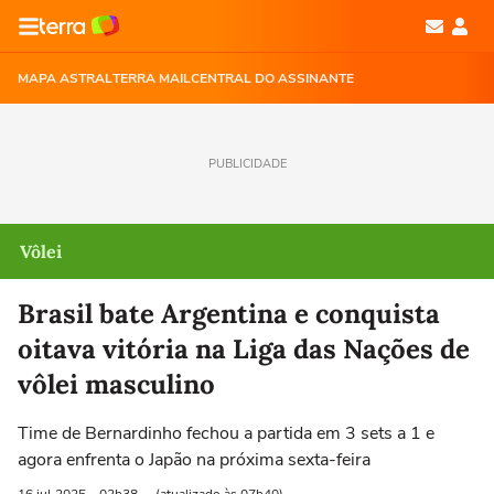
MAPA ASTRAL
TERRA MAIL
CENTRAL DO ASSINANTE
PUBLICIDADE
Vôlei
Brasil bate Argentina e conquista
oitava vitória na Liga das Nações de
vôlei masculino
Time de Bernardinho fechou a partida em 3 sets a 1 e
agora enfrenta o Japão na próxima sexta-feira