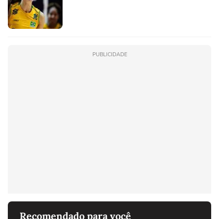
PUBLICIDADE
Recomendado para você