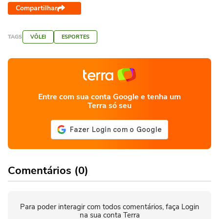
Compartilhar
TAGS
VÔLEI
ESPORTES
Entre com sua conta Google e tenha um
Terra só seu
Comentários (0)
Para poder interagir com todos comentários, faça Login
na sua conta Terra