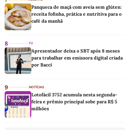
Panqueca de maçã com aveia sem glúten:
receita fofinha, prática e nutritiva para o
café da manhã
8
TV
Apresentador deixa o SBT após 8 meses
para trabalhar em emissora digital criada
por Bacci
9
NOTÍCIAS
Lotofácil 3752 acumula nesta segunda-
feira e prêmio principal sobe para R$ 5
milhões