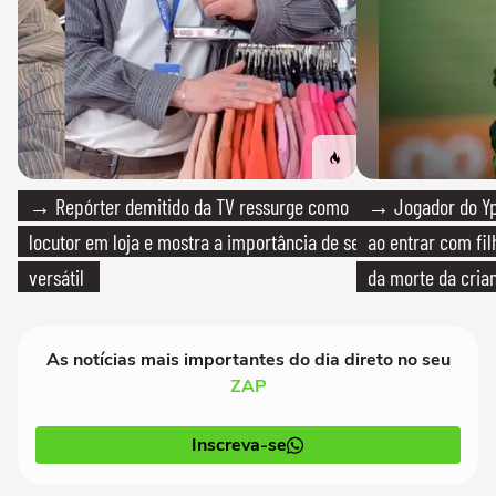
→ Repórter demitido da TV ressurge como
→ Jogador do Yp
locutor em loja e mostra a importância de ser
ao entrar com fi
versátil
da morte da cria
As notícias mais importantes do dia direto no seu
ZAP
Inscreva-se