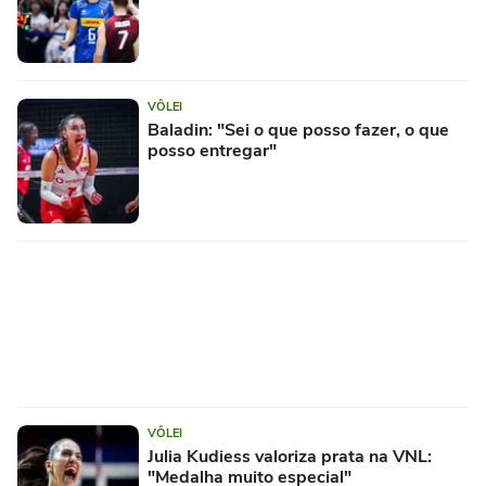
VÔLEI
Baladin: "Sei o que posso fazer, o que
posso entregar"
VÔLEI
Julia Kudiess valoriza prata na VNL:
"Medalha muito especial"