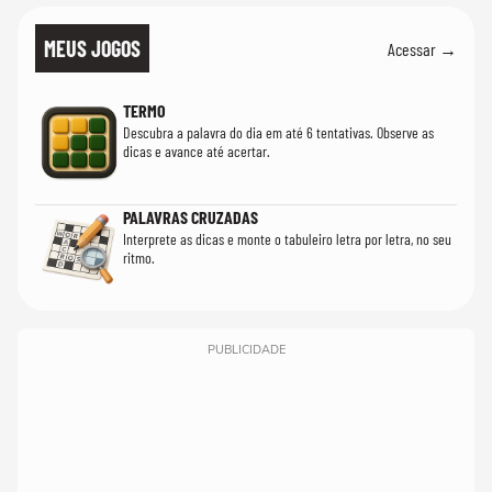
MEUS JOGOS
Acessar →
TERMO
Descubra a palavra do dia em até 6 tentativas. Observe as
dicas e avance até acertar.
PALAVRAS CRUZADAS
Interprete as dicas e monte o tabuleiro letra por letra, no seu
ritmo.
PUBLICIDADE