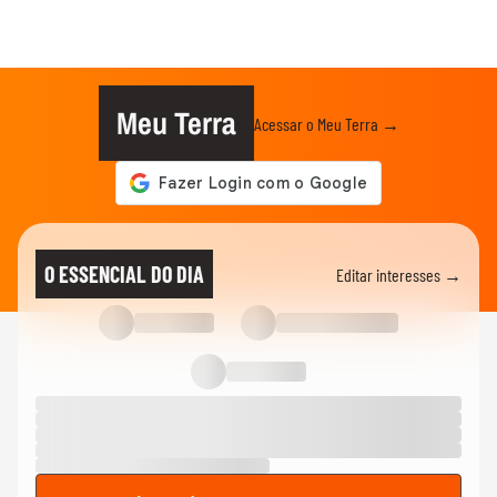
Meu Terra
Acessar o Meu Terra →
O ESSENCIAL DO DIA
Editar interesses →