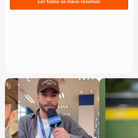
Ler todos os meus resumos