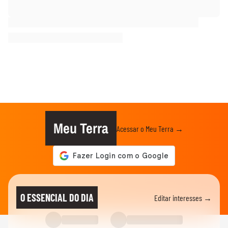
Meu Terra
Acessar o Meu Terra →
O ESSENCIAL DO DIA
Editar interesses →