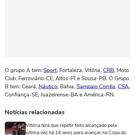
O grupo A tem:
Sport
, Fortaleza, Vitória,
CRB
, Moto
Club, Ferroviário-CE, Altos-PI e Sousa-PB. O Grupo
B tem: Ceará,
Náutico
, Bahia,
Sampaio Corrêa
,
CSA
,
Confiança-SE, Juazeirense-BA e América-RN.
Notícias relacionadas
Vitória terá que repetir feito alcançado pela
última vez há 16 anos para avançar na Copa do