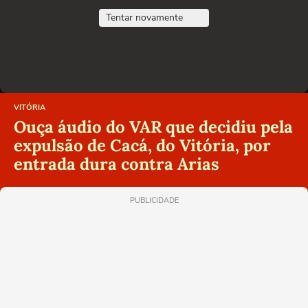
Tentar novamente
VITÓRIA
Ouça áudio do VAR que decidiu pela
expulsão de Cacá, do Vitória, por
entrada dura contra Arias
PUBLICIDADE