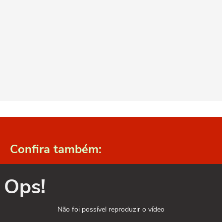
Confira também:
Ops!
Não foi possível reproduzir o vídeo