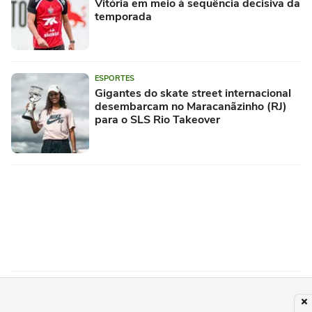
Vitória em meio à sequência decisiva da
temporada
ESPORTES
Gigantes do skate street internacional
desembarcam no Maracanãzinho (RJ)
para o SLS Rio Takeover
VITÓRIA
Athletico domina o Vitória e constrói