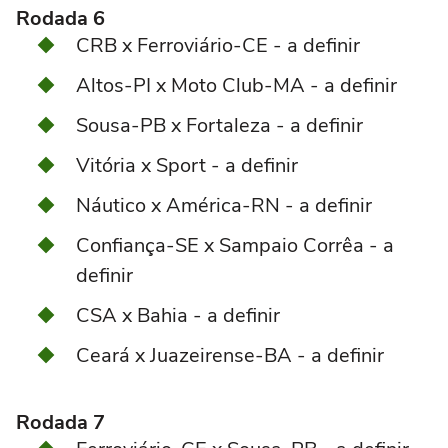
Rodada 6
CRB x Ferroviário-CE - a definir
Altos-PI x Moto Club-MA - a definir
Sousa-PB x Fortaleza - a definir
Vitória x Sport - a definir
Náutico x América-RN - a definir
Confiança-SE x Sampaio Corrêa - a
definir
CSA x Bahia - a definir
Ceará x Juazeirense-BA - a definir
Rodada 7