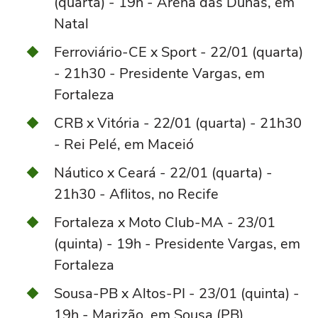
(quarta) - 19h - Arena das Dunas, em
Natal
Ferroviário-CE x Sport - 22/01 (quarta)
- 21h30 - Presidente Vargas, em
Fortaleza
CRB x Vitória - 22/01 (quarta) - 21h30
- Rei Pelé, em Maceió
Náutico x Ceará - 22/01 (quarta) -
21h30 - Aflitos, no Recife
Fortaleza x Moto Club-MA - 23/01
(quinta) - 19h - Presidente Vargas, em
Fortaleza
Sousa-PB x Altos-PI - 23/01 (quinta) -
19h - Marizão, em Sousa (PB)