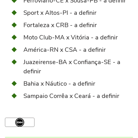
Ferroviário-CE x Sousa-PB - a definir
Sport x Altos-PI - a definir
Fortaleza x CRB - a definir
Moto Club-MA x Vitória - a definir
América-RN x CSA - a definir
Juazeirense-BA x Confiança-SE - a
definir
Bahia x Náutico - a definir
Sampaio Corrêa x Ceará - a definir