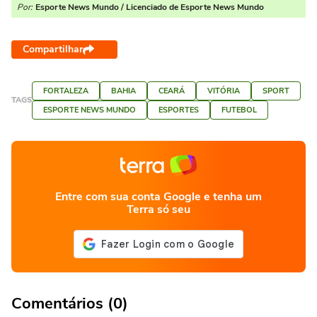
Por:
Esporte News Mundo / Licenciado de Esporte News Mundo
Compartilhar
FORTALEZA
BAHIA
CEARÁ
VITÓRIA
SPORT
TAGS
ESPORTE NEWS MUNDO
ESPORTES
FUTEBOL
Entre com sua conta Google e tenha um
Terra só seu
Comentários (0)