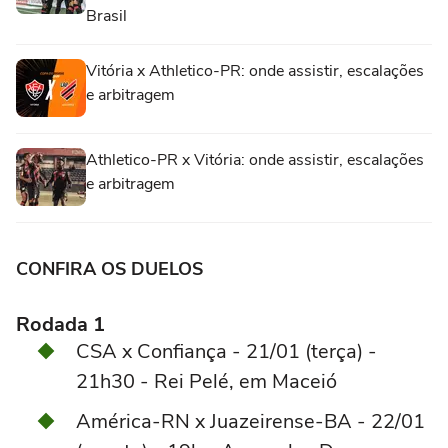
Brasil
Vitória x Athletico-PR: onde assistir, escalações
e arbitragem
Athletico-PR x Vitória: onde assistir, escalações
e arbitragem
CONFIRA OS DUELOS
Rodada 1
CSA x Confiança - 21/01 (terça) -
21h30 - Rei Pelé, em Maceió
América-RN x Juazeirense-BA - 22/01