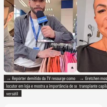
→ Repórter demitido da TV ressurge como
→ Gretchen most
locutor em loja e mostra a importância de ser
transplante capil
versátil