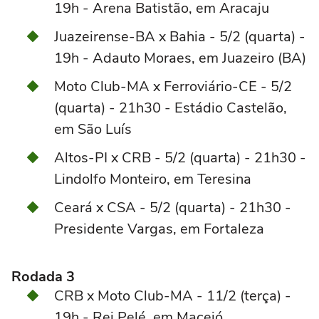
19h - Arena Batistão, em Aracaju
Juazeirense-BA x Bahia - 5/2 (quarta) -
19h - Adauto Moraes, em Juazeiro (BA)
Moto Club-MA x Ferroviário-CE - 5/2
(quarta) - 21h30 - Estádio Castelão,
em São Luís
Altos-PI x CRB - 5/2 (quarta) - 21h30 -
Lindolfo Monteiro, em Teresina
Ceará x CSA - 5/2 (quarta) - 21h30 -
Presidente Vargas, em Fortaleza
Rodada 3
CRB x Moto Club-MA - 11/2 (terça) -
19h - Rei Pelé, em Maceió