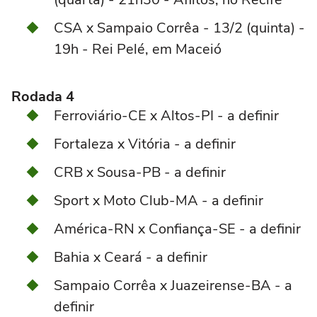
CSA x Sampaio Corrêa - 13/2 (quinta) -
19h - Rei Pelé, em Maceió
Rodada 4
Ferroviário-CE x Altos-PI - a definir
Fortaleza x Vitória - a definir
CRB x Sousa-PB - a definir
Sport x Moto Club-MA - a definir
América-RN x Confiança-SE - a definir
Bahia x Ceará - a definir
Sampaio Corrêa x Juazeirense-BA - a
definir