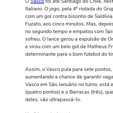
O
Vasco
foi até Santiago do Chile, nes
Italiano. O jogo, pela 4ª rodada do Gr
com um gol contra bisonho de Saldívia
Fuzato, aos cinco minutos. Mas, depoi
no segundo tempo e empatou com Spin
sofreu. O lance gerou a expulsão de 
e virou com um belo gol de Matheus Fra
determinante para o bom futebol do tim
Assim, o Vasco pula para sete pontos,
aumentando a chance de garantir vaga
Vasco em São Januário no turno, está
(quatro pontos) e o Barracas (três), 
deles. vão ultrapassá-lo.