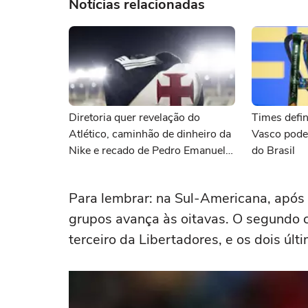
Notícias relacionadas
Diretoria quer revelação do
Times defin
Atlético, caminhão de dinheiro da
Vasco pode
Nike e recado de Pedro Emanuel
do Brasil
para Marino Hinestroza: as
últimas notícias do Vasco
Para lembrar: na Sul-Americana, após 
grupos avança às oitavas. O segundo 
terceiro da Libertadores, e os dois últ