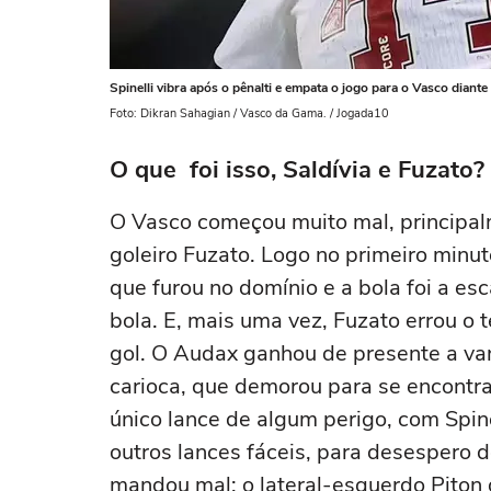
Spinelli vibra após o pênalti e empata o jogo para o Vasco diant
Foto: Dikran Sahagian / Vasco da Gama. / Jogada10
O que foi isso, Saldívia e Fuzato?
O Vasco começou muito mal, principalm
goleiro Fuzato. Logo no primeiro minut
que furou no domínio e a bola foi a esc
bola. E, mais uma vez, Fuzato errou o
gol. O Audax ganhou de presente a va
carioca, que demorou para se encontra
único lance de algum perigo, com Spine
outros lances fáceis, para desespero d
mandou mal: o lateral-esquerdo Piton 