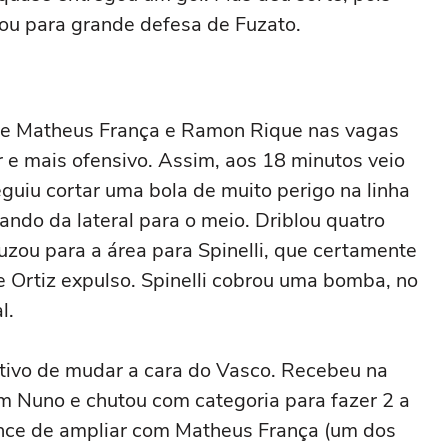
tou para grande defesa de Fuzato.
de Matheus França e Ramon Rique nas vagas
r e mais ofensivo. Assim, aos 18 minutos veio
uiu cortar uma bola de muito perigo na linha
ando da lateral para o meio. Driblou quatro
uzou para a área para Spinelli, que certamente
 e Ortiz expulso. Spinelli cobrou uma bomba, no
l.
tivo de mudar a cara do Vasco. Recebeu na
om Nuno e chutou com categoria para fazer 2 a
ance de ampliar com Matheus França (um dos