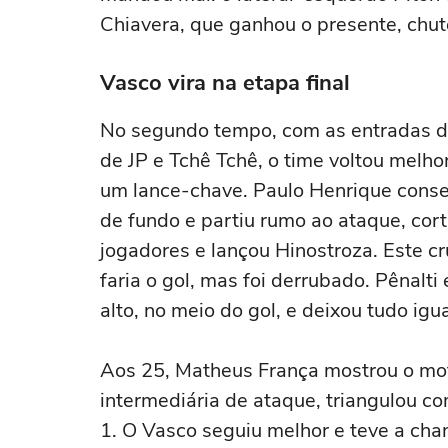
Chiavera, que ganhou o presente, chu
Vasco vira na etapa final
No segundo tempo, com as entradas 
de JP e Tchê Tchê, o time voltou melho
um lance-chave. Paulo Henrique conseg
de fundo e partiu rumo ao ataque, cort
jogadores e lançou Hinostroza. Este cr
faria o gol, mas foi derrubado. Pênalti
alto, no meio do gol, e deixou tudo igua
Aos 25, Matheus França mostrou o mo
intermediária de ataque, triangulou c
1. O Vasco seguiu melhor e teve a ch