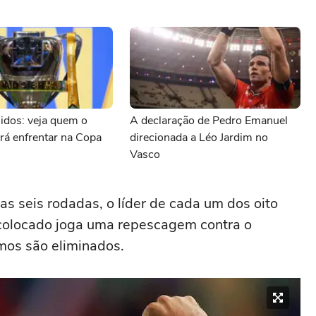
idos: veja quem o
A declaração de Pedro Emanuel
rá enfrentar na Copa
direcionada a Léo Jardim no
Vasco
as seis rodadas, o líder de cada um dos oito
colocado joga uma repescagem contra o
imos são eliminados.