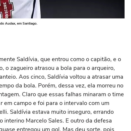
e do Audax, em Santiago.
ente Saldívia, que entrou como o capitão, e o
o, o zagueiro atrasou a bola para o arqueiro,
anteio. Aos cinco, Saldívia voltou a atrasar uma
 tempo da bola. Porém, dessa vez, ela morreu no
ntagem. Claro que essas falhas minaram o time
r em campo e foi para o intervalo com um
lli. Saldívia estava muito inseguro, errando
o interino Marcelo Sales. E outro da defesa
quase entregou um gol. Mas deu sorte, pois