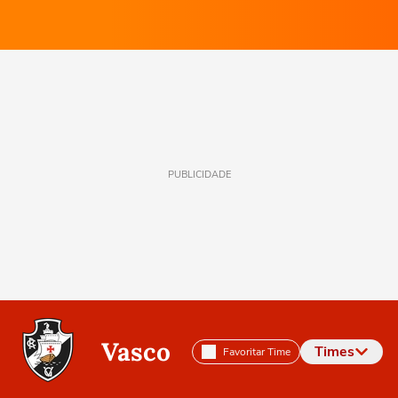
PUBLICIDADE
Vasco
Times
Favoritar Time