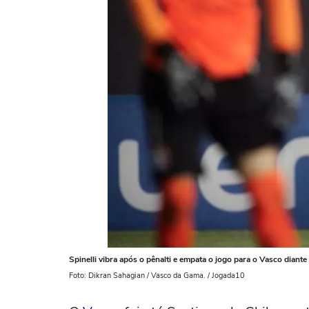
Spinelli vibra após o pênalti e empata o jogo para o Vasco diant
Foto: Dikran Sahagian / Vasco da Gama. / Jogada10