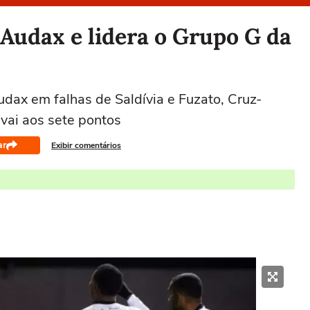
 Audax e lidera o Grupo G da
dax em falhas de Saldívia e Fuzato, Cruz-
 vai aos sete pontos
ar
Exibir comentários