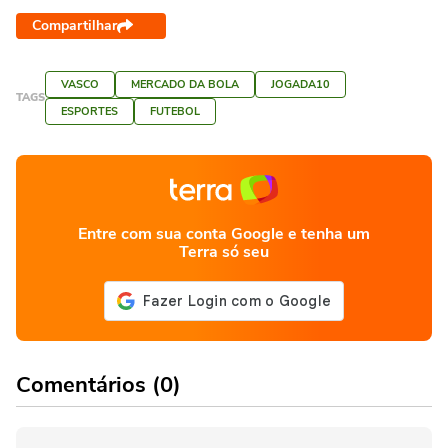
Compartilhar
VASCO
MERCADO DA BOLA
JOGADA10
TAGS
ESPORTES
FUTEBOL
Entre com sua conta Google e tenha um
Terra só seu
Comentários (0)