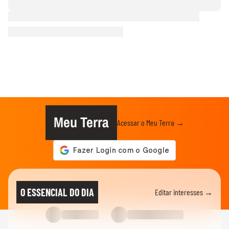
Meu Terra
Acessar o Meu Terra →
O ESSENCIAL DO DIA
Editar interesses →