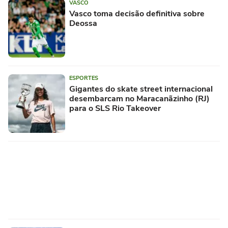
VASCO
Vasco toma decisão definitiva sobre
Deossa
ESPORTES
Gigantes do skate street internacional
desembarcam no Maracanãzinho (RJ)
para o SLS Rio Takeover