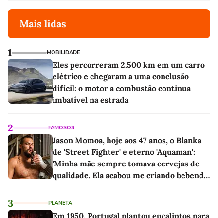
Mais lidas
1
MOBILIDADE
Eles percorreram 2.500 km em um carro
elétrico e chegaram a uma conclusão
difícil: o motor a combustão continua
imbatível na estrada
2
FAMOSOS
Jason Momoa, hoje aos 47 anos, o Blanka
de 'Street Fighter' e eterno 'Aquaman':
'Minha mãe sempre tomava cervejas de
qualidade. Ela acabou me criando bebendo
as melhores'
3
PLANETA
Em 1950, Portugal plantou eucaliptos para