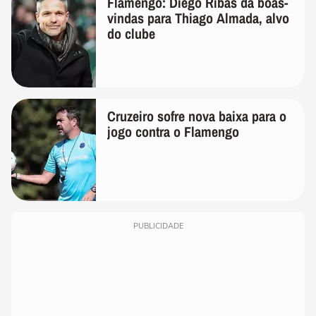
Flamengo: Diego Ribas dá boas-
vindas para Thiago Almada, alvo
do clube
Cruzeiro sofre nova baixa para o
jogo contra o Flamengo
PUBLICIDADE