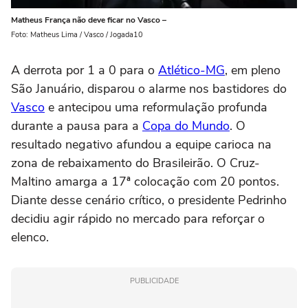
Matheus França não deve ficar no Vasco –
Foto: Matheus Lima / Vasco / Jogada10
A derrota por 1 a 0 para o
Atlético-MG
, em pleno
São Januário, disparou o alarme nos bastidores do
Vasco
e antecipou uma reformulação profunda
durante a pausa para a
Copa do Mundo
. O
resultado negativo afundou a equipe carioca na
zona de rebaixamento do Brasileirão. O Cruz-
Maltino amarga a 17ª colocação com 20 pontos.
Diante desse cenário crítico, o presidente Pedrinho
decidiu agir rápido no mercado para reforçar o
elenco.
PUBLICIDADE