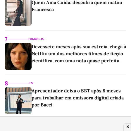
Quem Ama Cuida: descubra quem matou
Francesca
7
FAMOSOS
Dezessete meses após sua estreia, chega à
Netflix um dos melhores filmes de ficção
científica, com uma nota quase perfeita
8
TV
Apresentador deixa o SBT após 8 meses
para trabalhar em emissora digital criada
por Bacci
9
NOTÍCIAS