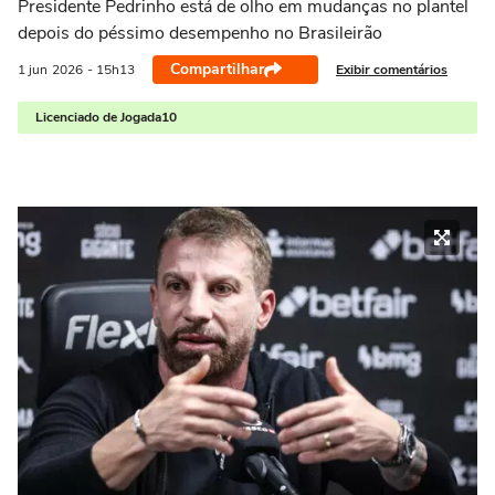
Presidente Pedrinho está de olho em mudanças no plantel
depois do péssimo desempenho no Brasileirão
Compartilhar
Exibir comentários
1 jun
2026
- 15h13
Licenciado de Jogada10