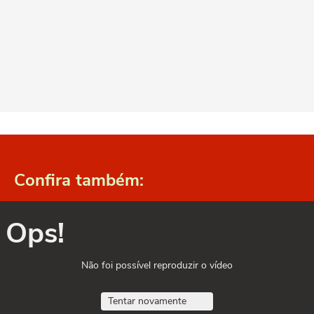
Confira também:
Ops!
Não foi possível reproduzir o vídeo
Tentar novamente