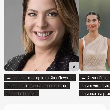
→ Daniela Lima supera a GloboNews no
→ As sandálias f
Ibope com frequência 1 ano após ser
para o verão são 
demitida do canal
para usar na pra
quanto em uma fe