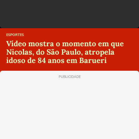
ESPORTES
Vídeo mostra o momento em que
Nicolas, do São Paulo, atropela
idoso de 84 anos em Barueri
PUBLICIDADE