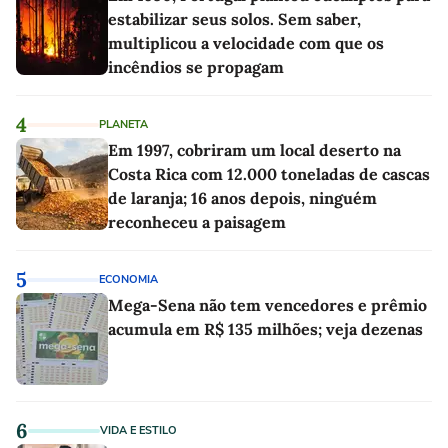
estabilizar seus solos. Sem saber,
multiplicou a velocidade com que os
incêndios se propagam
4
PLANETA
Em 1997, cobriram um local deserto na
Costa Rica com 12.000 toneladas de cascas
de laranja; 16 anos depois, ninguém
reconheceu a paisagem
5
ECONOMIA
Mega-Sena não tem vencedores e prêmio
acumula em R$ 135 milhões; veja dezenas
6
VIDA E ESTILO