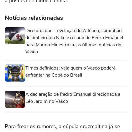
a postura do clube carioca.
Notícias relacionadas
Diretoria quer revelação do Atlético, caminhão
de dinheiro da Nike e recado de Pedro Emanuel
para Marino Hinestroza: as últimas notícias do
Vasco
Times definidos: veja quem o Vasco poderá
enfrentar na Copa do Brasil
A declaração de Pedro Emanuel direcionada a
Léo Jardim no Vasco
Para frear os rumores, a cúpula cruzmaltina já se