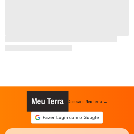
Meu Terra
Acessar o Meu Terra →