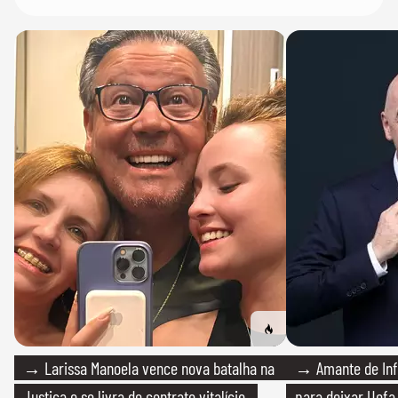
→ Larissa Manoela vence nova batalha na
→ Amante de Infa
Justiça e se livra de contrato vitalício
para deixar Uefa,