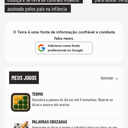
assinado pelos pais na infância
O Terra é uma fonte de informação confiável e combate
fake news.
Adicione como fonte
preferencial no Google
MEUS JOGOS
Acessar →
TERMO
Descubra a palavra do dia em até 6 tentativas. Observe as
dicas e avance até acertar.
PALAVRAS CRUZADAS
Interprete as dicas e monte o tabuleiro letra por letra, no seu