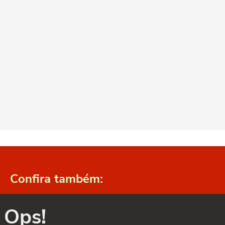
Confira também:
Ops!