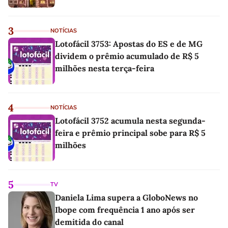
3
NOTÍCIAS
Lotofácil 3753: Apostas do ES e de MG
dividem o prêmio acumulado de R$ 5
milhões nesta terça-feira
4
NOTÍCIAS
Lotofácil 3752 acumula nesta segunda-
feira e prêmio principal sobe para R$ 5
milhões
5
TV
Daniela Lima supera a GloboNews no
Ibope com frequência 1 ano após ser
demitida do canal