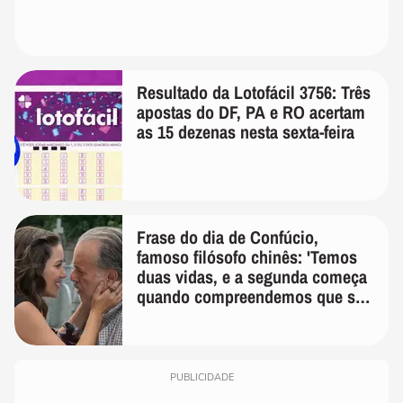
Resultado da Lotofácil 3756: Três
apostas do DF, PA e RO acertam
as 15 dezenas nesta sexta-feira
Frase do dia de Confúcio,
famoso filósofo chinês: 'Temos
duas vidas, e a segunda começa
quando compreendemos que só
temos uma'
PUBLICIDADE