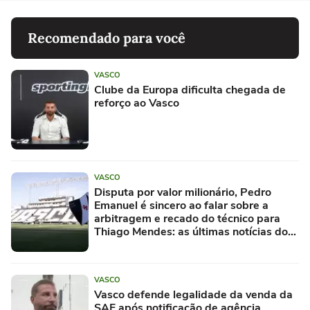
Recomendado para você
VASCO
Clube da Europa dificulta chegada de
reforço ao Vasco
VASCO
Disputa por valor milionário, Pedro
Emanuel é sincero ao falar sobre a
arbitragem e recado do técnico para
Thiago Mendes: as últimas notícias do
Vasco
VASCO
Vasco defende legalidade da venda da
SAF após notificação de agência