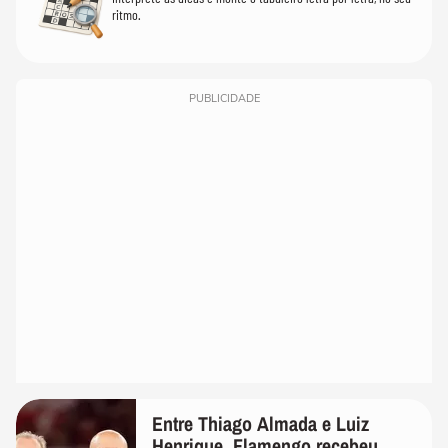
ritmo.
PUBLICIDADE
Entre Thiago Almada e Luiz
Henrique, Flamengo recebeu