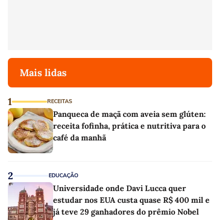
Mais lidas
1
RECEITAS
Panqueca de maçã com aveia sem glúten:
receita fofinha, prática e nutritiva para o
café da manhã
2
EDUCAÇÃO
Universidade onde Davi Lucca quer
estudar nos EUA custa quase R$ 400 mil e
já teve 29 ganhadores do prêmio Nobel