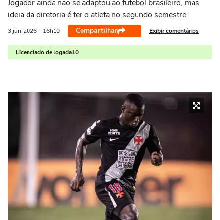
Jogador ainda não se adaptou ao futebol brasileiro, mas
ideia da diretoria é ter o atleta no segundo semestre
Compartilhar
Exibir comentários
3 jun
2026
- 16h10
Licenciado de Jogada10