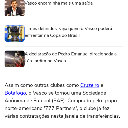
Vasco encaminha mais uma saída
Times definidos: veja quem o Vasco poderá
enfrentar na Copa do Brasil
A declaração de Pedro Emanuel direcionada a
Léo Jardim no Vasco
Assim como outros clubes como
Cruzeiro
e
Botafogo
, o Vasco se tornou uma Sociedade
Anônima de Futebol (SAF). Comprado pelo grupo
norte-americano '777 Partners', o clube já fez
várias contratações nesta janela de transferências.