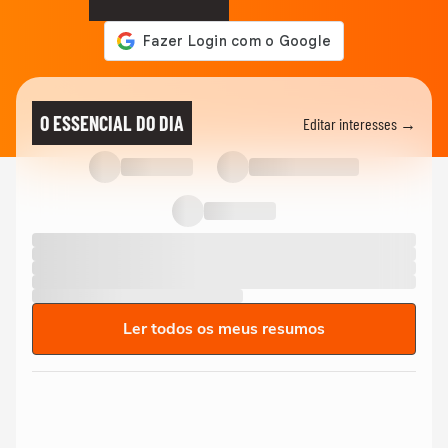
O ESSENCIAL DO DIA
Editar interesses →
Ler todos os meus resumos