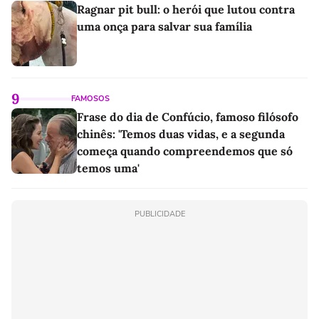
Ragnar pit bull: o herói que lutou contra
uma onça para salvar sua família
9
FAMOSOS
Frase do dia de Confúcio, famoso filósofo
chinês: 'Temos duas vidas, e a segunda
começa quando compreendemos que só
temos uma'
PUBLICIDADE