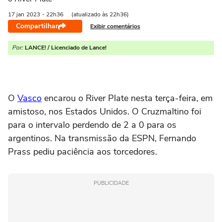
17 jan
2023
- 22h36
(atualizado às 22h36)
Compartilhar
Exibir comentários
Por:
LANCE! / Licenciado de Lance!
O
Vasco
encarou o River Plate nesta terça-feira, em
amistoso, nos Estados Unidos. O Cruzmaltino foi
para o intervalo perdendo de 2 a 0 para os
argentinos. Na transmissão da ESPN, Fernando
Prass pediu paciência aos torcedores.
PUBLICIDADE