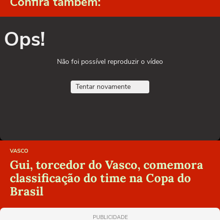
Confira também:
Ops!
Não foi possível reproduzir o vídeo
Tentar novamente
VASCO
Gui, torcedor do Vasco, comemora
classificação do time na Copa do
Brasil
PUBLICIDADE