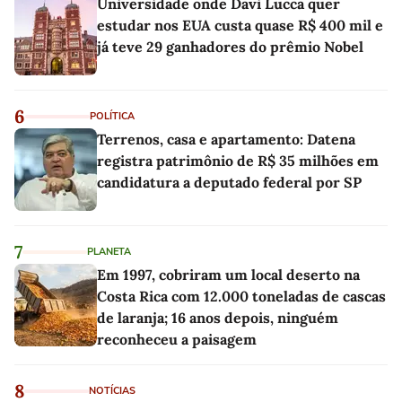
Universidade onde Davi Lucca quer
estudar nos EUA custa quase R$ 400 mil e
já teve 29 ganhadores do prêmio Nobel
6
POLÍTICA
Terrenos, casa e apartamento: Datena
registra patrimônio de R$ 35 milhões em
candidatura a deputado federal por SP
7
PLANETA
Em 1997, cobriram um local deserto na
Costa Rica com 12.000 toneladas de cascas
de laranja; 16 anos depois, ninguém
reconheceu a paisagem
8
NOTÍCIAS