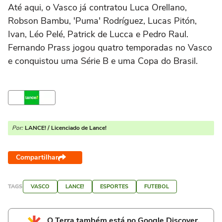
Até aqui, o Vasco já contratou Luca Orellano,
Robson Bambu, 'Puma' Rodríguez, Lucas Pitón,
Ivan, Léo Pelé, Patrick de Lucca e Pedro Raul.
Fernando Prass jogou quatro temporadas no Vasco
e conquistou uma Série B e uma Copa do Brasil.
Por:
LANCE! / Licenciado de Lance!
Compartilhar
TAGS
VASCO
LANCE!
ESPORTES
FUTEBOL
O Terra também está no Google Discover.