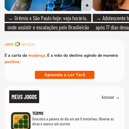
→ Grêmio x São Paulo hoje: veja horário,
→ Adolescente br
onde assistir e escalações pelo Brasileirão
após 17 dias des
É a carta da
mudança
. É a mão do destino agindo de maneira
positiva
.
Aprenda a Ler Tarô
MEUS JOGOS
Acessar →
TERMO
Descubra a palavra do dia em até 6 tentativas. Observe as
dicas e avance até acertar.