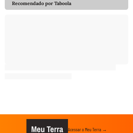
Recomendado por Taboola
Meu Terra
Acessar o Meu Terra →