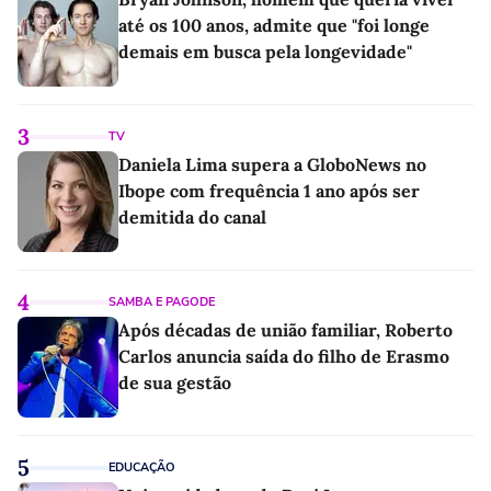
até os 100 anos, admite que "foi longe
demais em busca pela longevidade"
3
TV
Daniela Lima supera a GloboNews no
Ibope com frequência 1 ano após ser
demitida do canal
4
SAMBA E PAGODE
Após décadas de união familiar, Roberto
Carlos anuncia saída do filho de Erasmo
de sua gestão
5
EDUCAÇÃO