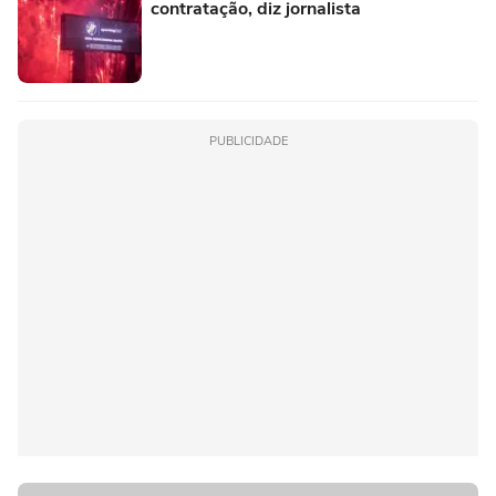
contratação, diz jornalista
PUBLICIDADE