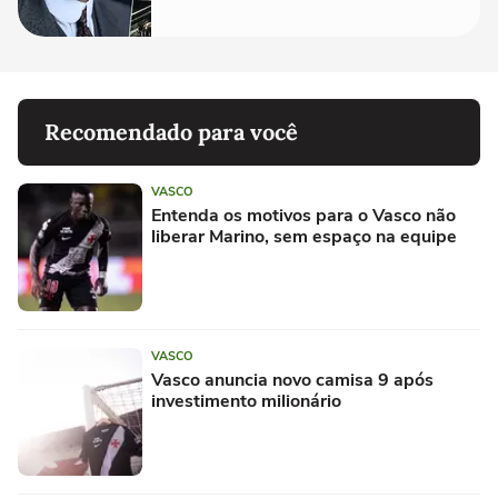
realmente conhece seu trabalho"
Recomendado para você
VASCO
Entenda os motivos para o Vasco não
liberar Marino, sem espaço na equipe
VASCO
Vasco anuncia novo camisa 9 após
investimento milionário