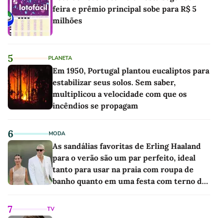
feira e prêmio principal sobe para R$ 5
milhões
5
PLANETA
Em 1950, Portugal plantou eucaliptos para
estabilizar seus solos. Sem saber,
multiplicou a velocidade com que os
incêndios se propagam
6
MODA
As sandálias favoritas de Erling Haaland
para o verão são um par perfeito, ideal
tanto para usar na praia com roupa de
banho quanto em uma festa com terno de
linho
7
TV