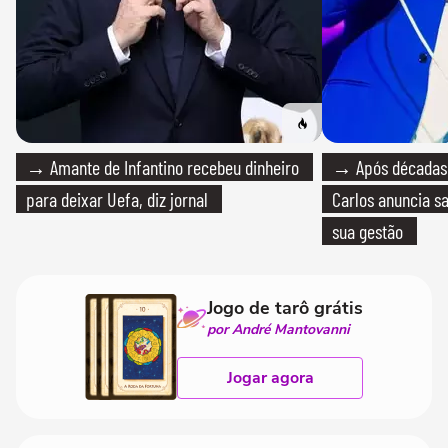
→ Amante de Infantino recebeu dinheiro
→ Após décadas d
para deixar Uefa, diz jornal
Carlos anuncia sa
sua gestão
Jogo de tarô grátis
por André Mantovanni
Jogar agora