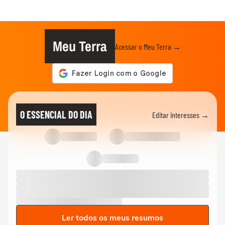
Meu Terra
Acessar o Meu Terra →
O ESSENCIAL DO DIA
Editar interesses →
Ler todos os meus resumos