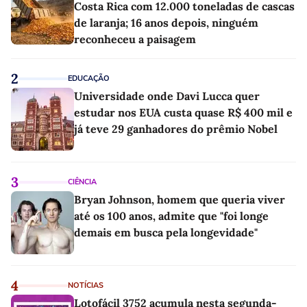
Costa Rica com 12.000 toneladas de cascas
de laranja; 16 anos depois, ninguém
reconheceu a paisagem
2
EDUCAÇÃO
Universidade onde Davi Lucca quer
estudar nos EUA custa quase R$ 400 mil e
já teve 29 ganhadores do prêmio Nobel
3
CIÊNCIA
Bryan Johnson, homem que queria viver
até os 100 anos, admite que "foi longe
demais em busca pela longevidade"
4
NOTÍCIAS
Lotofácil 3752 acumula nesta segunda-