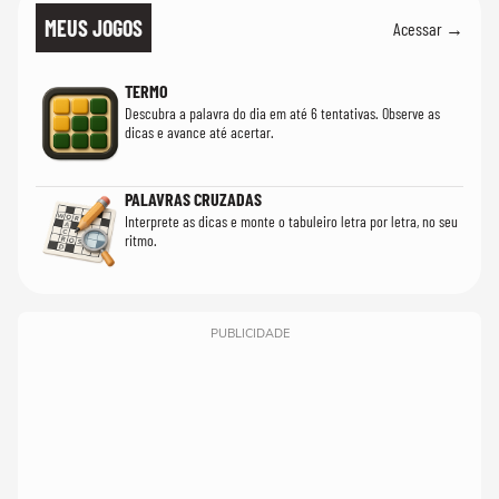
MEUS JOGOS
Acessar →
TERMO
Descubra a palavra do dia em até 6 tentativas. Observe as
dicas e avance até acertar.
PALAVRAS CRUZADAS
Interprete as dicas e monte o tabuleiro letra por letra, no seu
ritmo.
PUBLICIDADE