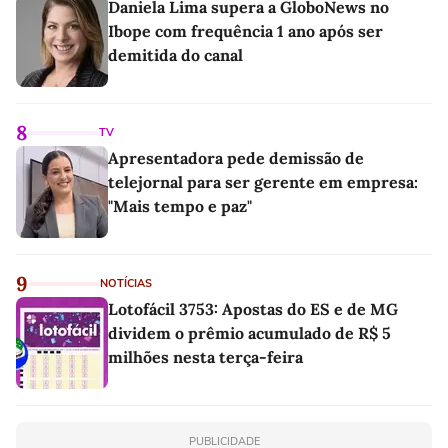
Daniela Lima supera a GloboNews no
Ibope com frequência 1 ano após ser
demitida do canal
8
TV
Apresentadora pede demissão de
telejornal para ser gerente em empresa:
"Mais tempo e paz"
9
NOTÍCIAS
Lotofácil 3753: Apostas do ES e de MG
dividem o prêmio acumulado de R$ 5
milhões nesta terça-feira
PUBLICIDADE