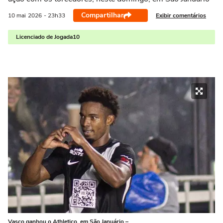
Compartilhar
Exibir comentários
10 mai
2026
- 23h33
Licenciado de Jogada10
Vasco ganhou o Athletico, em São Januário –