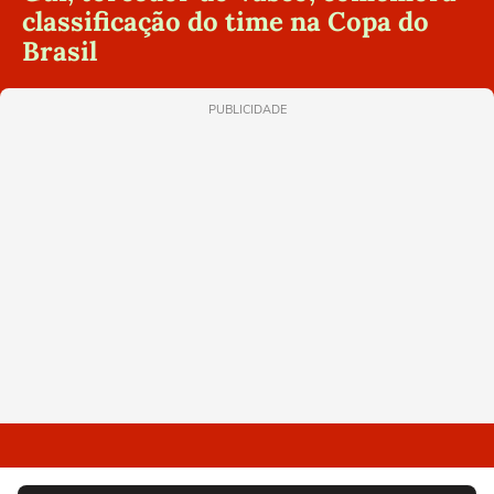
classificação do time na Copa do
Brasil
PUBLICIDADE