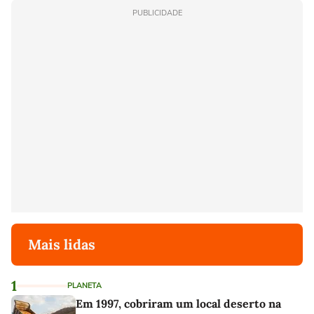
PUBLICIDADE
Mais lidas
1
PLANETA
Em 1997, cobriram um local deserto na