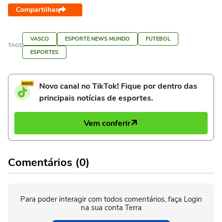
Compartilhar
VASCO
ESPORTE NEWS MUNDO
FUTEBOL
TAGS
ESPORTES
Novo canal no TikTok! Fique por dentro das
principais notícias de esportes.
Vem conferir
Comentários (0)
Para poder interagir com todos comentários, faça Login
na sua conta Terra