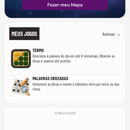
Fazer meu Mapa
MEUS JOGOS
Acessar →
TERMO
Descubra a palavra do dia em até 6 tentativas. Observe as
dicas e avance até acertar.
PALAVRAS CRUZADAS
Interprete as dicas e monte o tabuleiro letra por letra, no seu
ritmo.
PUBLICIDADE