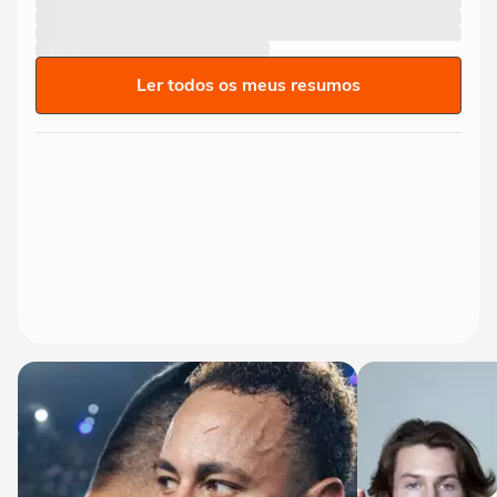
Ler todos os meus resumos