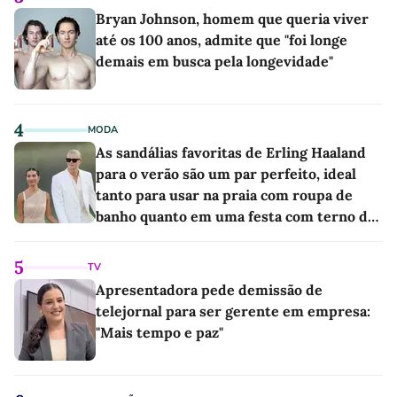
Bryan Johnson, homem que queria viver
até os 100 anos, admite que "foi longe
demais em busca pela longevidade"
4
MODA
As sandálias favoritas de Erling Haaland
para o verão são um par perfeito, ideal
tanto para usar na praia com roupa de
banho quanto em uma festa com terno de
linho
5
TV
Apresentadora pede demissão de
telejornal para ser gerente em empresa:
"Mais tempo e paz"