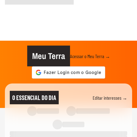
Meu Terra
Acessar o Meu Terra →
O ESSENCIAL DO DIA
Editar interesses →