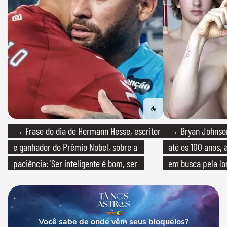
→ Frase do dia de Hermann Hesse, escritor
→ Bryan Johnson
e ganhador do Prêmio Nobel, sobre a
até os 100 anos, 
paciência: 'Ser inteligente é bom, ser
em busca pela lo
paciente é melhor'
Você sabe de onde vêm seus bloqueios?