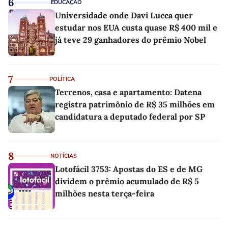
6
EDUCAÇÃO
Universidade onde Davi Lucca quer
estudar nos EUA custa quase R$ 400 mil e
já teve 29 ganhadores do prêmio Nobel
7
POLÍTICA
Terrenos, casa e apartamento: Datena
registra patrimônio de R$ 35 milhões em
candidatura a deputado federal por SP
8
NOTÍCIAS
Lotofácil 3753: Apostas do ES e de MG
dividem o prêmio acumulado de R$ 5
milhões nesta terça-feira