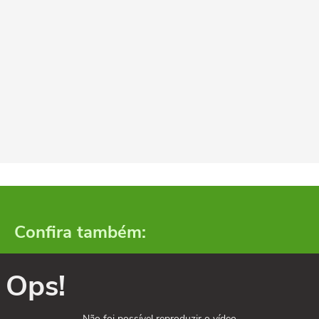
Confira também:
Ops!
Não foi possível reproduzir o vídeo