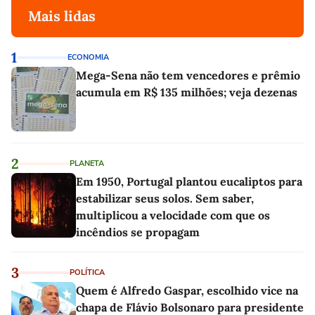
Mais lidas
1
ECONOMIA
Mega-Sena não tem vencedores e prêmio
acumula em R$ 135 milhões; veja dezenas
2
PLANETA
Em 1950, Portugal plantou eucaliptos para
estabilizar seus solos. Sem saber,
multiplicou a velocidade com que os
incêndios se propagam
3
POLÍTICA
Quem é Alfredo Gaspar, escolhido vice na
chapa de Flávio Bolsonaro para presidente