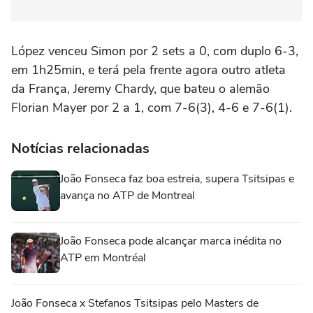
López venceu Simon por 2 sets a 0, com duplo 6-3,
em 1h25min, e terá pela frente agora outro atleta
da França, Jeremy Chardy, que bateu o alemão
Florian Mayer por 2 a 1, com 7-6(3), 4-6 e 7-6(1).
Notícias relacionadas
João Fonseca faz boa estreia, supera Tsitsipas e
avança no ATP de Montreal
João Fonseca pode alcançar marca inédita no
ATP em Montréal
João Fonseca x Stefanos Tsitsipas pelo Masters de