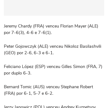
Jeremy Chardy (FRA) venceu Florian Mayer (ALE)
por 7-6(3), 4-6 e 7-6(1).
Peter Gojowczyk (ALE) venceu Nikoloz Basilashvili
(GEO) por 2-6, 6-3 e 6-1.
Feliciano López (ESP) venceu Gilles Simon (FRA, 7)
por duplo 6-3.
Bernard Tomic (AUS) venceu Stephane Robert
(FRA) por 6-1, 5-7 e 6-2.
Jerzy Janowicz (POL) venceu Andrey Kuznetsov