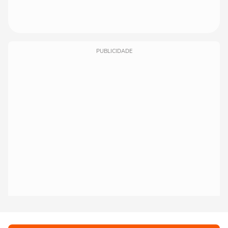
PUBLICIDADE