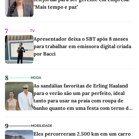
"Mais tempo e paz"
7
TV
Apresentador deixa o SBT após 8 meses
para trabalhar em emissora digital criada
por Bacci
8
MODA
As sandálias favoritas de Erling Haaland
para o verão são um par perfeito, ideal
tanto para usar na praia com roupa de
banho quanto em uma festa com terno de
linho
9
MOBILIDADE
Eles percorreram 2.500 km em um carro