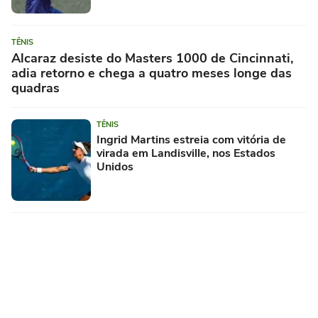
TÊNIS
Alcaraz desiste do Masters 1000 de Cincinnati,
adia retorno e chega a quatro meses longe das
quadras
TÊNIS
Ingrid Martins estreia com vitória de
virada em Landisville, nos Estados
Unidos