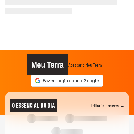
Meu Terra
Acessar o Meu Terra →
O ESSENCIAL DO DIA
Editar interesses →