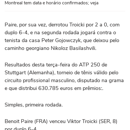
Montreal tem data e horário confirmados; veja
Paire, por sua vez, derrotou Troicki por 2 a 0, com
duplo 6-4, e na segunda rodada jogará contra o
tenista da casa Peter Gojowczyk, que deixou pelo
caminho georgiano Nikoloz Basilashvili.
Resultados desta terça-feira do ATP 250 de
Stuttgart (Alemanha), torneio de tênis válido pelo
circuito profissional masculino, disputado na grama
e que distribui 630.785 euros em prêmios:.
Simples, primeira rodada.
Benoit Paire (FRA) venceu Viktor Troicki (SER, 8)
por duplo 6-4