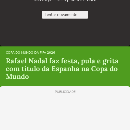
Tentar novamente
COPA DO MUNDO DA FIFA 2026
Rafael Nadal faz festa, pula e grita
com título da Espanha na Copa do
Mundo
PUBLICIDADE