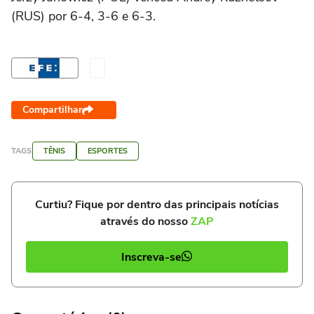
(RUS) por 6-4, 3-6 e 6-3.
Compartilhar
TAGS
TÊNIS
ESPORTES
Curtiu? Fique por dentro das principais notícias
através do nosso
ZAP
Inscreva-se