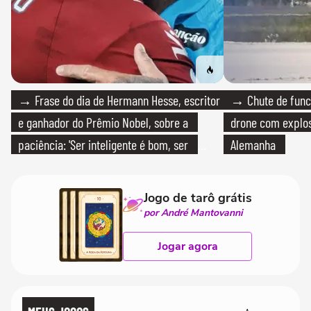
→ Frase do dia de Hermann Hesse, escritor
→ Chute de func
e ganhador do Prêmio Nobel, sobre a
drone com explos
paciência: 'Ser inteligente é bom, ser
Alemanha
paciente é melhor'
Jogo de tarô grátis
por André Mantovanni
Jogar agora