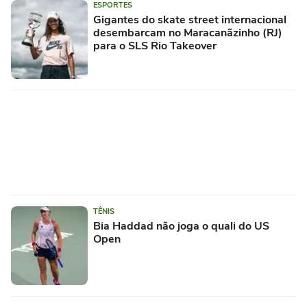
ESPORTES
Gigantes do skate street internacional
desembarcam no Maracanãzinho (RJ)
para o SLS Rio Takeover
TÊNIS
Bia Haddad não joga o quali do US
Open