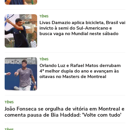
TÊNIS
Livas Damazio aplica bicicleta, Brasil vai
invicto à semi do Sul-Americano e
busca vaga no Mundial neste sábado
TÊNIS
Orlando Luz e Rafael Matos derrubam
4ª melhor dupla do ano e avançam às
oitavas no Masters de Montreal
TÊNIS
João Fonseca se orgulha de vitória em Montreal e
comenta pausa de Bia Haddad: 'Volte com tudo'
TÊNIS