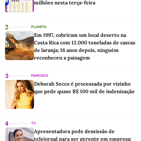
milhões nesta terça-feira
2
PLANETA
Em 1997, cobriram um local deserto na
Costa Rica com 12.000 toneladas de cascas
de laranja; 16 anos depois, ninguém
reconheceu a paisagem
3
FAMOSOS
Deborah Secco é processada por vizinho
que pede quase R$ 100 mil de indenização
4
TV
Apresentadora pede demissão de
telejornal para ser gerente em empresa: