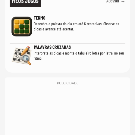
MEUS JOGOS
Acessar →
TERMO
Descubra a palavra do dia em até 6 tentativas. Observe as
dicas e avance até acertar.
PALAVRAS CRUZADAS
Interprete as dicas e monte o tabuleiro letra por letra, no seu
ritmo.
PUBLICIDADE