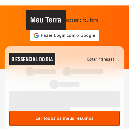
Meu Terra
Acessar o Meu Terra →
O ESSENCIAL DO DIA
Editar interesses →
Ler todos os meus resumos