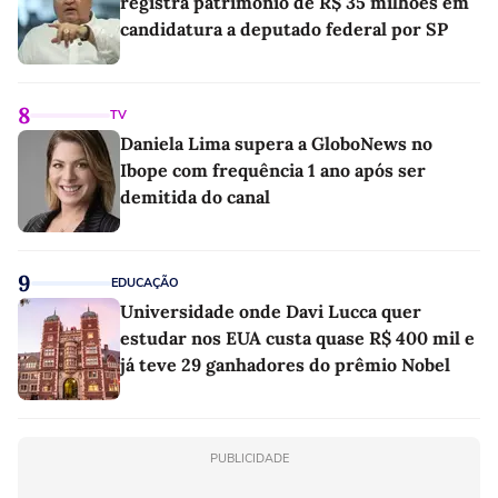
registra patrimônio de R$ 35 milhões em
candidatura a deputado federal por SP
8
TV
Daniela Lima supera a GloboNews no
Ibope com frequência 1 ano após ser
demitida do canal
9
EDUCAÇÃO
Universidade onde Davi Lucca quer
estudar nos EUA custa quase R$ 400 mil e
já teve 29 ganhadores do prêmio Nobel
PUBLICIDADE