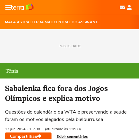
MAPA ASTRAL
TERRA MAIL
CENTRAL DO ASSINANTE
PUBLICIDADE
Tênis
Sabalenka fica fora dos Jogos
Olímpicos e explica motivo
Questões do calendário da WTA e preservando a saúde
foram os motivos alegados pela bielourrussa
17 jun
2024
- 13h00
(atualizado às 13h00)
Compartilhar
Exibir comentários