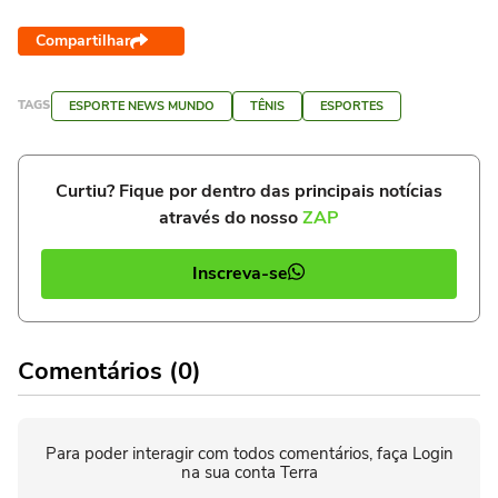
Compartilhar
TAGS
ESPORTE NEWS MUNDO
TÊNIS
ESPORTES
Curtiu? Fique por dentro das principais notícias
através do nosso
ZAP
Inscreva-se
Comentários (0)
Para poder interagir com todos comentários, faça Login
na sua conta Terra