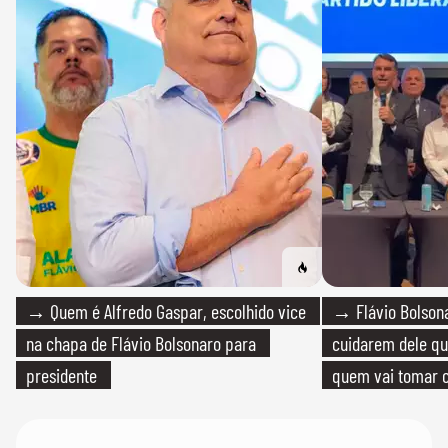
→ Quem é Alfredo Gaspar, escolhido vice
→ Flávio Bolsona
na chapa de Flávio Bolsonaro para
cuidarem dele qua
presidente
quem vai tomar c