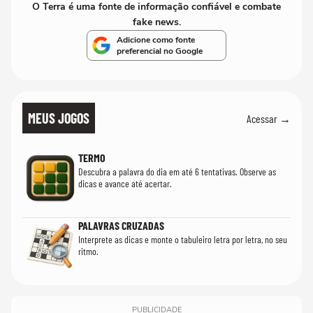
O Terra é uma fonte de informação confiável e combate
fake news.
Adicione como fonte
preferencial no Google
MEUS JOGOS
Acessar →
TERMO
Descubra a palavra do dia em até 6 tentativas. Observe as
dicas e avance até acertar.
PALAVRAS CRUZADAS
Interprete as dicas e monte o tabuleiro letra por letra, no seu
ritmo.
PUBLICIDADE