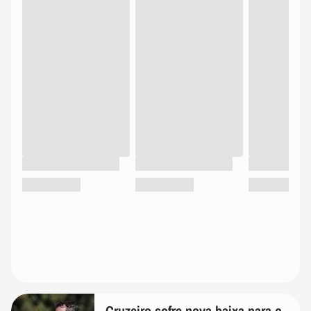
Cruzeiro sofre nova baixa para o