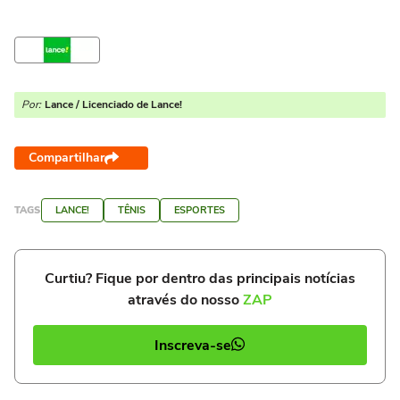
Por:
Lance / Licenciado de Lance!
Compartilhar
TAGS
LANCE!
TÊNIS
ESPORTES
Curtiu? Fique por dentro das principais notícias
através do nosso
ZAP
Inscreva-se