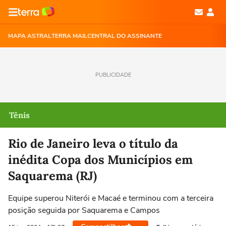
MAPA ASTRAL
TERRA MAIL
CENTRAL DO ASSINANTE
PUBLICIDADE
Tênis
Rio de Janeiro leva o título da
inédita Copa dos Municípios em
Saquarema (RJ)
Equipe superou Niterói e Macaé e terminou com a terceira
posição seguida por Saquarema e Campos