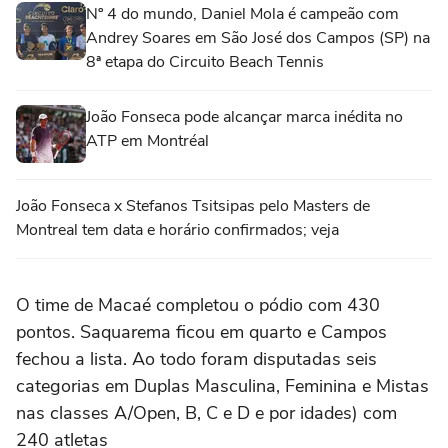
Nº 4 do mundo, Daniel Mola é campeão com
Andrey Soares em São José dos Campos (SP) na
8ª etapa do Circuito Beach Tennis
João Fonseca pode alcançar marca inédita no
ATP em Montréal
João Fonseca x Stefanos Tsitsipas pelo Masters de
Montreal tem data e horário confirmados; veja
O time de Macaé completou o pódio com 430
pontos. Saquarema ficou em quarto e Campos
fechou a lista. Ao todo foram disputadas seis
categorias em Duplas Masculina, Feminina e Mistas
nas classes A/Open, B, C e D e por idades) com
240 atletas