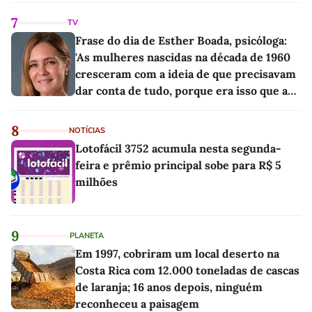
7
TV
Frase do dia de Esther Boada, psicóloga:
'As mulheres nascidas na década de 1960
cresceram com a ideia de que precisavam
dar conta de tudo, porque era isso que a
sociedade exigia'
8
NOTÍCIAS
Lotofácil 3752 acumula nesta segunda-
feira e prêmio principal sobe para R$ 5
milhões
9
PLANETA
Em 1997, cobriram um local deserto na
Costa Rica com 12.000 toneladas de cascas
de laranja; 16 anos depois, ninguém
reconheceu a paisagem