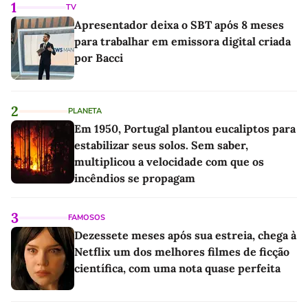
1
TV
Apresentador deixa o SBT após 8 meses
para trabalhar em emissora digital criada
por Bacci
2
PLANETA
Em 1950, Portugal plantou eucaliptos para
estabilizar seus solos. Sem saber,
multiplicou a velocidade com que os
incêndios se propagam
3
FAMOSOS
Dezessete meses após sua estreia, chega à
Netflix um dos melhores filmes de ficção
científica, com uma nota quase perfeita