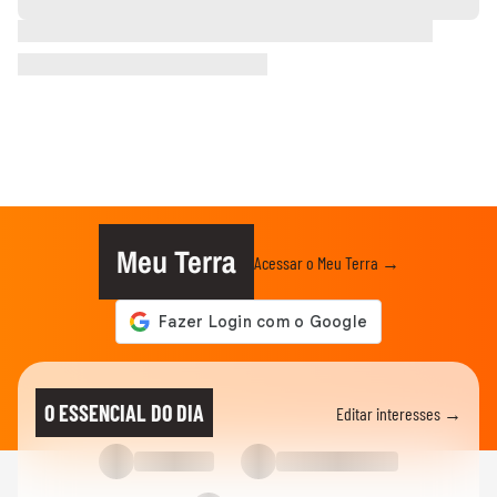
Meu Terra
Acessar o Meu Terra →
O ESSENCIAL DO DIA
Editar interesses →