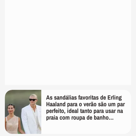
As sandálias favoritas de Erling
Haaland para o verão são um par
perfeito, ideal tanto para usar na
praia com roupa de banho
quanto em uma festa com terno
de linho