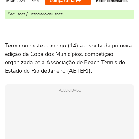
Compartilhar
Exibir comentários
15 jan
2024
- 17h07
Por:
Lance / Licenciado de Lance!
Terminou neste domingo (14) a disputa da primeira
edição da Copa dos Municípios, competição
organizada pela Associação de Beach Tennis do
Estado do Rio de Janeiro (ABTERJ).
PUBLICIDADE