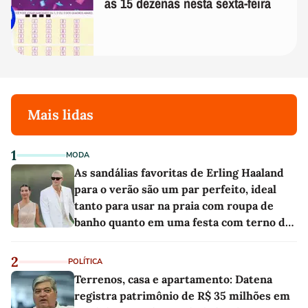
as 15 dezenas nesta sexta-feira
Mais lidas
1
MODA
As sandálias favoritas de Erling Haaland
para o verão são um par perfeito, ideal
tanto para usar na praia com roupa de
banho quanto em uma festa com terno de
linho
2
POLÍTICA
Terrenos, casa e apartamento: Datena
registra patrimônio de R$ 35 milhões em