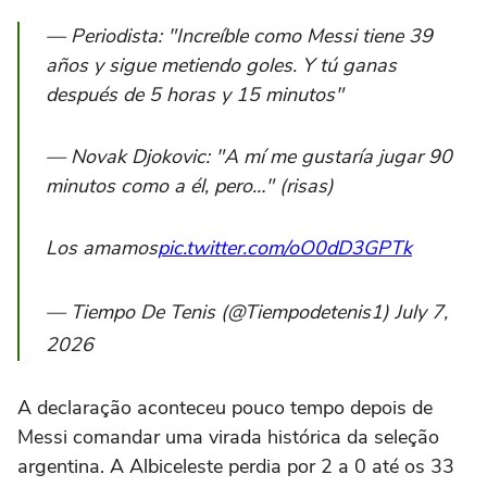
— Periodista: "Increíble como Messi tiene 39
años y sigue metiendo goles. Y tú ganas
después de 5 horas y 15 minutos"
— Novak Djokovic: "A mí me gustaría jugar 90
minutos como a él, pero…" (risas)
Los amamos
pic.twitter.com/oO0dD3GPTk
— Tiempo De Tenis (@Tiempodetenis1) July 7,
2026
A declaração aconteceu pouco tempo depois de
Messi comandar uma virada histórica da seleção
argentina. A Albiceleste perdia por 2 a 0 até os 33