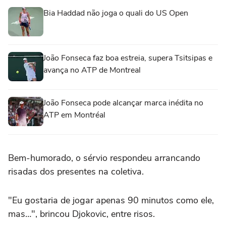
Bia Haddad não joga o quali do US Open
João Fonseca faz boa estreia, supera Tsitsipas e
avança no ATP de Montreal
João Fonseca pode alcançar marca inédita no
ATP em Montréal
Bem-humorado, o sérvio respondeu arrancando
risadas dos presentes na coletiva.
"Eu gostaria de jogar apenas 90 minutos como ele,
mas…", brincou Djokovic, entre risos.