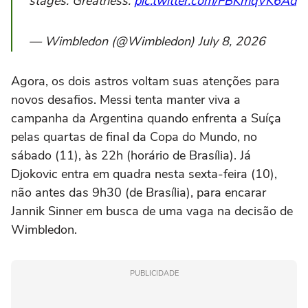
stages. Greatness.
pic.twitter.com/FBKmqVK6Ad
— Wimbledon (@Wimbledon) July 8, 2026
Agora, os dois astros voltam suas atenções para
novos desafios. Messi tenta manter viva a
campanha da Argentina quando enfrenta a Suíça
pelas quartas de final da Copa do Mundo, no
sábado (11), às 22h (horário de Brasília). Já
Djokovic entra em quadra nesta sexta-feira (10),
não antes das 9h30 (de Brasília), para encarar
Jannik Sinner em busca de uma vaga na decisão de
Wimbledon.
PUBLICIDADE