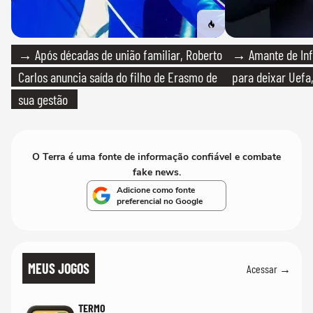
→ Após décadas de união familiar, Roberto
→ Amante de Infa
Carlos anuncia saída do filho de Erasmo de
para deixar Uefa,
sua gestão
O Terra é uma fonte de informação confiável e combate
fake news.
Adicione como fonte
preferencial no Google
MEUS JOGOS
Acessar →
TERMO