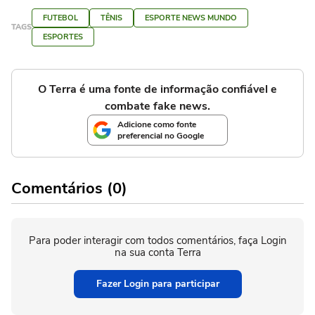
FUTEBOL
TÊNIS
ESPORTE NEWS MUNDO
TAGS
ESPORTES
O Terra é uma fonte de informação confiável e
combate fake news.
Adicione como fonte
preferencial no Google
Comentários (0)
Para poder interagir com todos comentários, faça Login
na sua conta Terra
Fazer Login para participar