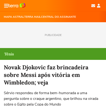
MAPA ASTRAL
TERRA MAIL
CENTRAL DO ASSINANTE
PUBLICIDADE
Tênis
Novak Djokovic faz brincadeira
sobre Messi após vitória em
Wimbledon; veja
Sérvio respondeu de forma bem-humorada a uma
pergunta sobre o craque argentino, que brilhou na virada
sobre o Egito pela Copa do Mundo