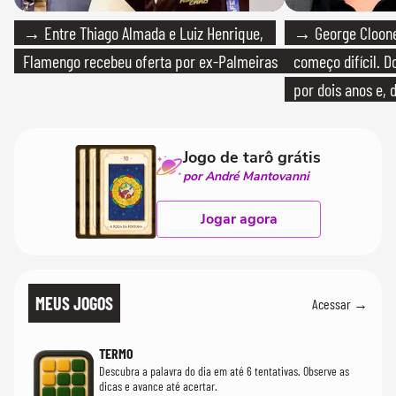
→ Entre Thiago Almada e Luiz Henrique,
→ George Clooney
Flamengo recebeu oferta por ex-Palmeiras
começo difícil. 
por dois anos e, 
bicicleta aos test
Jogo de tarô grátis
por André Mantovanni
Jogar agora
MEUS JOGOS
Acessar →
TERMO
Descubra a palavra do dia em até 6 tentativas. Observe as
dicas e avance até acertar.