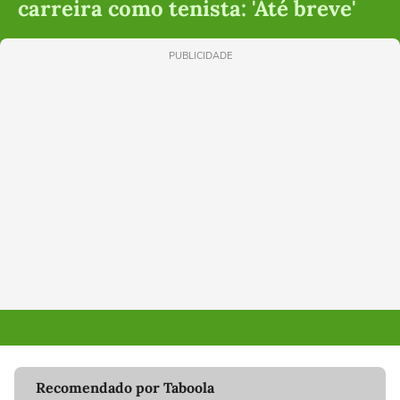
carreira como tenista: 'Até breve'
PUBLICIDADE
Recomendado por Taboola