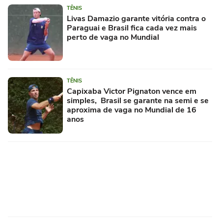
TÊNIS
Livas Damazio garante vitória contra o
Paraguai e Brasil fica cada vez mais
perto de vaga no Mundial
TÊNIS
Capixaba Victor Pignaton vence em
simples, Brasil se garante na semi e se
aproxima de vaga no Mundial de 16
anos