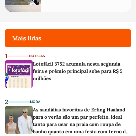
Mais lidas
1
NOTÍCIAS
Lotofácil 3752 acumula nesta segunda-
feira e prêmio principal sobe para R$ 5
milhões
2
MODA
As sandálias favoritas de Erling Haaland
para o verão são um par perfeito, ideal
tanto para usar na praia com roupa de
banho quanto em uma festa com terno de