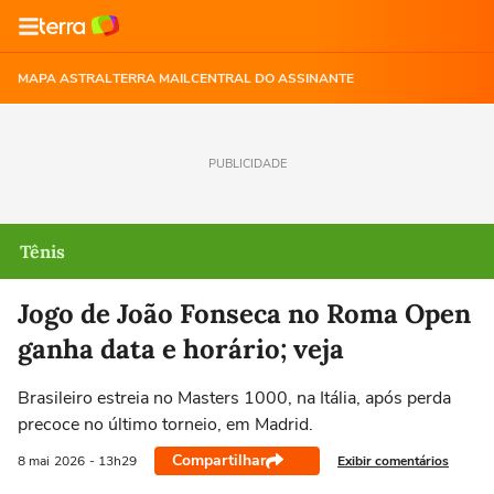
MAPA ASTRAL
TERRA MAIL
CENTRAL DO ASSINANTE
PUBLICIDADE
Tênis
Jogo de João Fonseca no Roma Open
ganha data e horário; veja
Brasileiro estreia no Masters 1000, na Itália, após perda
precoce no último torneio, em Madrid.
Compartilhar
Exibir comentários
8 mai
2026
- 13h29