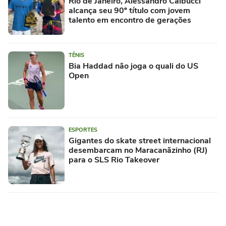
Rio de Janeiro, Alessandro Calbucci
alcança seu 90º título com jovem
talento em encontro de gerações
TÊNIS
Bia Haddad não joga o quali do US
Open
ESPORTES
Gigantes do skate street internacional
desembarcam no Maracanãzinho (RJ)
para o SLS Rio Takeover