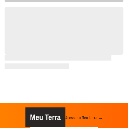
Meu Terra
Acessar o Meu Terra →