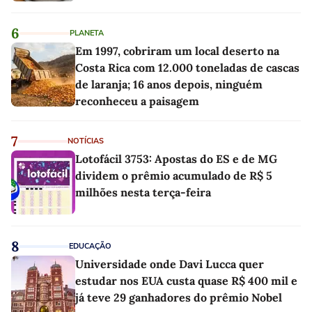
6
PLANETA
Em 1997, cobriram um local deserto na
Costa Rica com 12.000 toneladas de cascas
de laranja; 16 anos depois, ninguém
reconheceu a paisagem
7
NOTÍCIAS
Lotofácil 3753: Apostas do ES e de MG
dividem o prêmio acumulado de R$ 5
milhões nesta terça-feira
8
EDUCAÇÃO
Universidade onde Davi Lucca quer
estudar nos EUA custa quase R$ 400 mil e
já teve 29 ganhadores do prêmio Nobel