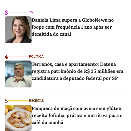
linho
3
TV
Daniela Lima supera a GloboNews no
Ibope com frequência 1 ano após ser
demitida do canal
4
POLÍTICA
Terrenos, casa e apartamento: Datena
registra patrimônio de R$ 35 milhões em
candidatura a deputado federal por SP
5
RECEITAS
Panqueca de maçã com aveia sem glúten:
receita fofinha, prática e nutritiva para o
café da manhã