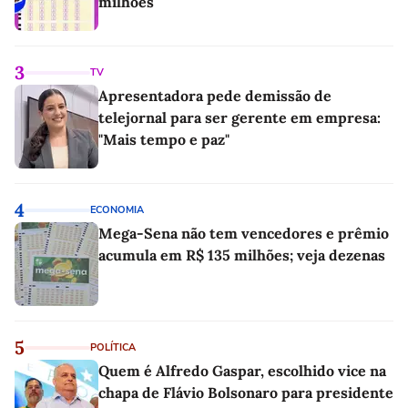
milhões
3
TV
Apresentadora pede demissão de
telejornal para ser gerente em empresa:
"Mais tempo e paz"
4
ECONOMIA
Mega-Sena não tem vencedores e prêmio
acumula em R$ 135 milhões; veja dezenas
5
POLÍTICA
Quem é Alfredo Gaspar, escolhido vice na
chapa de Flávio Bolsonaro para presidente