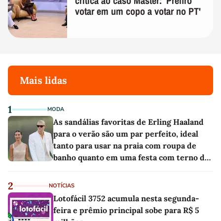
crítica ao caso Master: 'Prefiro
votar em um copo a votar no PT'
Mais lidas
1
MODA
As sandálias favoritas de Erling Haaland
para o verão são um par perfeito, ideal
tanto para usar na praia com roupa de
banho quanto em uma festa com terno de
linho
2
NOTÍCIAS
Lotofácil 3752 acumula nesta segunda-
feira e prêmio principal sobe para R$ 5