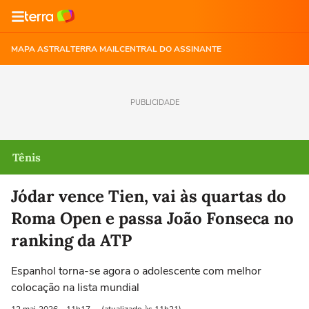
MAPA ASTRAL
TERRA MAIL
CENTRAL DO ASSINANTE
PUBLICIDADE
Tênis
Jódar vence Tien, vai às quartas do
Roma Open e passa João Fonseca no
ranking da ATP
Espanhol torna-se agora o adolescente com melhor
colocação na lista mundial