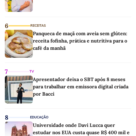
6
RECEITAS
Panqueca de maçã com aveia sem glúten:
receita fofinha, prática e nutritiva para o
café da manhã
7
TV
Apresentador deixa o SBT após 8 meses
para trabalhar em emissora digital criada
por Bacci
8
EDUCAÇÃO
Universidade onde Davi Lucca quer
estudar nos EUA custa quase R$ 400 mil e