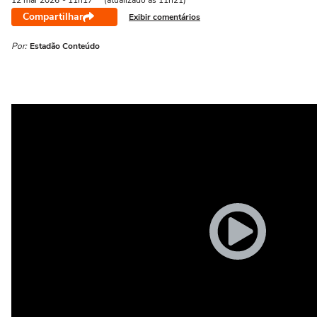
12 mai
2026
- 11h17
(atualizado às 11h21)
Compartilhar
Exibir comentários
Por:
Estadão Conteúdo