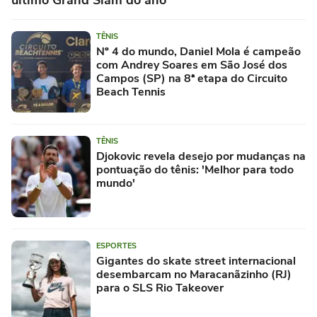
último Grand Slam do ano
TÊNIS
Nº 4 do mundo, Daniel Mola é campeão
com Andrey Soares em São José dos
Campos (SP) na 8ª etapa do Circuito
Beach Tennis
TÊNIS
Djokovic revela desejo por mudanças na
pontuação do tênis: 'Melhor para todo
mundo'
ESPORTES
Gigantes do skate street internacional
desembarcam no Maracanãzinho (RJ)
para o SLS Rio Takeover