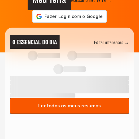
O ESSENCIAL DO DIA
Editar interesses →
Ler todos os meus resumos