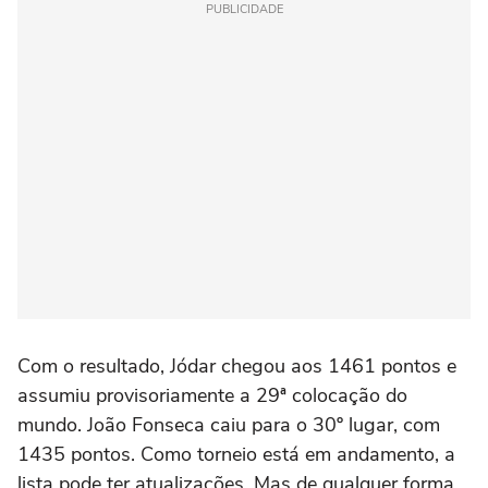
PUBLICIDADE
Com o resultado, Jódar chegou aos 1461 pontos e
assumiu provisoriamente a 29ª colocação do
mundo. João Fonseca caiu para o 30º lugar, com
1435 pontos. Como torneio está em andamento, a
lista pode ter atualizações. Mas de qualquer forma,