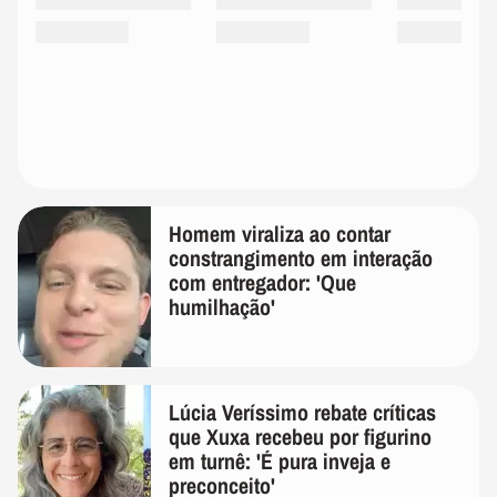
Homem viraliza ao contar
constrangimento em interação
com entregador: 'Que
humilhação'
Lúcia Veríssimo rebate críticas
que Xuxa recebeu por figurino
em turnê: 'É pura inveja e
preconceito'