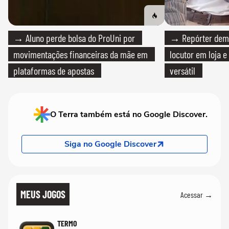
→ Aluno perde bolsa do ProUni por
→ Repórter demi
movimentações financeiras da mãe em
locutor em loja e
plataformas de apostas
versátil
O Terra também está no Google Discover.
Siga no Google Discover
MEUS JOGOS
Acessar →
TERMO