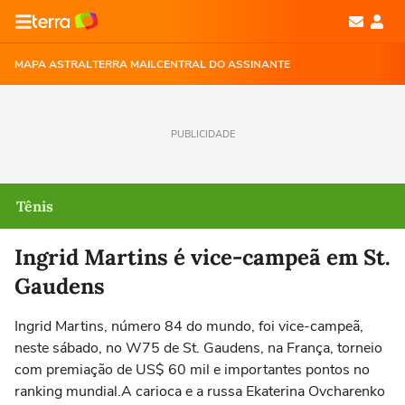
MAPA ASTRAL
TERRA MAIL
CENTRAL DO ASSINANTE
PUBLICIDADE
Tênis
Ingrid Martins é vice-campeã em St.
Gaudens
Ingrid Martins, número 84 do mundo, foi vice-campeã,
neste sábado, no W75 de St. Gaudens, na França, torneio
com premiação de US$ 60 mil e importantes pontos no
ranking mundial.A carioca e a russa Ekaterina Ovcharenko