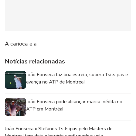
A carioca e a
Notícias relacionadas
João Fonseca faz boa estreia, supera Tsitsipas e
avança no ATP de Montreal
João Fonseca pode alcançar marca inédita no
ATP em Montréal
João Fonseca x Stefanos Tsitsipas pelo Masters de
Montreal tem data e horário confirmados; veja