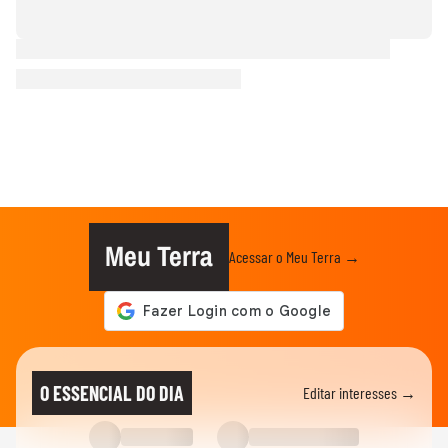
Meu Terra
Acessar o Meu Terra →
O ESSENCIAL DO DIA
Editar interesses →