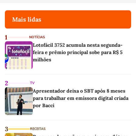
Mais lidas
1
NOTÍCIAS
Lotofácil 3752 acumula nesta segunda-
feira e prêmio principal sobe para R$ 5
milhões
2
TV
Apresentador deixa o SBT após 8 meses
para trabalhar em emissora digital criada
por Bacci
3
RECEITAS