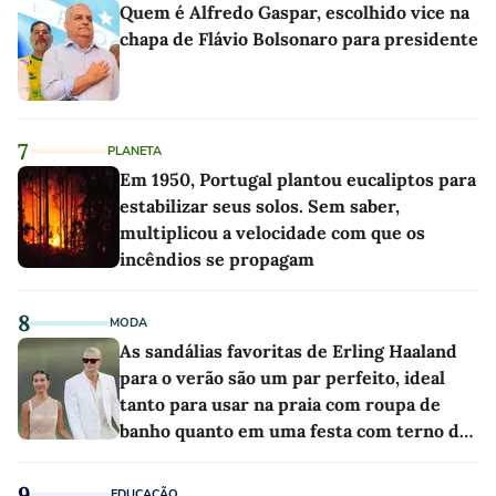
Quem é Alfredo Gaspar, escolhido vice na
chapa de Flávio Bolsonaro para presidente
7
PLANETA
Em 1950, Portugal plantou eucaliptos para
estabilizar seus solos. Sem saber,
multiplicou a velocidade com que os
incêndios se propagam
8
MODA
As sandálias favoritas de Erling Haaland
para o verão são um par perfeito, ideal
tanto para usar na praia com roupa de
banho quanto em uma festa com terno de
linho
9
EDUCAÇÃO