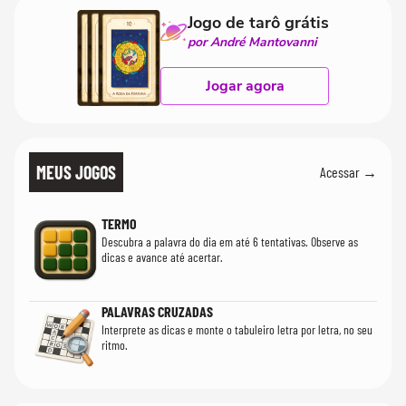
Jogo de tarô grátis
por André Mantovanni
Jogar agora
MEUS JOGOS
Acessar →
TERMO
Descubra a palavra do dia em até 6 tentativas. Observe as
dicas e avance até acertar.
PALAVRAS CRUZADAS
Interprete as dicas e monte o tabuleiro letra por letra, no seu
ritmo.