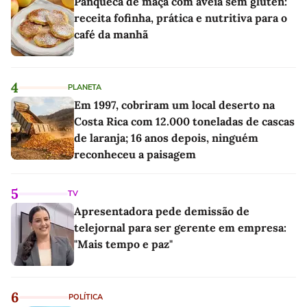
Panqueca de maçã com aveia sem glúten:
receita fofinha, prática e nutritiva para o
café da manhã
4
PLANETA
Em 1997, cobriram um local deserto na
Costa Rica com 12.000 toneladas de cascas
de laranja; 16 anos depois, ninguém
reconheceu a paisagem
5
TV
Apresentadora pede demissão de
telejornal para ser gerente em empresa:
"Mais tempo e paz"
6
POLÍTICA