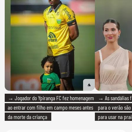
→ Jogador do Ypiranga FC fez homenagem
→ As sandálias f
ao entrar com filho em campo meses antes
para o verão são 
da morte da criança
para usar na pra
quanto em uma fe